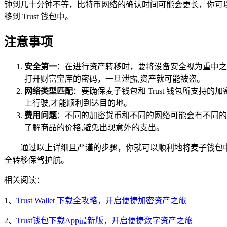
钟到几十分钟不等，比特币网络的确认时间可能会更长，你可
移到 Trust 钱包中。
注意事项
安全第一
：在进行资产转移时，要将设备安全视为重中之
打开财富宝库的密码，一旦泄露,资产就可能被盗。
网络类型匹配
：要确保麦子钱包和 Trust 钱包所支
上行驶,才能顺利到达目的地。
费用问题
：不同的加密货币和不同的网络可能会有不同的
了解商品的价格,避免出现意外的支出。
通过以上详细且严谨的步骤，你就可以顺利地将麦子钱包中
全转移保驾护航。
相关阅读：
1、
Trust Wallet 下载全攻略，开启便捷加密资产之旅
2、
Trust钱包下载App最新版，开启便捷数字资产之旅