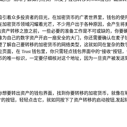
引着众多投资者的目光，在加密货币的广袤世界里，钱包的使用以及
密货币领域闪耀着光芒，不少用户出于各种原因，会产生将麦子钱
 在开启资产转移之旅之前，一些必要的准备工作是不可或缺的，你要
像为自己的数字资产开启一扇安全的大门，你还需要确认在麦子
解自己要转移的加密货币的网络类型，这就如同在复杂的数字迷宫中
面，在 Trust 钱包里，你只需轻点钱包界面中的“接收”按
币的唯一标识，一定要仔细核对这个地址，因为一旦资产被发送到
你想要转出资产的钱包界面，找到你要转移的加密货币，就像在
送”的按钮，轻轻点击它，就如同按下了资产转移的启动按钮,发起