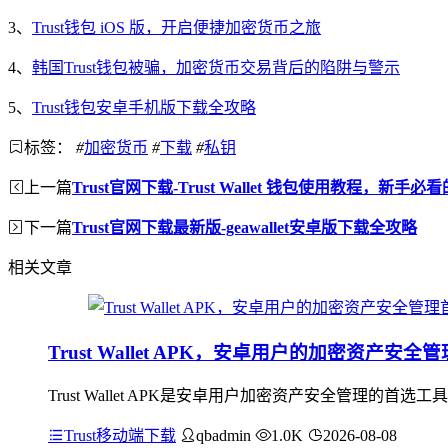
3、
Trust钱包 iOS 版，开启便捷加密货币之旅
4、
韩国Trust钱包被骗，加密货币交易背后的陷阱与警示
5、
Trust钱包安卓手机版下载全攻略
标签：
#
加密货币
#
下载
#
私钥
上一篇
Trust官网下载-Trust Wallet 钱包使用教程，新手
下一篇
Trust官网下载最新版-geawallet安卓版下载全攻略
相关文章
Trust Wallet APK，安卓用户的加密资产安全
Trust Wallet APK是安卓用户加密资产安全管
Trust移动端下载
qbadmin
1.0K
2026-08-08