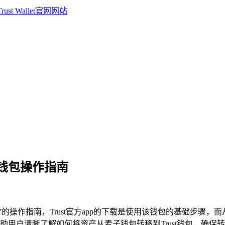
t 钱包操作指南
st钱包”的操作指南，Trust官方app的下载是使用该钱包的基础步
用户清晰了解如何将资产从麦子钱包转移到Trust钱包，确保