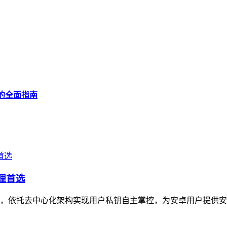
必看的全面指南
管理首选
理的首选工具，依托去中心化架构实现用户私钥自主掌控，为安卓用户提供