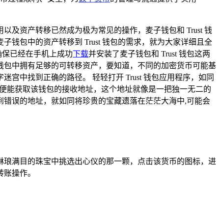
资产转移已然成为极为常见的操作，麦子钱包和 Trust 钱
包中的资产转移到 Trust 钱包的需求，就为大家详细且全
确保已经在手机上成功
下载
并安装了麦子钱包和 Trust 钱包这两
钱包中拥有足够的可转移资产，要知道，不同的加密货币可能基
找到正确的路径。 轻轻打开 Trust 钱包应用程序，如同
钮，便能获取该钱包的接收地址，这个地址就像是一把独一无二的
错误的地址，就如同将珍贵的宝藏遗落在茫茫大海中,可能会
琳琅满目的珠宝中挑选出心仪的那一颗，点击该货币的图标，进
转账操作。