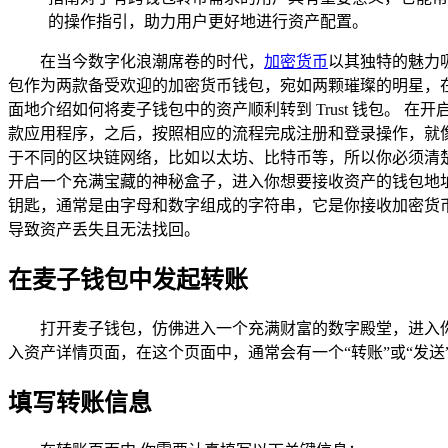
的操作指引，助力用户更好地进行资产配置。
在当今数字化浪潮席卷的时代，
加密货币
以其独特的魅力吸
包作为两款备受欢迎的加密货币钱包，宛如两颗璀璨的明星，在加
面地介绍如何将麦子钱包中的资产顺利转到 Trust 钱包。
款应用程序，之后，按照相应的流程完成注册和登录操作，就
于不同的区块链网络，比如以太坊、比特币等，所以你必须清楚了
开启一个充满宝藏的神秘盒子，进入你想要接收资产的钱包地址页
钥匙，通常是由字母和数字组成的字符串，它是你接收加密货
导致资产丢失且无法找回。
在麦子钱包中发起转账
打开麦子钱包，仿佛进入一个充满财富的数字殿堂，进入
入资产详情页面，在这个页面中，通常会有一个“转账”或“发
填写转账信息