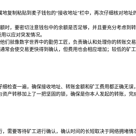
小心翼翼地复制粘贴到麦子钱包的“接收地址”栏中，再次仔细核对地
额时，要密切注意钱包中的余额是否足够，并且要充分考虑到转
费用以应对突发情况。
他们就像数字世界中的勤劳工匠，负责确认和处理你的转账交易
通常会使交易更快得到确认，但费用也会相应增加；较低的矿工
细检查一遍，确保接收地址、转账金额和矿工费用都正确无误，
为资产转移加上了一把坚固的锁，确保是你本人发起的转账，完成
行，需要等待矿工进行确认，确认时间的长短取决于网络拥堵情