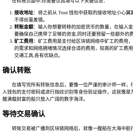
在转账页面中,你需要认真填写以下关键信息：
接收地址
：将之前从 Trust 钱包中获取的接收地址
不得丝毫差错。
转账金额
：输入你想要转移的加密货币的数量，在输入金
要确保自己携带了足够的资金,同时还要预留一些额外的
矿工费用
：矿工费用是支付给区块链网络中矿工的费用，
的需求和网络拥堵情况选择合适的费用，较高的矿工费用
交通工具,各有优缺点。
确认转账
在填写完所有转账信息后，要像一位严谨的审计师一样，仔
入钱包的支付密码或进行指纹识别等身份验证操作，这就像是
艘满载财富的船只放入广阔的数字海洋。
等待交易确认
转账交易被广播到区块链网络后，就像一艘船在大海中航