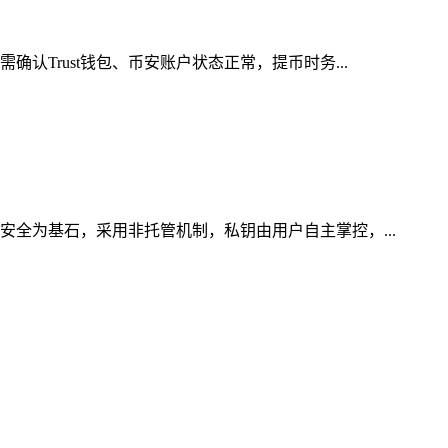
认Trust钱包、币安账户状态正常，提币时务...
安全为基石，采用非托管机制，私钥由用户自主掌控，...