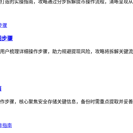
资产打造的实操指南，攻略通过分步拆解提币操作流程，清晰呈现从
细步骤
，为用户梳理详细操作步骤，助力规避提现风险，攻略将拆解关键流
南
操作步骤，核心聚焦安全存储关键信息，备份时需重点提取并妥善保存