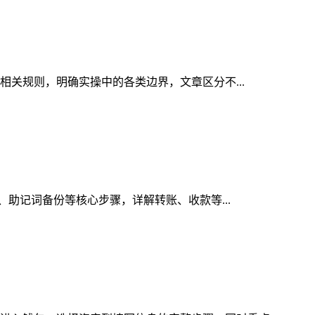
理相关规则，明确实操中的各类边界，文章区分不...
册、助记词备份等核心步骤，详解转账、收款等...