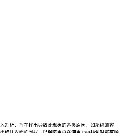
行深入剖析，旨在找出导致此现象的各类原因，如系统兼容
确认界面的困扰，以保障用户在使用Trust钱包时能有顺