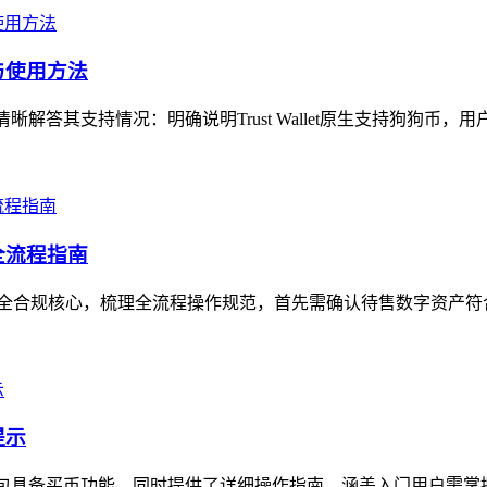
况与使用方法
开，清晰解答其支持情况：明确说明Trust Wallet原生支持狗狗币，
售全流程指南
，聚焦安全合规核心，梳理全流程操作规范，首先需确认待售数字资产
提示
，明确该钱包具备买币功能，同时提供了详细操作指南，涵盖入门用户需