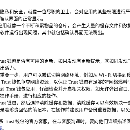
隐私和安全，就像一位尽职的卫士，会对应用的某些权限进行严格限
响确认界面的正常显示。
钱包，应用就像一个不断积累物品的仓库，会产生大量的缓存文件
软件运行出现问题，其中就包括确认界面无法跳出。
rust 钱包是否有可用的更新，如果发现有更新提示，就如同发现
出活力。
要一步，用户可以尝试切换网络环境，例如从 Wi - Fi 切
st 钱包争夺网络资源，以保证 Trust 钱包有足够的“网络燃料
 Trust 钱包应用，仔细检查并开启相关权限，如允许弹出
操作手册，进行相应的操作。
rust 钱包，然后选择清除缓存和数据，清除缓存可以有效解
录着珍贵回忆的笔记本，在操作前建议用户备份重要数据，以免
 Trust 钱包的官方客服，在与客服沟通时，要向他们详细
案
。