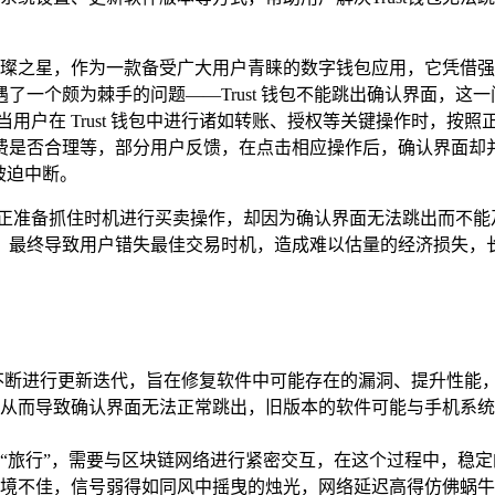
如一颗璀璨之星，作为一款备受广大用户青睐的数字钱包应用，它凭
一个颇为棘手的问题——Trust 钱包不能跳出确认界面，这
用户在 Trust 钱包中进行诸如转账、授权等关键操作时，按
费是否合理等，部分用户反馈，在点击相应操作后，确认界面却
被迫中断。
户正准备抓住时机进行买卖操作，却因为确认界面无法跳出而不能
终导致用户错失最佳交易时机，造成难以估量的经济损失，长时间
。
理念，不断进行更新迭代，旨在修复软件中可能存在的漏洞、提升性
从而导致确认界面无法正常跳出，旧版本的软件可能与手机系统
“旅行”，需要与区块链网络进行紧密交互，在这个过程中，稳
境不佳，信号弱得如同风中摇曳的烛光，网络延迟高得仿佛蜗牛