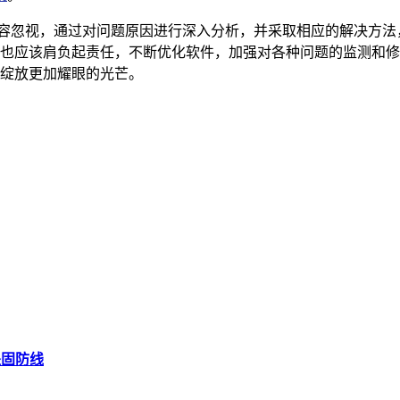
但却不容忽视，通过对问题原因进行深入分析，并采取相应的解决方
开发者也应该肩负起责任，不断优化软件，加强对各种问题的监测
台上绽放更加耀眼的光芒。
坚固防线