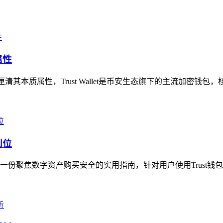
属性
问，厘清其本质属性，Trust Wallet是币安生态旗下的主流加密钱包
到位
是一份聚焦数字资产购买安全的实用指南，针对用户使用Trust钱