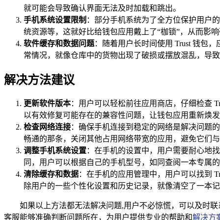
就可能会导致确认界面无法及时加载和跳出。
手机系统设置限制
：部分手机系统为了全方位保护用户的
统资源等，这就好比给钱包应用戴上了“枷锁”，从而影
软件缓存和数据问题
：随着用户长时间使用 Trust 
常情况，就像仓库中的货物出现了破损或摆放混乱，导致
解决方法建议
更新软件版本
：用户可以轻松前往应用商店，仔细检查 T
以有效修复可能存在的兼容性问题，让钱包应用重新焕发
检查网络连接
：确保手机连接到稳定的网络是解决问题的重
畅通的那条，关闭其他占用网络带宽的应用，避免它们与 Tru
调整手机系统设置
：在手机的设置中，用户需要耐心地找到
同，用户可以根据自己的手机型号，如同查阅一本专属的
清除缓存和数据
：在手机的应用管理中，用户可以找到 T
除用户的一些个性化设置和历史记录，就像清空了一本记
如果以上方法都无法解决问题,用户不必惊慌，可以及时联系
客服能够准确判断问题所在，为用户提供专业的帮助和
解决方