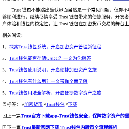
Trust 钱包不能跳出确认界面虽然是一个常见问题，
够顺利进行，继续尽情享受 Trust 钱包带来的便捷服务，
户体验和钱包的稳定性，让 Trust 钱包在加密货币交易的舞
相关阅读：
1、
探索Trust钱包系统，开启加密资产管理新征程
2、
Trust钱包能否存储USDC？一文为你解答
3、
Trust钱包使用说明，开启便捷加密资产之旅
4、
Trust钱包有什么用？一文带你全面了解
5、
Trust钱包用法全解析，开启便捷数字资产之旅
标签：
#
加密货币
#
Trust钱包
#
下载
上一篇
Trust官方下载app-Trust钱包安全，保障数字资产的
下一篇
Trust最新官网下载-Trust钱包内转币全流程解析