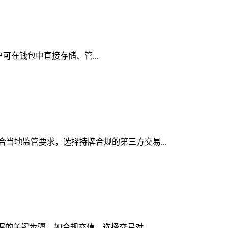
用户可在钱包中直接存储、管...
符合当地监管要求，选择持牌合规的第三方交易...
掌握的关键步骤，如合规充值、选择交易对、...