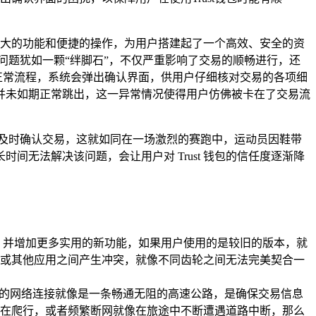
借强大的功能和便捷的操作，为用户搭建起了一个高效、安全的资
一问题犹如一颗“绊脚石”，不仅严重影响了交易的顺畅进行，还
照正常流程，系统会弹出确认界面，供用户仔细核对交易的各项细
并未如期正常跳出，这一异常情况使得用户仿佛被卡在了交易流
及时确认交易，这就如同在一场激烈的赛跑中，运动员因鞋带
无法解决该问题，会让用户对 Trust 钱包的信任度逐渐降
能，并增加更多实用的新功能，如果用户使用的是较旧的版本，就
或其他应用之间产生冲突，就像不同齿轮之间无法完美契合一
定的网络连接就像是一条畅通无阻的高速公路，是确保交易信息
在爬行，或者频繁断网就像在旅途中不断遭遇道路中断，那么