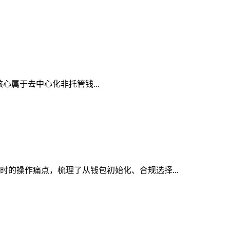
，核心属于去中心化非托管钱...
包时的操作痛点，梳理了从钱包初始化、合规选择...