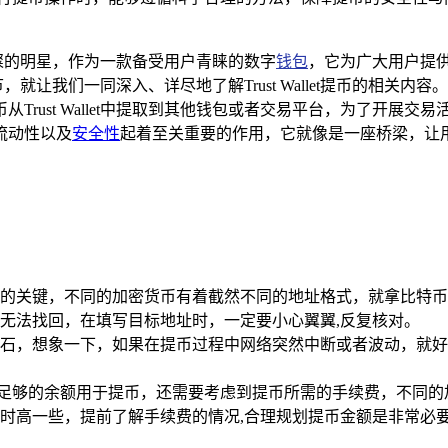
如一颗璀璨的明星，作为一款备受用户青睐的数字
钱包
，它为广大用户提
，就让我们一同深入、详尽地了解Trust Wallet提币的相关内容。
Trust Wallet中提取到其他钱包或者交易平台，为了开展
流动性以及
安全性
起着至关重要的作用，它就像是一座桥梁，让
的关键，不同的加密货币有着截然不同的地址格式，就拿比特币（
无法找回，在填写目标地址时，一定要小心翼翼,反复核对。
石，想象一下，如果在提币过程中网络突然中断或者波动，就好
。
et账户中有足够的余额用于提币，还需要考虑到提币所需的手续费，
时高一些，提前了解手续费的情况,合理规划提币金额是非常必