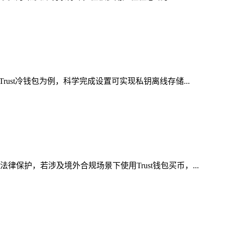
st冷钱包为例，科学完成设置可实现私钥离线存储...
护，若涉及境外合规场景下使用Trust钱包买币，...