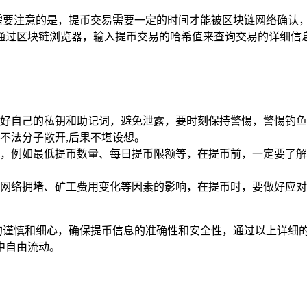
提币状态，需要注意的是，提币交易需要一定的时间才能被区块链网络
通过区块链浏览器，输入提币交易的哈希值来查询交易的详细信
好自己的私钥和助记词，避免泄露，要时刻保持警惕，警惕钓鱼
不法分子敞开,后果不堪设想。
，例如最低提币数量、每日提币限额等，在提币前，一定要了解
。
网络拥堵、矿工费用变化等因素的影响，在提币时，要做好应对
高度的谨慎和细心，确保提币信息的准确性和安全性，通过以上详细的步骤
中自由流动。