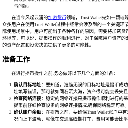
与问题。
在当今风起云涌的
加密货币
领域，Trust Wallet宛
众多用户在使用Trust Wallet过程中经常会涉及到的一个关键环节
际使用场景中，用户可能出于各种各样的原因，需要将加密货币从
环境等，可以说，提币操作的顺利进行，对于保障用户资产的
的资产配置和投资决策提供了更多的可能性。
准备工作
在进行提币操作之前,务必做好以下几个方面的准备：
确认目标地址
：要知道，准确无误的目标地址是提币成功
址填写错误，那可就如同石沉大海，资产很可能会丢失且
检查网络连接
：稳定的网络连接是提币操作顺利进行的基
提币前仔细检查设备的网络连接情况,确保网络稳定可靠
确认账户余额
：在提币之前，要确保Trust Wall
况而上下波动，就像在交通高峰期打车，费用可能会比平