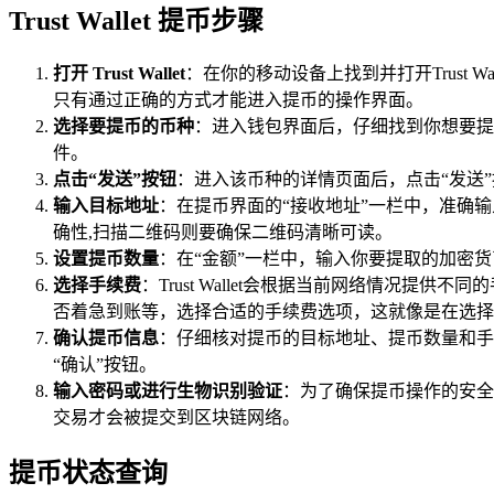
Trust Wallet 提币步骤
打开 Trust Wallet
：在你的移动设备上找到并打开Trust
只有通过正确的方式才能进入提币的操作界面。
选择要提币的币种
：进入钱包界面后，仔细找到你想要提
件。
点击“发送”按钮
：进入该币种的详情页面后，点击“发送
输入目标地址
：在提币界面的“接收地址”一栏中，准确
确性,扫描二维码则要确保二维码清晰可读。
设置提币数量
：在“金额”一栏中，输入你要提取的加密
选择手续费
：Trust Wallet会根据当前网络情
否着急到账等，选择合适的手续费选项，这就像是在选择
确认提币信息
：仔细核对提币的目标地址、提币数量和手
“确认”按钮。
输入密码或进行生物识别验证
：为了确保提币操作的安全性
交易才会被提交到区块链网络。
提币状态查询