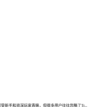
新手和资深玩家青睐，但很多用户往往忽略了Tr...