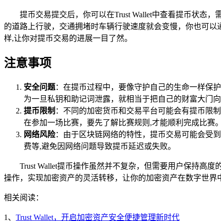
提币交易提交后，你可以在Trust Wallet中查看
的道路上行驶，交通拥堵时车辆行驶速度就会变慢，你也可以
样,让你对提币交易的进展一目了然。
注意事项
安全问题
：在提币过程中，要像守护自己的生命一样保护
为一旦私钥和助记词泄露，就相当于把自己的财富大门向
提币限制
：不同的加密货币和交易平台可能会有提币限制
在参加一场比赛，要先了解比赛规则,才能顺利完成比赛
网络风险
：由于区块链网络的特性，提币交易可能会受到
费等,避免因网络问题导致提币延迟或失败。
Trust Wallet提币操作虽然并不复杂，但需要用户保持
操作，实现加密资产的灵活转移，让你的加密资产在数字世界
相关阅读：
1、
Trust Wallet，开启加密资产安全便捷管理新时代