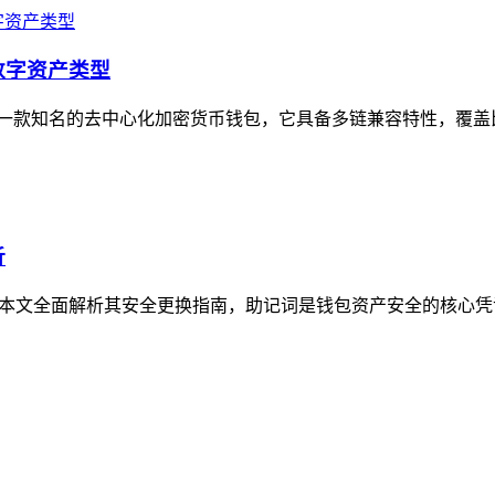
的数字资产类型
，作为一款知名的去中心化加密货币钱包，它具备多链兼容特性，覆盖比特
析
问，本文全面解析其安全更换指南，助记词是钱包资产安全的核心凭