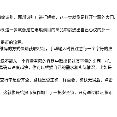
（如指纹识别、面部识别）进行解锁，这一步就像是打开宝藏的大门,
标,这一步就像是在琳琅满目的商品中挑选出自己心仪的那一
了提币的流程。
二维码的方式快速获取地址，手动输入时要注意每一个字符的准
就像不能从一个容量有限的容器中取出超过其容量的东西一样。
高，交易确认速度越快，你可以根据自己的需求和实际情况，比如是
查行李是否齐全、路线是否正确一样重要，确认无误后，点击
行验证，这就像是给提币操作加上了一把安全锁，只有通过验证,提币