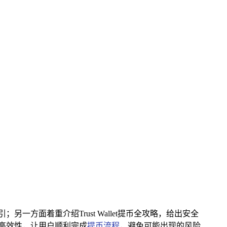
；另一方面着重介绍Trust Wallet提币全攻略，给出安全
与高效性，让用户顺利完成
提币流程
，避免可能出现的风险