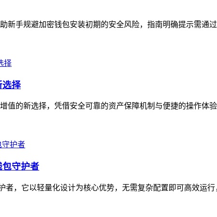
帮助新手规避加密钱包安装初期的安全风险，指南明确提示需通过Tr
新选择
资产增值的新选择，凭借安全可靠的资产保障机制与便捷的操作体验
级钱包守护者
字钱包守护者，它以轻量化设计为核心优势，无需复杂配置即可高效运