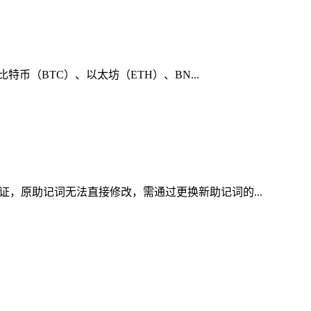
币（BTC）、以太坊（ETH）、BN...
证，原助记词无法直接修改，需通过更换新助记词的...