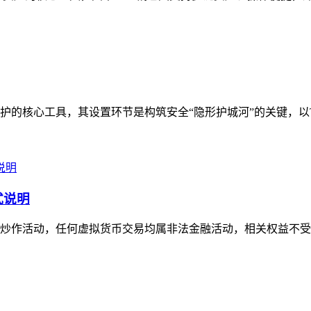
核心工具，其设置环节是构筑安全“隐形护城河”的关键，以Tru
式说明
作活动，任何虚拟货币交易均属非法金融活动，相关权益不受法律保