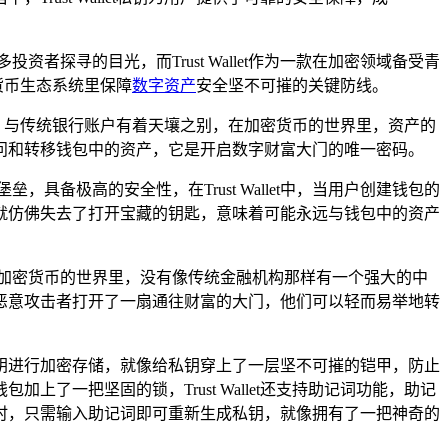
者探寻的目光，而Trust Wallet作为一款在加密领域备受青
密货币生态系统里保障
数字资产
安全坚不可摧的关键防线。
能力，与传统银行账户有着天壤之别，在加密货币的世界里，资产的
问和转移钱包中的资产，它是开启数字财富大门的唯一密码。
备极高的安全性，在Trust Wallet中，当用户创建钱包的
就仿佛失去了打开宝藏的钥匙，意味着可能永远与钱包中的资产
加密货币的世界里，没有像传统金融机构那样有一个强大的中
恶意攻击者打开了一扇通往财富的大门，他们可以轻而易举地转
术对私钥进行加密存储，就像给私钥穿上了一层坚不可摧的铠甲，防止
一把坚固的锁，Trust Wallet还支持助记词功能，助记
时，只需输入助记词即可重新生成私钥，就像拥有了一把神奇的