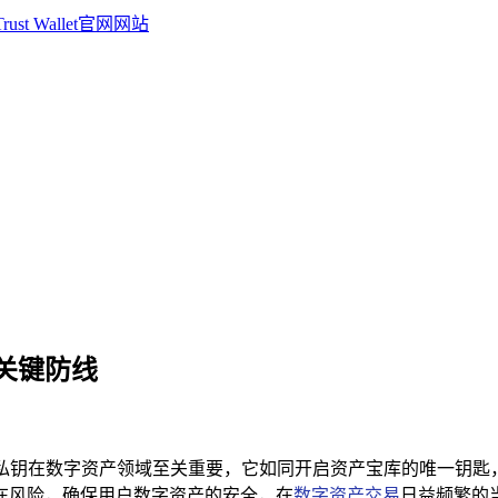
全的关键防线
私钥在数字资产领域至关重要，它如同开启资产宝库的唯一钥匙，掌
潜在风险，确保用户数字资产的安全，在
数字资产交易
日益频繁的当