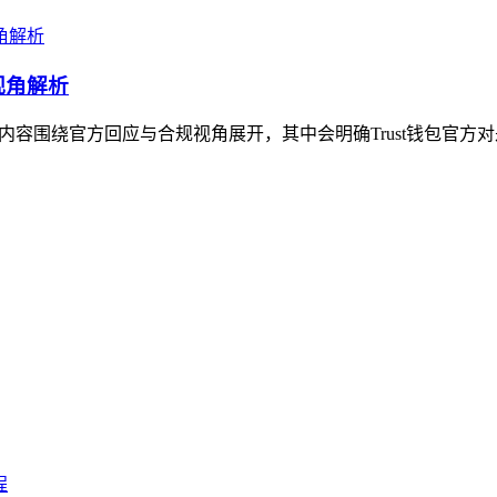
视角解析
析内容围绕官方回应与合规视角展开，其中会明确Trust钱包官方