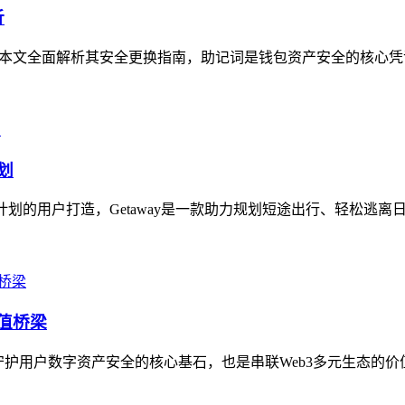
析
问，本文全面解析其安全更换指南，助记词是钱包资产安全的核心凭
划
计划的用户打造，Getaway是一款助力规划短途出行、轻松逃离日
价值桥梁
既是守护用户数字资产安全的核心基石，也是串联Web3多元生态的价