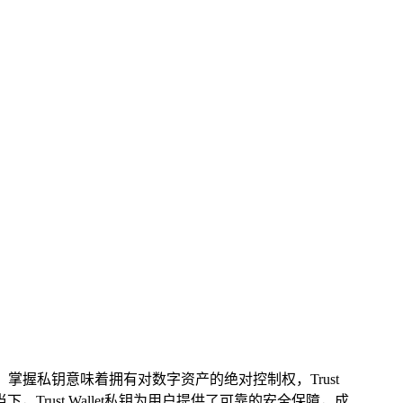
握私钥意味着拥有对数字资产的绝对控制权，Trust
下，Trust Wallet私钥为用户提供了可靠的安全保障，成