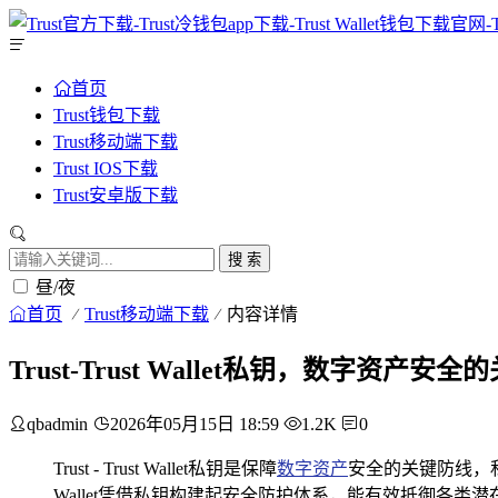
首页
Trust钱包下载
Trust移动端下载
Trust IOS下载
Trust安卓版下载
搜 索
昼/夜
首页
Trust移动端下载
内容详情
Trust-Trust Wallet私钥，数字资产安
qbadmin
2026年05月15日 18:59
1.2K
0
Trust - Trust Wallet私钥是保障
数字资产
安全的关键防线，
Wallet凭借私钥构建起安全防护体系，能有效抵御各类