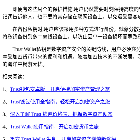
即便有这些周全的保护措施,用户仍然需要时刻保持高度的警惕
记词告诉他人，也不要将其存储在联网设备上，以免遭受黑客
在备份私钥时,用户应该采用多种方式进行备份，就像分散
将私钥备份到多个离线设备上，以防止因单一设备损坏而导致
Trust Wallet私钥是数字资产安全的关键防线，
享受加密货币带来的便利和机遇，随着加密技术的不断发展，我们
的海洋中畅游无忧。
相关阅读：
1、
Trust钱包安卓版—开启便捷加密资产管理之旅
2、
Trust钱包使用全指南，轻松开启加密资产之旅
3、
深入了解 Trust 钱包价格表，把握数字资产动态
4、
Trust Wallet使用指南，开启加密货币之旅
5、
币安 Trust Wallet 生息，开启加密资产增值新途径