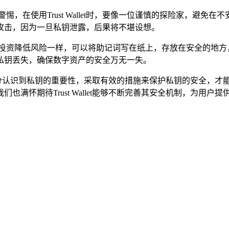
，在使用Trust Wallet时，要像一位谨慎的探险家，避
攻击，因为一旦私钥泄露，后果将不堪设想。
投资降低风险一样，可以将助记词写在纸上，存放在安全的地方
私钥丢失，确保数字资产的安全万无一失。
用户必须充分认识到私钥的重要性，采取有效的措施来保护私钥的安全
也满怀期待Trust Wallet能够不断完善其安全机制，为用