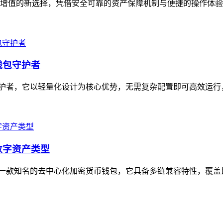
资产增值的新选择，凭借安全可靠的资产保障机制与便捷的操作体验
级钱包守护者
字钱包守护者，它以轻量化设计为核心优势，无需复杂配置即可高效运
的数字资产类型
，作为一款知名的去中心化加密货币钱包，它具备多链兼容特性，覆盖比特