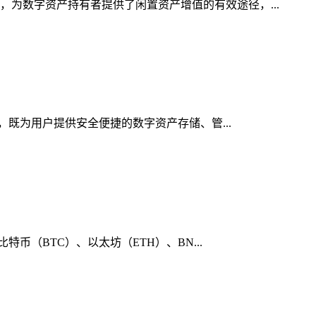
，为数字资产持有者提供了闲置资产增值的有效途径，...
行，既为用户提供安全便捷的数字资产存储、管...
币（BTC）、以太坊（ETH）、BN...