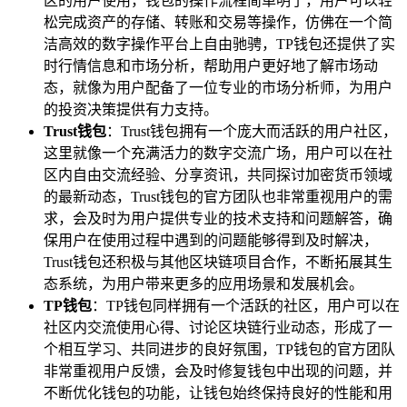
区的用户使用，钱包的操作流程简单明了，用户可以轻
松完成资产的存储、转账和交易等操作，仿佛在一个简
洁高效的数字操作平台上自由驰骋，TP钱包还提供了实
时行情信息和市场分析，帮助用户更好地了解市场动
态，就像为用户配备了一位专业的市场分析师，为用户
的投资决策提供有力支持。
Trust钱包
：Trust钱包拥有一个庞大而活跃的用户社区，
这里就像一个充满活力的数字交流广场，用户可以在社
区内自由交流经验、分享资讯，共同探讨加密货币领域
的最新动态，Trust钱包的官方团队也非常重视用户的需
求，会及时为用户提供专业的技术支持和问题解答，确
保用户在使用过程中遇到的问题能够得到及时解决，
Trust钱包还积极与其他区块链项目合作，不断拓展其生
态系统，为用户带来更多的应用场景和发展机会。
TP钱包
：TP钱包同样拥有一个活跃的社区，用户可以在
社区内交流使用心得、讨论区块链行业动态，形成了一
个相互学习、共同进步的良好氛围，TP钱包的官方团队
非常重视用户反馈，会及时修复钱包中出现的问题，并
不断优化钱包的功能，让钱包始终保持良好的性能和用