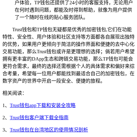
户体验，TP钱包还提供了24小时的客服支持，无论用户
在何时遇到问题，都能及时得到帮助，就像为用户提供
了一个随时在线的贴心服务团队。
Trust钱包和TP钱包无疑都是优秀的加密钱包,它们在功能
特性、安全性、用户体验和社区支持等方面都各自展现出独特
的优势，如果用户更倾向于简洁的操作界面和便捷的去中心化
交易功能，那么Trust钱包或许是更理想的选择；倘若用户希望
拥有更丰富的DApp生态和跨链交易功能，那么TP钱包可能会
更符合需求，最终的选择还需根据个人的具体需求和偏好来综
合考量，希望每一位用户都能找到最适合自己的加密钱包，在
数字资产的世界中开启一段安全、便捷的旅程。
相关阅读：
1、
Trust钱包app下载和安装全攻略
2、
Trust钱包客户端下载全指南
3、
Trust钱包在台湾地区的使用情况剖析