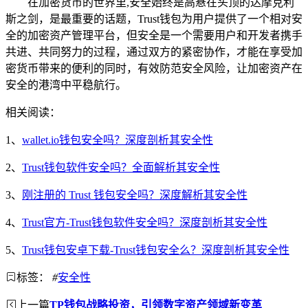
在加密货币的世界里,安全始终是高悬在头顶的达摩克利
斯之剑，是最重要的话题，Trust钱包为用户提供了一个相对安
全的加密资产管理平台，但安全是一个需要用户和开发者携手
共进、共同努力的过程，通过双方的紧密协作，才能在享受加
密货币带来的便利的同时，有效防范安全风险，让加密资产在
安全的港湾中平稳航行。
相关阅读：
1、
wallet.io钱包安全吗？深度剖析其安全性
2、
Trust钱包软件安全吗？全面解析其安全性
3、
刚注册的 Trust 钱包安全吗？深度解析其安全性
4、
Trust官方-Trust钱包软件安全吗？深度剖析其安全性
5、
Trust钱包安卓下载-Trust钱包安全么？深度剖析其安全性
标签：
#
安全性
上一篇
TP钱包战略投资，引领数字资产领域新变革