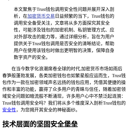
本文聚焦于Trust钱包调用安全性问题并展开深入剖
析，在
加密货币交易
日益频繁的当下，Trust钱包的
调用安全备受关注，文章将从多方面探究其安全
性，可能涉及钱包的加密机制、私钥管理方式、应
对外部攻击的能力等，通过详细分析，旨在为用户
提供关于Trust钱包调用是否安全的清晰结论，帮助
用户在使用该钱包时做出更明智的决策，保障自身
数字资产的安全。
在当今数字化浪潮席卷全球的时代,加密货币市场如雨后
春笋般蓬勃发展，各类加密钱包也如繁星般应运而生，Trust钱
包作为一款在加密领域声名远扬的钱包应用，凭借其便捷的操
作和丰富的功能，赢得了众多用户的青睐与信任，随着加密领
域安全问题如暗流般不断涌现，许多用户心中不禁泛起涟漪：
Trust钱包调用安全吗？我们将从多个维度深入剖析Trust钱包的
安全性
，为您揭开其安全的神秘面纱。
技术层面的坚固安全堡垒