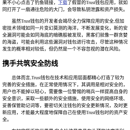
果不小心点击了钓鱼链接，
下载
了假冒的Trust钱包应用，就如
同打开了一扇通往危险的大门，会导致私钥泄露和资产损失。
虽然Trust钱包的开发者会竭尽全力保障应用的安全,但加
密技术领域如同一片变幻莫测的海洋，不断发展变化，新的安
全漏洞可能会如同海底的暗礁般被发现，黑客们就像一群贪婪
的海盗，可能会利用这些漏洞对钱包进行攻击，尽管这种情况
发生的概率相对较低，但仍然是一个不容忽视的潜在风险。
携手共筑安全防线
总体而言,Trust钱包在技术和应用层面都精心打造了较为
完善的安全措施，在正常使用情况下，其调用是相对安全的，
用户也不能掉以轻心，需要像一位警惕的哨兵一样提高自身的
安全意识，采取一些额外的安全措施，使用安全的网络环境、
妥善保管助记词等，要密切关注钱包的安全更新情况，及时更
新应用，才能最大程度地保障自己在使用Trust钱包时的资产安
全。