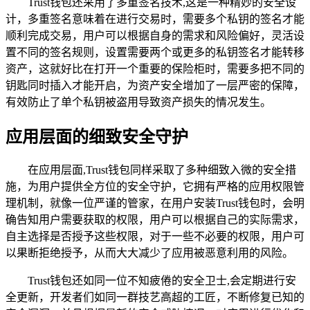
Trust钱包还采用了多重签名技术,这是一种精妙的安全设
计，多重签名意味着在进行交易时，需要多个私钥的签名才能
顺利完成交易，用户可以根据自身的需求和风险偏好，灵活设
置不同的签名规则，设置需要两个或更多的私钥签名才能转移
资产，这就好比在打开一个重要的保险柜时，需要多把不同的
钥匙同时插入才能开启，为资产安全增加了一层严密的保障，
有效防止了单个私钥被盗用导致资产损失的情况发生。
应用层面的细致安全守护
在应用层面,Trust钱包同样采取了多种细致入微的安全措
施，为用户提供全方位的安全守护，它拥有严格的应用权限管
理机制，就像一位严谨的管家，在用户安装Trust钱包时，会明
确告知用户需要获取的权限，用户可以根据自己的实际需求，
自主选择是否授予这些权限，对于一些不必要的权限，用户可
以果断拒绝授予，从而大大减少了应用被恶意利用的风险。
Trust钱包还如同一位不知疲倦的安全卫士,会定期进行安
全更新，开发者们如同一群技艺高超的工匠，不断修复已知的