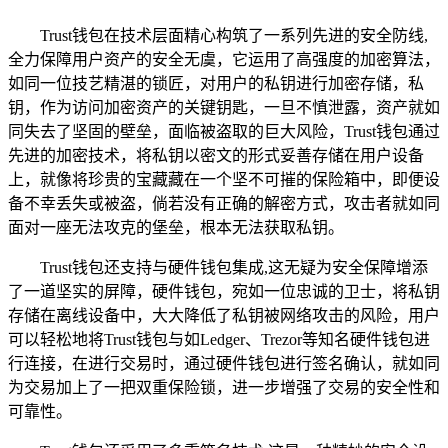
Trust钱包在技术层面精心构筑了一系列先进的安全防线,
全力保障用户资产的安全无虞，它运用了高强度的加密算法，
如同一位技艺精湛的锁匠，对用户的私钥进行加密存储，私
钥，作为访问加密资产的关键钥匙，一旦不慎泄露，资产就如
同失去了坚固的壁垒，面临被盗取的巨大风险，Trust钱包通过
先进的加密技术，将私钥以密文的形式妥善存储在用户设备
上，就像将珍贵的宝藏藏在一个坚不可摧的保险箱中，即便设
备不幸丢失或被盗，倘若没有正确的解密方式，攻击者就如同
面对一座无法攻克的堡垒，根本无法获取私钥。
Trust钱包还支持与硬件钱包集成,这无疑为安全保障增添
了一道坚实的屏障，硬件钱包，宛如一位忠诚的卫士，将私钥
存储在离线设备中，大大降低了私钥被网络攻击的风险，用户
可以轻松地将Trust钱包与如Ledger、Trezor等知名硬件钱包进
行连接，在进行交易时，通过硬件钱包进行签名确认，就如同
为交易加上了一把双重保险锁，进一步增强了交易的安全性和
可靠性。