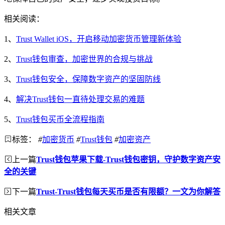
相关阅读：
1、
Trust Wallet iOS，开启移动加密货币管理新体验
2、
Trust钱包审查，加密世界的合规与挑战
3、
Trust钱包安全，保障数字资产的坚固防线
4、
解决Trust钱包一直待处理交易的难题
5、
Trust钱包买币全流程指南
标签：
#
加密货币
#
Trust钱包
#
加密资产
上一篇
Trust钱包苹果下载-Trust钱包密钥，守护数字资产安
全的关键
下一篇
Trust-Trust钱包每天买币是否有限额？一文为你解答
相关文章