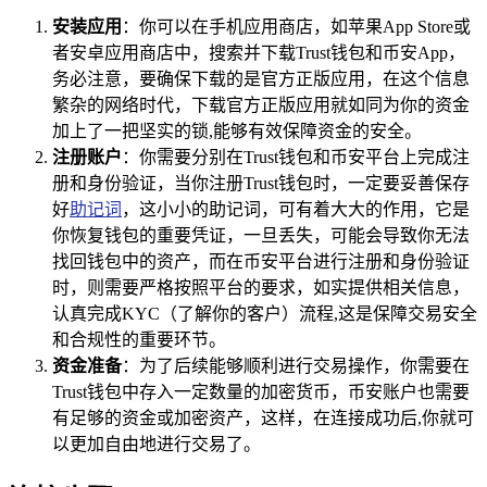
安装应用
：你可以在手机应用商店，如苹果App Store或
者安卓应用商店中，搜索并下载Trust钱包和币安App，
务必注意，要确保下载的是官方正版应用，在这个信息
繁杂的网络时代，下载官方正版应用就如同为你的资金
加上了一把坚实的锁,能够有效保障资金的安全。
注册账户
：你需要分别在Trust钱包和币安平台上完成注
册和身份验证，当你注册Trust钱包时，一定要妥善保存
好
助记词
，这小小的助记词，可有着大大的作用，它是
你恢复钱包的重要凭证，一旦丢失，可能会导致你无法
找回钱包中的资产，而在币安平台进行注册和身份验证
时，则需要严格按照平台的要求，如实提供相关信息，
认真完成KYC（了解你的客户）流程,这是保障交易安全
和合规性的重要环节。
资金准备
：为了后续能够顺利进行交易操作，你需要在
Trust钱包中存入一定数量的加密货币，币安账户也需要
有足够的资金或加密资产，这样，在连接成功后,你就可
以更加自由地进行交易了。