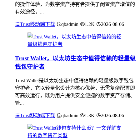
的操作体验，为数字资产持有者提供了闲置资产增值的
有效途径，...
Trust移动端下载
qbadmin
1.2K
2026-08-06
Trust Wallet，以太坊生态中值得信赖的轻量级
钱包守护者
Trust Wallet是以太坊生态中值得信赖的轻量级数字钱包
守护者，它以轻量化设计为核心优势，无需复杂配置即
可高效运行，既为用户提供安全便捷的数字资产存储、
管...
Trust移动端下载
qbadmin
1.3K
2026-08-06