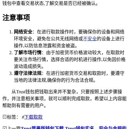
钱包中查看交易状态,了解交易是否已经被确认。
注意事项
网络安全
：在进行取款操作时，要确保你的设备和网络
环境安全，避免在公共无线网络或
不安全
的设备上进行
操作,以防信息泄露和资金被盗。
了解市场行情
：由于加密货币价格波动较大，在取款时
要关注市场行情，选择合适的时机进行操作,以免因价格
波动造成损失。
遵守法律法规
：在进行加密货币交易和取款时，要遵守
当地的法律法规,确保你的行为合法合规。
从Trust钱包把钱取出来并不复杂，只要按照上述步骤操
作，并注意相关事项，就可以顺利完成取款，希望以上内容能
帮助到有需要的用户。
标签：
#
下载取款
上一篇
Trust苹果版钱包下载-Trust钱包实名，安全与合规的