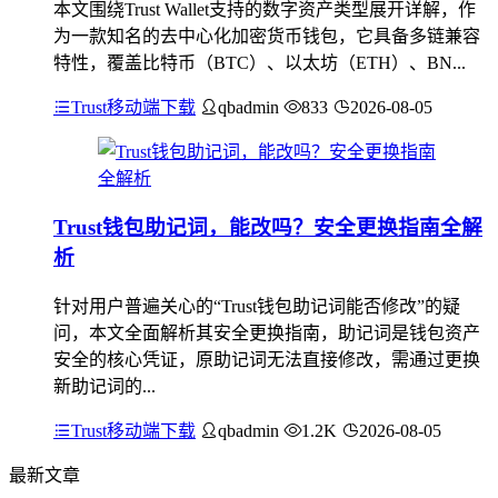
本文围绕Trust Wallet支持的数字资产类型展开详解，作
为一款知名的去中心化加密货币钱包，它具备多链兼容
特性，覆盖比特币（BTC）、以太坊（ETH）、BN...
Trust移动端下载
qbadmin
833
2026-08-05
Trust钱包助记词，能改吗？安全更换指南全解
析
针对用户普遍关心的“Trust钱包助记词能否修改”的疑
问，本文全面解析其安全更换指南，助记词是钱包资产
安全的核心凭证，原助记词无法直接修改，需通过更换
新助记词的...
Trust移动端下载
qbadmin
1.2K
2026-08-05
最新文章