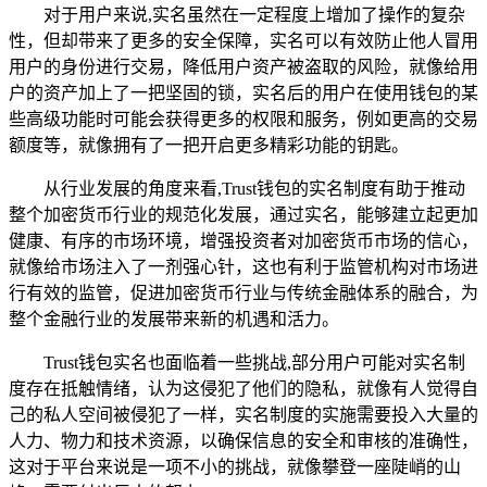
对于用户来说,实名虽然在一定程度上增加了操作的复杂
性，但却带来了更多的安全保障，实名可以有效防止他人冒用
用户的身份进行交易，降低用户资产被盗取的风险，就像给用
户的资产加上了一把坚固的锁，实名后的用户在使用钱包的某
些高级功能时可能会获得更多的权限和服务，例如更高的交易
额度等，就像拥有了一把开启更多精彩功能的钥匙。
从行业发展的角度来看,Trust钱包的实名制度有助于推动
整个加密货币行业的规范化发展，通过实名，能够建立起更加
健康、有序的市场环境，增强投资者对加密货币市场的信心，
就像给市场注入了一剂强心针，这也有利于监管机构对市场进
行有效的监管，促进加密货币行业与传统金融体系的融合，为
整个金融行业的发展带来新的机遇和活力。
Trust钱包实名也面临着一些挑战,部分用户可能对实名制
度存在抵触情绪，认为这侵犯了他们的隐私，就像有人觉得自
己的私人空间被侵犯了一样，实名制度的实施需要投入大量的
人力、物力和技术资源，以确保信息的安全和审核的准确性，
这对于平台来说是一项不小的挑战，就像攀登一座陡峭的山