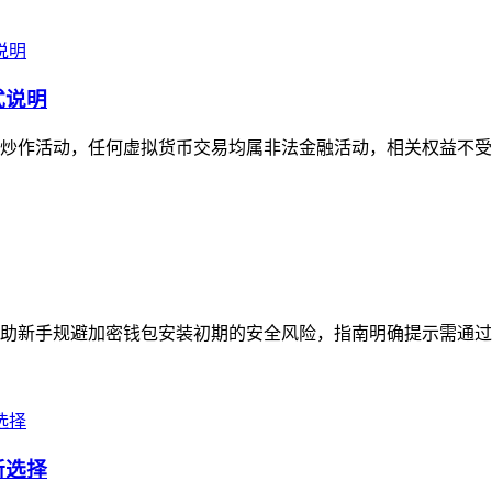
式说明
作活动，任何虚拟货币交易均属非法金融活动，相关权益不受法律保
帮助新手规避加密钱包安装初期的安全风险，指南明确提示需通过Tr
新选择