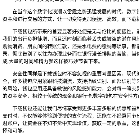
在当今这个数字化浪潮以雷霆之势迅猛发展的时代，数字
资金和进行交易的方式，让一切变得更加便捷、高效，而下载
下载钱包所带来的首要显著好处便是无与伦比的便捷性，
我们的出行负担徒增，而且还时刻面临着丢失或被盗的潜在风
购物消费、朋友间的转账汇款，还是水电费的缴纳等琐事，都
录，彻底告别了以往为办理业务而在银行漫长排队的苦恼，当
成,大量的时间和精力就这样被巧妙节省下来。
安全性同样是下载钱包时不容忽视的重要考量因素，现代
全，许多钱包应用紧跟科技潮流，支持指纹识别、面部识别等
的风险，钱包应用还具备敏锐的风险感知能力，会对每一笔交
的资金安全，相较于传统的现金和银行卡,数字钱包在安全性方
下载钱包还能让我们尽情享受到更多丰富多彩的优惠和福
支付时，不仅能够体验到便捷的支付流程，还能在不经意间节
财账户，让资金在不知不觉中实现增值，获取一定的收益，这
择和可能。