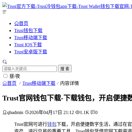
首页
Trust钱包下载
Trust移动端下载
Trust IOS下载
Trust安卓版下载
搜 索
昼/夜
首页
Trust移动端下载
内容详情
Trust官网钱包下载-下载钱包，开启便
qbadmin
2026年04月17日 21:12
1.1K
0
Trust官网可进行
钱包
下载，开启便捷数字生活，通过在官
资产、进行交易的重要工具，Trust钱包凭借官网下