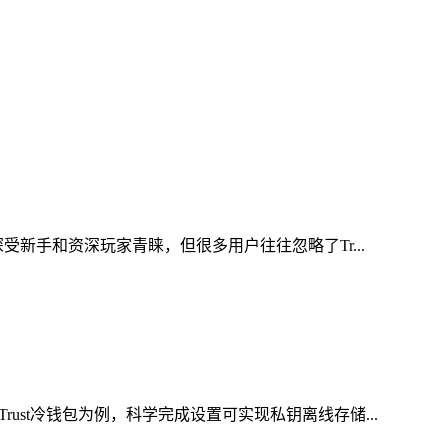
新手和资深玩家青睐，但很多用户往往忽略了Tr...
st冷钱包为例，科学完成设置可实现私钥离线存储...