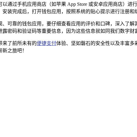
通过手机应用商店（如苹果 App Store 或安卓应用商店
，安装完成后，打开钱包应用，按照系统的贴心提示进行注册和绑
规、可靠的钱包应用，要仔细查看应用的评价和口碑，深入了解
泄露密码和验证码等重要信息，因为这些信息就如同我们数字财富
带来了前所未有的
便捷支付
体验、坚如磐石的安全性以及丰富多
崭新之旅吧！