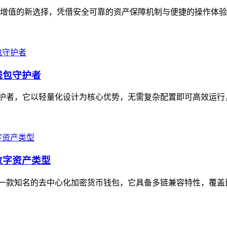
资产增值的新选择，凭借安全可靠的资产保障机制与便捷的操作体验
级钱包守护者
字钱包守护者，它以轻量化设计为核心优势，无需复杂配置即可高效运
的数字资产类型
，作为一款知名的去中心化加密货币钱包，它具备多链兼容特性，覆盖比特