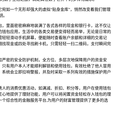
宛如一个无形却强大的虚拟“贴身金库”，悄然改变着我们管理
钥。
包，里面密密麻麻地装满了各式各样的现金和银行卡，这不仅让
的钱包应用，生活中的各类交易便变得轻而易举，无论是日常的
需轻轻滑动手机屏幕，便能随时查看账户余额和详细的交易记
翻找现金或四处寻找刷卡机，只需轻轻一扫二维码，支付瞬间完
和严密的安全防护机制，全方位、多层次地保障用户的资金安
，只有用户本人才能顺利解锁和使用钱包，有效杜绝了他人冒用
，系统会立即拉响警报，并及时采取一系列有效的措施保护用户
诱人的消费优惠活动，如满减、折扣、积分等，用户在使用钱包
匠心地提供了理财功能，用户可以将闲置资金轻松存入钱包的理
个综合性的金融服务平台,为用户的财富管理提供了更多的选