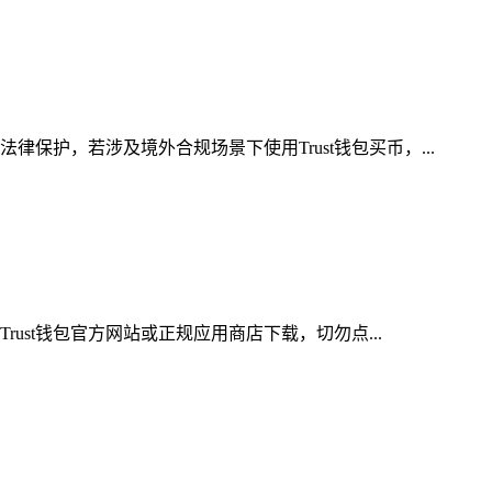
护，若涉及境外合规场景下使用Trust钱包买币，...
ust钱包官方网站或正规应用商店下载，切勿点...