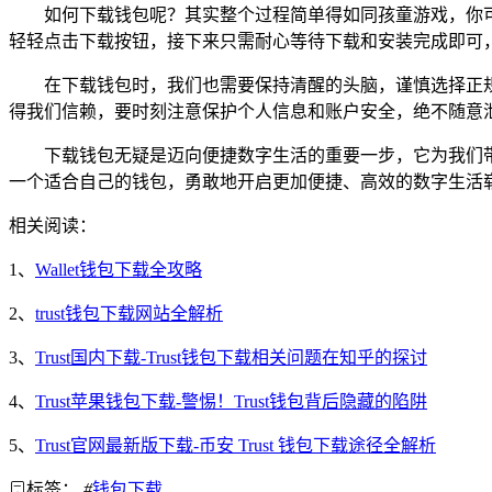
如何下载钱包呢？其实整个过程简单得如同孩童游戏，你可以
轻轻点击下载按钮，接下来只需耐心等待下载和安装完成即可
在下载钱包时，我们也需要保持清醒的头脑，谨慎选择正
得我们信赖，要时刻注意保护个人信息和账户安全，绝不随意
下载钱包无疑是迈向便捷数字生活的重要一步，它为我们
一个适合自己的钱包，勇敢地开启更加便捷、高效的数字生活
相关阅读：
1、
Wallet钱包下载全攻略
2、
trust钱包下载网站全解析
3、
Trust国内下载-Trust钱包下载相关问题在知乎的探讨
4、
Trust苹果钱包下载-警惕！Trust钱包背后隐藏的陷阱
5、
Trust官网最新版下载-币安 Trust 钱包下载途径全解析
标签：
#
钱包下载