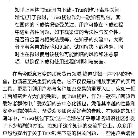
知乎上围绕“Trust国内下载 - Trust钱包下载相关问
题”展开了探讨，Trust钱包作为一款知名钱包，其
在国内的下载情况备受关注，用户可能在下载过程
中遇到各种问题，如下载渠道的合法性与安全性、
是否符合国内相关法规等，在知乎的交流中，大家
分享着各自的经验和见解，试图解决下载难题，同
时也在探讨使用该钱包可能面临的风险和注意事
项，以确保下载和使用过程的顺利与安全。
在当今瞬息万变的加密货币领域,钱包犹如一座坚固的堡
垒，扮演着至关重要的角色，它不仅仅是存储数字资产的实用
工具，更是引领用户参与各种加密交易的重要入口，宛如一把
开启加密世界大门的钥匙，而Trust钱包，作为一款在加密货币
爱好者群体中广受欢迎的去中心化钱包，凭借其卓越的性能和
安全可靠的特点，备受众多加密爱好者的青睐，在网络的知识
海洋中，“Trust钱包下载”这一话题在知乎等知名知识社区引发
了不少热烈的讨论。 在知乎这个知识的交流平台上，众多用
户纷纷提出了关于Trust钱包下载的相关问题，一些用户会满怀