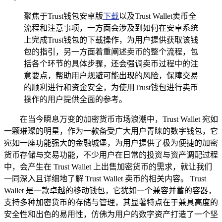
聚焦于Trust钱包安卓版
下载
以及Trust Wallet卖币全
流程和注意事项，一方面会涉及到如何在安卓系统
上完成Trust钱包的下载操作，为用户提供获取该钱
包的指引，另一方面着重阐述卖币的整个流程，包
括各个环节的具体步骤，还会强调卖币过程中的注
意要点，帮助用户规避可能出现的风险，保障交易
的顺利进行和资金安全，为使用Trust钱包进行卖币
操作的用户提供全面的参考。
在当今瞬息万变的加密货币市场浪潮中，Trust Wallet 宛如
一颗璀璨的明星，作为一款备受广大用户青睐的数字钱包，它
宛如一座功能强大的金融城堡，为用户提供了极为便捷的加密
货币存储与交易功能，不少用户在日常的投资与资产调配过程
中，会产生在 Trust Wallet 上出售加密货币的需求，就让我们
一同深入且详细地了解 Trust Wallet 卖币的相关内容。 Trust
Wallet 是一款卓越的移动钱包，它犹如一个兼容并蓄的容器，
支持多种加密货币的存储与管理，其显著特点在于兼具高度的
安全性和出色的易用性，仿佛为用户的数字资产打造了一个坚