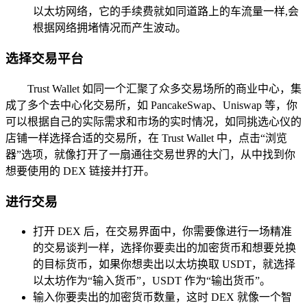
以太坊网络，它的手续费就如同道路上的车流量一样,会
根据网络拥堵情况而产生波动。
选择交易平台
Trust Wallet 如同一个汇聚了众多交易场所的商业中心，集
成了多个去中心化交易所，如 PancakeSwap、Uniswap 等，你
可以根据自己的实际需求和市场的实时情况，如同挑选心仪的
店铺一样选择合适的交易所，在 Trust Wallet 中，点击“浏览
器”选项，就像打开了一扇通往交易世界的大门，从中找到你
想要使用的 DEX 链接并打开。
进行交易
打开 DEX 后，在交易界面中，你需要像进行一场精准
的交易谈判一样，选择你要卖出的加密货币和想要兑换
的目标货币，如果你想卖出以太坊换取 USDT，就选择
以太坊作为“输入货币”，USDT 作为“输出货币”。
输入你要卖出的加密货币数量，这时 DEX 就像一个智