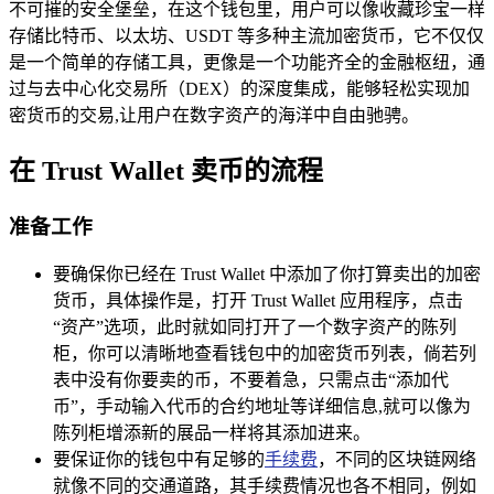
不可摧的安全堡垒，在这个钱包里，用户可以像收藏珍宝一样
存储比特币、以太坊、USDT 等多种主流加密货币，它不仅仅
是一个简单的存储工具，更像是一个功能齐全的金融枢纽，通
过与去中心化交易所（DEX）的深度集成，能够轻松实现加
密货币的交易,让用户在数字资产的海洋中自由驰骋。
在 Trust Wallet 卖币的流程
准备工作
要确保你已经在 Trust Wallet 中添加了你打算卖出的加密
货币，具体操作是，打开 Trust Wallet 应用程序，点击
“资产”选项，此时就如同打开了一个数字资产的陈列
柜，你可以清晰地查看钱包中的加密货币列表，倘若列
表中没有你要卖的币，不要着急，只需点击“添加代
币”，手动输入代币的合约地址等详细信息,就可以像为
陈列柜增添新的展品一样将其添加进来。
要保证你的钱包中有足够的
手续费
，不同的区块链网络
就像不同的交通道路，其手续费情况也各不相同，例如