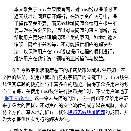
本文聚焦于Trust苹果版官网，对Trust钱包提币时遭
遇无效地址问题展开解析，在数字资产交易中，提
币操作至关重要，而无效地址问题会给用户带来不
便与潜在资金风险，通过对该问题的深入剖析，能
帮助用户更好地理解问题产生的原因，如地址输入
错误、网络不兼容等，还可能提供相应的解决办
法，以保障用户在Trust钱包提币过程的顺利进行，
维护用户在数字资产领域的正常操作与权益。
在当今数字化浪潮席卷下的加密货币领域,钱包宛如一座
坚固的堡垒，是用户管理自身数字资产的关键工具，Trust钱包
凭借其卓越的便捷性与丰富多样的功能，赢得了众多用户的倾
心与青睐，在使用Trust钱包进行提币操作时，不少用户遭遇了
“
提币无效地址
”这一令人头疼的问题，这一问题不仅给用户带
来了极大的困扰，还对资产的安全流转构成了潜在威胁，本文
将全方位、深入地剖析Trust钱包
提币无效地址问题
的成因，并
为大家提供切实可行的解决办法。