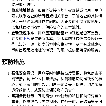
过程顺利进行。
检查地址状态
：如果怀疑接收地址被冻结或禁用，用户
可以联系地址的所有者或相关平台，了解地址的具体情
况，一旦确认地址存在问题，需要及时更换接收地址，
以免耽误提币操作，保障资产的正常流转。
更新钱包版本
：用户应定期检查Trust钱包是否有更新，
并及时
下载
安装最新版本，新版本的钱包通常会修复一
些已知的问题，提高兼容性和稳定性，从而有效减少提
币时出现无效地址的情况，为用户提供更可靠的服务。
预防措施
强化安全意识
：用户要时刻保持高度警惕，避免点击不
明链接，防止个人信息泄露，私钥和助记词是钱包的核
心，如同家门的钥匙，用户一定要妥善保护，切勿随意
透露给他人，从源头上保障资产的安全。
定期备份钱包
：定期备份Trust钱包的私钥和助记词至关
重要，以防钱包丢失或损坏，在备份时，要选择安全可