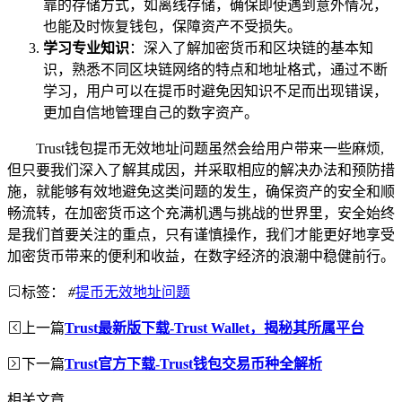
靠的存储方式，如离线存储，确保即使遇到意外情况，
也能及时恢复钱包，保障资产不受损失。
学习专业知识
：深入了解加密货币和区块链的基本知
识，熟悉不同区块链网络的特点和地址格式，通过不断
学习，用户可以在提币时避免因知识不足而出现错误，
更加自信地管理自己的数字资产。
Trust钱包提币无效地址问题虽然会给用户带来一些麻烦,
但只要我们深入了解其成因，并采取相应的解决办法和预防措
施，就能够有效地避免这类问题的发生，确保资产的安全和顺
畅流转，在加密货币这个充满机遇与挑战的世界里，安全始终
是我们首要关注的重点，只有谨慎操作，我们才能更好地享受
加密货币带来的便利和收益，在数字经济的浪潮中稳健前行。
标签：
#
提币无效地址问题
上一篇
Trust最新版下载-Trust Wallet，揭秘其所属平台
下一篇
Trust官方下载-Trust钱包交易币种全解析
相关文章