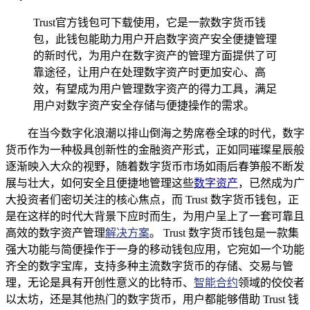
Trust官方钱包可下载使用，它是一款数字货币钱
包，此钱包能助力用户开启数字资产安全便捷管理
的新时代，为用户在数字资产的管理方面提供了可
靠途径，让用户在处理数字资产时更加安心、高
效，有望成为用户管理数字资产的得力工具，满足
用户对数字资产安全存储与便捷操作的需求。
在当今数字化浪潮以排山倒海之势席卷全球的时代，数字
货币作为一种极具创新性的金融资产形式，正如同璀璨星辰般
逐渐映入大众的视野，随着数字货币市场如雨后春笋般不断发
展与壮大，如何安全且便捷地管理这些
数字资产
，已然成为广
大投资者们密切关注的核心焦点，而 Trust 数字货币钱包，正
是在这样的时代大背景下应时而生，为用户呈上了一套可靠且
高效的数字资产管理
解决方案
。 Trust 数字货币钱包是一款集
强大功能与简便操作于一身的移动钱包应用，它宛如一个功能
齐全的数字宝库，支持多种主流数字货币的存储、交易与管
理，无论是具有开创性意义的比特币、
智能合约
领域的佼佼者
以太坊，还是其他热门的数字货币，用户都能够借助 Trust 钱