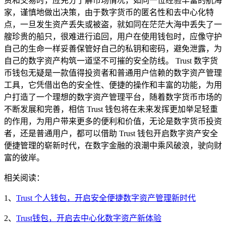
资和交易时，应充分了解市场情况，如同一位经验丰富的航海
家，谨慎地做出决策，由于数字货币的匿名性和去中心化特
点，一旦发生资产丢失或被盗，就如同在茫茫大海中丢失了一
艘珍贵的船只，很难进行追回，用户在使用钱包时，应像守护
自己的生命一样妥善保管好自己的私钥和密码，避免泄露，为
自己的数字资产构筑一道坚不可摧的安全防线。 Trust 数字货
币钱包无疑是一款值得投资者和普通用户信赖的数字资产管理
工具，它凭借出色的安全性、便捷的操作和丰富的功能，为用
户打造了一个理想的数字资产管理平台，随着数字货币市场的
不断发展和完善，相信 Trust 钱包将在未来发挥更加举足轻重
的作用，为用户带来更多的便利和价值，无论是数字货币投资
者，还是普通用户，都可以借助 Trust 钱包开启数字资产安全
便捷管理的崭新时代，在数字金融的浪潮中乘风破浪，驶向财
富的彼岸。
相关阅读：
1、
Trust 个人钱包，开启安全便捷数字资产管理新时代
2、
Trust钱包，开启去中心化数字资产新体验