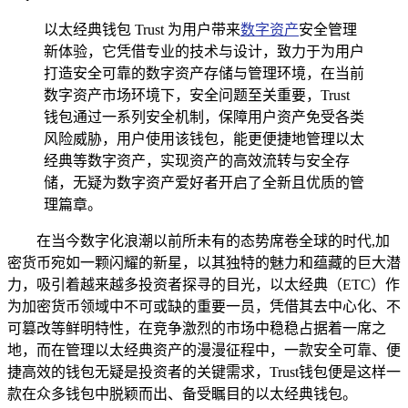
以太经典钱包 Trust 为用户带来
数字资产
安全管理
新体验，它凭借专业的技术与设计，致力于为用户
打造安全可靠的数字资产存储与管理环境，在当前
数字资产市场环境下，安全问题至关重要，Trust
钱包通过一系列安全机制，保障用户资产免受各类
风险威胁，用户使用该钱包，能更便捷地管理以太
经典等数字资产，实现资产的高效流转与安全存
储，无疑为数字资产爱好者开启了全新且优质的管
理篇章。
在当今数字化浪潮以前所未有的态势席卷全球的时代,加
密货币宛如一颗闪耀的新星，以其独特的魅力和蕴藏的巨大潜
力，吸引着越来越多投资者探寻的目光，以太经典（ETC）作
为加密货币领域中不可或缺的重要一员，凭借其去中心化、不
可篡改等鲜明特性，在竞争激烈的市场中稳稳占据着一席之
地，而在管理以太经典资产的漫漫征程中，一款安全可靠、便
捷高效的钱包无疑是投资者的关键需求，Trust钱包便是这样一
款在众多钱包中脱颖而出、备受瞩目的以太经典钱包。