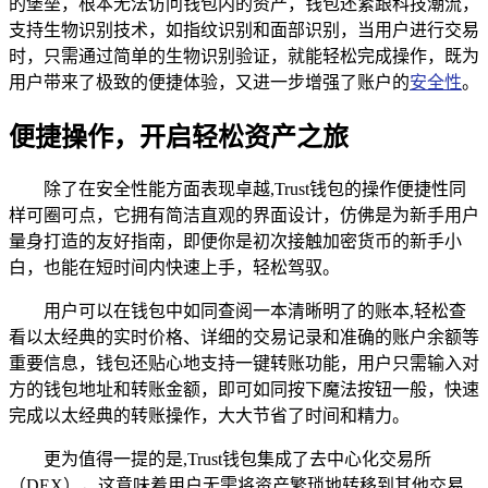
的堡垒，根本无法访问钱包内的资产，钱包还紧跟科技潮流，
支持生物识别技术，如指纹识别和面部识别，当用户进行交易
时，只需通过简单的生物识别验证，就能轻松完成操作，既为
用户带来了极致的便捷体验，又进一步增强了账户的
安全性
。
便捷操作，开启轻松资产之旅
除了在安全性能方面表现卓越,Trust钱包的操作便捷性同
样可圈可点，它拥有简洁直观的界面设计，仿佛是为新手用户
量身打造的友好指南，即便你是初次接触加密货币的新手小
白，也能在短时间内快速上手，轻松驾驭。
用户可以在钱包中如同查阅一本清晰明了的账本,轻松查
看以太经典的实时价格、详细的交易记录和准确的账户余额等
重要信息，钱包还贴心地支持一键转账功能，用户只需输入对
方的钱包地址和转账金额，即可如同按下魔法按钮一般，快速
完成以太经典的转账操作，大大节省了时间和精力。
更为值得一提的是,Trust钱包集成了去中心化交易所
（DEX），这意味着用户无需将资产繁琐地转移到其他交易