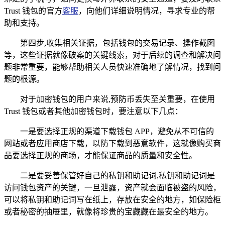
Trust 钱包的官方
客服
，向他们详细说明情况，寻求专业的帮
助和支持。
第四步,收集相关证据，包括钱包的交易记录、操作截图
等，这些证据就像破案的关键线索，对于后续的调查和解决问
题非常重要，能够帮助相关人员快速准确地了解情况，找到问
题的根源。
对于加密钱包的用户来说,预防币丢失至关重要，在使用
Trust 钱包或者其他加密钱包时，要注意以下几点：
一是要选择正规的渠道下载钱包 APP，避免从不可信的
网站或者应用商店下载，以防下载到恶意软件，这就像购买商
品要选择正规的商场，才能保证商品的质量和安全性。
二是要妥善保管好自己的私钥和助记词,私钥和助记词是
访问钱包资产的关键，一旦泄露，资产就会面临被盗的风险，
可以将私钥和助记词写在纸上，存放在安全的地方，如保险柜
或者秘密的抽屉里，就像将珍贵的宝藏藏在最安全的地方。