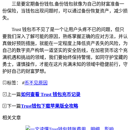
三是要定期备份钱包,备份钱包就像为自己的财富准备一
份保险，当钱包出现问题时，可以通过备份恢复资产，减少损
失。
Trust 钱包币不见了是一个让用户头疼不已的问题，但只
要我们深入了解可能的原因，熟练掌握正确的应对方法，并认
真做好预防措施，就能在一定程度上降低资产丢失的风险，为
自己的数字资产构筑一道坚实的安全防线，在加密货币这个充
满机遇和挑战的领域，我们要始终保持警惕，如同守护宝藏的
勇士，谨慎操作，才能在这片充满未知的领域中稳健前行，守
护好自己的财富梦想。
标签：
#
币不见原因
上一篇
如何查看 Trust 钱包充币记录
下一篇
Trust钱包下载苹果版全攻略
相关文章