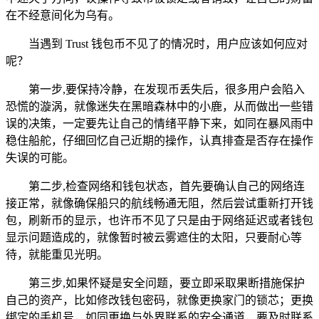
在不经意间化为乌有。
当遇到 Trust 钱包币不见了的情况时，用户应该如何应对
呢？
第一步,要保持冷静，在发现币丢失后，很多用户会陷入
恐慌的漩涡，就像迷失在黑暗森林中的小鹿，从而做出一些错
误的决策，一定要先让自己的情绪平静下来，如同在暴风雨中
稳住船舵，仔细回忆自己近期的操作，认真排查是否存在操作
失误的可能。
第二步,检查网络和钱包状态，首先要确认自己的网络连
接正常，就像确保船只的航线畅通无阻，然后尝试重新打开钱
包，刷新币的显示，也许币不见了只是由于网络延迟或者钱包
显示问题造成的，就像暂时被云雾遮住的太阳，只要耐心等
待，就能重见光明。
第三步,如果怀疑是安全问题，要立即采取果断措施保护
自己的资产，比如修改钱包密码，就像更换家门的锁芯；更换
绑定的手机号，如同更换与外界联系的安全通道，要及时联系