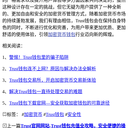
的严格需求以及提升用户体验等多方面因素共同决定的，虽然
这种设计存在一定的挑战，但它无疑为用户提供了一种全新
的、更加自由和安全的加密货币管理方式，随着加密货币市场
的持续蓬勃发展，我们有理由相信，Trust钱包会在保持自身特
色的同时，不断进行优化和完善，为用户带来更加优质、更加
舒适的使用体验，引领
加密货币钱包
行业迈向新的辉煌。
相关阅读：
1、
警惕！Trust钱包里的骗子陷阱
2、
Trust钱包连不上网？原因与解决办法全解析
3、
Trust钱包交易所，开启加密货币交易新体验
4、
解决Trust钱包一直待处理交易的难题
5、
Trust钱包下载官网—安全获取加密钱包的可靠途径
标签：
#
加密货币
#
Trust钱包
#
安全性
上一篇
Trust官网网站-Trust钱包充值全攻略，安全便捷的操