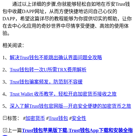
通过以上详细的步骤,你就能够轻松自如地在币安Trust钱
包中收藏DAPP网址，从而方便快捷地访问自己心仪的
DAPP，希望这篇详尽的教程能够为你提供切实的帮助，让你
在去中心化应用的奇妙世界中尽情享受便捷、高效的使用体
验。
相关阅读：
1、
解决Trust钱包不能跳出确认界面问题全攻略
2、
Trust钱包转一次U所需TRX费用解析
3、
Trust钱包骗案频发，防范刻不容缓
4、
Trust Wallet 收币教学，轻松开启加密货币接收之旅
5、
深入了解Trust钱包官网版—开启安全便捷的加密货币之旅
标签：
#
加密货币
#
Trust钱包
#
安全性
上一篇
Trust钱包苹果版下载-Trust钱包App下载和安装全指