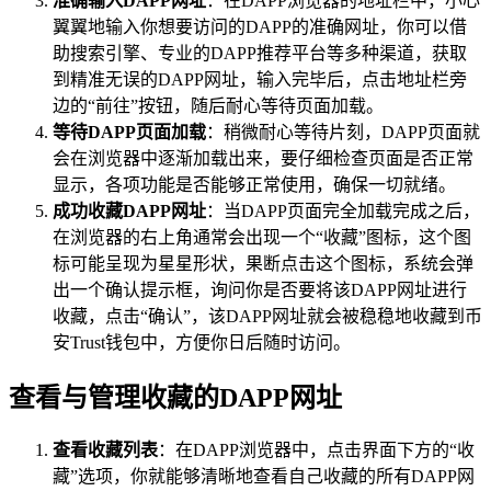
准确输入DAPP网址
：在DAPP浏览器的地址栏中，小心
翼翼地输入你想要访问的DAPP的准确网址，你可以借
助搜索引擎、专业的DAPP推荐平台等多种渠道，获取
到精准无误的DAPP网址，输入完毕后，点击地址栏旁
边的“前往”按钮，随后耐心等待页面加载。
等待DAPP页面加载
：稍微耐心等待片刻，DAPP页面就
会在浏览器中逐渐加载出来，要仔细检查页面是否正常
显示，各项功能是否能够正常使用，确保一切就绪。
成功收藏DAPP网址
：当DAPP页面完全加载完成之后，
在浏览器的右上角通常会出现一个“收藏”图标，这个图
标可能呈现为星星形状，果断点击这个图标，系统会弹
出一个确认提示框，询问你是否要将该DAPP网址进行
收藏，点击“确认”，该DAPP网址就会被稳稳地收藏到币
安Trust钱包中，方便你日后随时访问。
查看与管理收藏的DAPP网址
查看收藏列表
：在DAPP浏览器中，点击界面下方的“收
藏”选项，你就能够清晰地查看自己收藏的所有DAPP网