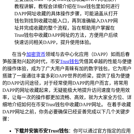
教程讲解，教程会详细介绍在Trust钱包里如何进行
DAPP网址收藏的具体操作步骤，可能涵盖从打开
钱包到找到收藏功能入口，再到准确输入DAPP网
址并完成收藏的整个流程，旨在帮助用户掌握在
Trust钱包中收藏DAPP网址的方法，方便用户后续
快速访问相关DAPP，提升使用体验。
在当今
加密货币
领域与去中心化应用（DAPP）如雨后春
笋般蓬勃兴起的时代，币安
Trust钱包
凭借其卓越的性能与便捷
的操作体验，成为了广大用户青睐有加的数字钱包，它为用户
搭建了一座通往丰富多彩DAPP世界的桥梁，提供了极为便捷
的DAPP访问途径，对于经常使用DAPP的用户而言，将常用
DAPP的网址收藏起来，无疑能极大地提升访问速度与使用效
率，让每一次的操作都更加流畅、高效，就为大家全方位、详
细地介绍如何在币安Trust钱包中收藏DAPP网址。 在着手收藏
DAPP网址之前，你务必要确保已经妥善完成以下几个关键步
骤：
下载并安装币安Trust钱包
：你可以通过官方指定的应用