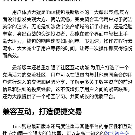
用户体验无疑是Trust钱包最新版本的一大耀眼亮点,其界
面设计愈发美观大方、简洁流畅，完美契合现代用户对于简洁
美学的追求，无论是初涉数字资产领域的新手小白，还是经验
丰富、身经百战的资深投资者，都能在这个界面中轻松上手，
毫无压力，钱包的响应速度如同闪电一般迅速，操作过程行云
流水，大大减少了用户等待的时间，让每一次操作都变得愉悦
而高效。
最新版本还着重加强了社区互动功能,为用户打造了一个
充满活力的交流社区，用户可以在钱包内与其他志同道合的用
户进行深入的交流和经验分享，了解更多关于数字资产的前沿
信息和独到的投资经验，这不仅增强了用户之间的紧密联系，
还为大家提供了一个相互学习、共同成长的优质平台。
兼容互动，打造便捷交易
Trust钱包最新版本还高度注重与其他平台的兼容性和互动
性,它如同一个强大的连接器，可以与多个知名的
数字资产交