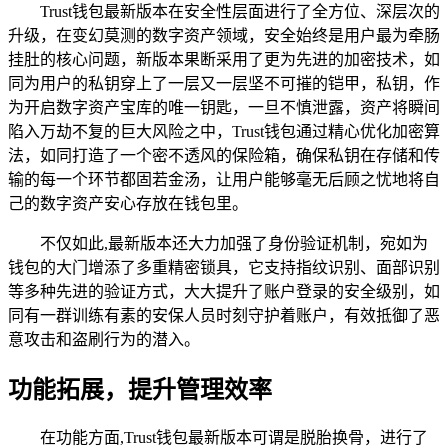
Trust钱包最新版本在安全性层面进行了全方位、深层次的
升级，在变幻莫测的数字资产领域，安全始终是用户最为牵肠
挂肚的核心问题，新版本果断采用了更为先进的加密技术，如
同为用户的私钥穿上了一层又一层坚不可摧的铠甲，私钥，作
为开启数字资产宝库的唯一钥匙，一旦不慎泄露，资产将瞬间
陷入万劫不复的巨大风险之中，Trust钱包通过精心优化加密算
法，如同打造了一个密不透风的保险箱，确保私钥在存储和传
输的每一个环节都固若金汤，让用户能够毫无后顾之忧地将自
己的数字资产安心存放在钱包里。
不仅如此,最新版本还大力加强了身份验证机制，宛如为
钱包的大门增添了多重精密锁具，它支持指纹识别、面部识别
等多种先进的验证方式，大大提升了账户登录的安全级别，如
同有一群训练有素的安保人员时刻守护着账户，有效抵御了恶
意攻击和盗刷行为的潜入。
功能拓展，提升管理效率
在功能方面,Trust钱包最新版本可谓是脱胎换骨，进行了