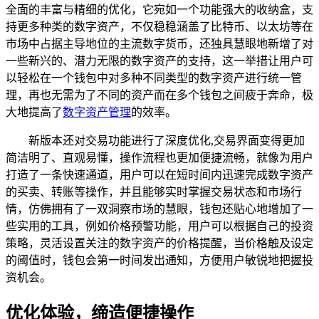
全面的丰富与精细的优化，它宛如一个功能强大的收纳盒，支
持更多种类的数字资产，不仅稳稳涵盖了比特币、以太坊等在
市场中占据主导地位的主流数字货币，还独具慧眼地新增了对
一些新兴的、潜力无限的数字资产的支持，这一举措让用户可
以轻松在一个钱包中对多种不同类型的数字资产进行统一管
理，再也无需为了不同的资产而在多个钱包之间疲于奔命，极
大地提高了
数字资产管理
的效率。
新版本还对交易功能进行了深度优化,交易界面变得更加
简洁明了、直观易懂，操作流程也更加便捷流畅，就像为用户
打造了一条快速通道，用户可以在短时间内迅速完成数字资产
的买卖、转账等操作，并且能够实时掌握交易状态和市场行
情，仿佛拥有了一双洞察市场的慧眼，钱包还贴心地增加了一
些实用的工具，例如价格预警功能，用户可以根据自己的投资
策略，灵活设置关注的数字资产的价格提醒，当价格触及设定
的阈值时，钱包会第一时间发出通知，方便用户敏锐地把握投
资机会。
优化体验，缔造便捷操作