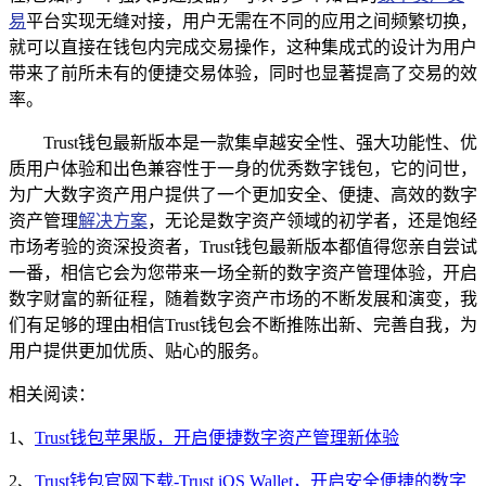
易
平台实现无缝对接，用户无需在不同的应用之间频繁切换，
就可以直接在钱包内完成交易操作，这种集成式的设计为用户
带来了前所未有的便捷交易体验，同时也显著提高了交易的效
率。
Trust钱包最新版本是一款集卓越安全性、强大功能性、优
质用户体验和出色兼容性于一身的优秀数字钱包，它的问世，
为广大数字资产用户提供了一个更加安全、便捷、高效的数字
资产管理
解决方案
，无论是数字资产领域的初学者，还是饱经
市场考验的资深投资者，Trust钱包最新版本都值得您亲自尝试
一番，相信它会为您带来一场全新的数字资产管理体验，开启
数字财富的新征程，随着数字资产市场的不断发展和演变，我
们有足够的理由相信Trust钱包会不断推陈出新、完善自我，为
用户提供更加优质、贴心的服务。
相关阅读：
1、
Trust钱包苹果版，开启便捷数字资产管理新体验
2、
Trust钱包官网下载-Trust iOS Wallet，开启安全便捷的数字