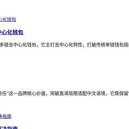
中心化钱包
这款多链去中心化钱包，它主打去中心化特性，打破传统单链钱包局
信任”这一品牌核心价值，突破直译局限适配中文语境，它既保留“Tr