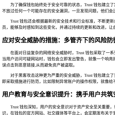
为了确保钱包始终处于安全可靠的状态，Trust 钱包建
不放过任何一个可能存在的安全漏洞，一旦发现问题，他们会迅
Trust 钱包还会根据最新的安全技术和行业标准，不断更
员，能够及时感知到这些变化，并通过持续的更新和改进，让
应对安全威胁的措施：多管齐下的风险防
在面对日益复杂的网络安全威胁时，Trust 钱包采取
当用户访问可疑网站时，钱包会立即发出警告，就像一个响亮
误点击到恶意链接,从而避免资产被盗取。
对于黑客攻击这种更为严重的安全威胁，Trust 钱包建
即采取措施进行防范，比如限制异常账户的操作权限，就像给不
用户教育与安全意识提升：携手用户共筑
Trust 钱包深知，用户的安全意识对于资产安全至关重
识，在钱包的官方网站、社交媒体等平台上，会定期发布关于