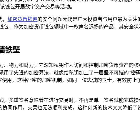
使用该钱包开展数字资产交易等活动。
代，
加密货币钱包
的安全问题无疑是广大投资者与用户最为关注
st 钱包，作为加密货币钱包领域中一款声名远扬的产品，其安全
墙铁壁
量的人力、物力和财力，它深知私钥作为访问和控制加密货币资产的
钱包采用了先进的加密算法，就像给私钥加上了一层坚不可摧的“
密使用，这种严密的加密机制，如同一位忠诚的卫士，有效防止
一道防线，多重签名意味着在进行交易时，不再是单一签名就能完成
的协同作用，交易也无法顺利完成，这种创新的技术大大降低了资