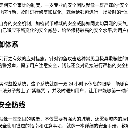
立了定期安全审计的制度，一支专业的安全团队就像一群严谨的“
速行动，及时进行修复和优化，就像给钱包进行一场及时的“体检
新自身的安全机制，加密货币领域的安全威胁如同变幻莫测的天气，随
自己适应不断变化的安全威胁，始终保持较高的安全水平,为用户
御体系
了一系列行之有效的应对措施，针对钓鱼攻击这种常见且极具欺骗性
的警报声，提示用户注意安全，钱包还会对链接进行严格的安全
立了实时监控系统，这个系统就像一双 24 小时不休息的眼睛，
法分子戴上了“紧箍咒”，并及时通知用户，让用户能够第一时
安全防线
要，就像一座坚固的城堡，不仅需要有强大的城墙，还需要城内的居民
安全使用钱包的指南和注意事项，就像一本详细的安全手册，教