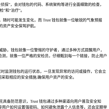
安全侦探”，会对钱包的代码、系统架构等进行全面细致的检查，
”和“治疗”。
时可能发生变化，而 Trust 钱包就像一位敏锐的气象预报
的资产安全保驾护航。
的威胁，钱包就像一位警惕的守护者，通过多种方式提醒用户，
检测，就像一位严格的安检员，仔细甄别每一个链接，防止用户
能够实时监测钱包的运行状态，一旦发现异常的访问或操作，它会立
间采取相应的安全措施,确保用户资产的安全。
具备防范意识，Trust 钱包通过多种渠道向用户普及安全知
导用户如何设置强密码、如何避免泄露个人信息等，还会定期举