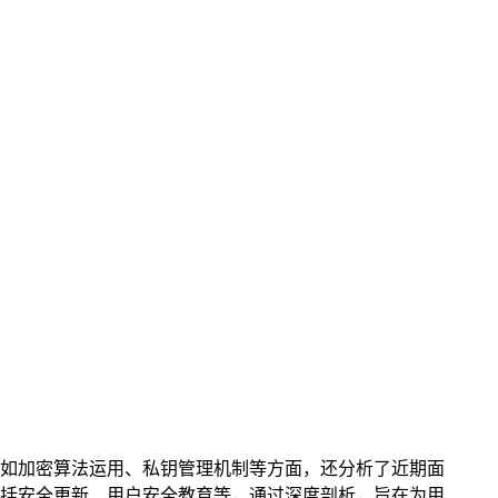
构，如加密算法运用、私钥管理机制等方面，还分析了近期面
包括安全更新、用户安全教育等，通过深度剖析，旨在为用