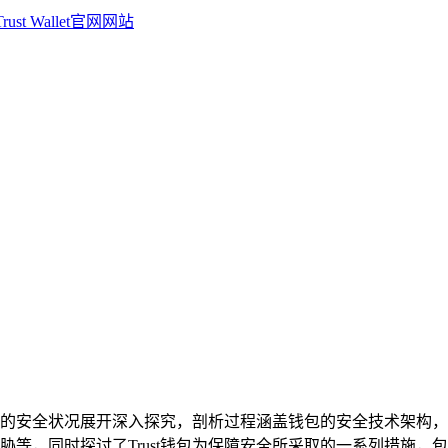
包当下的安全状况展开深入探究，剖析过程涵盖钱包的安全技术架
胁等，同时探讨了Trust钱包为保障安全所采取的一系列措施，