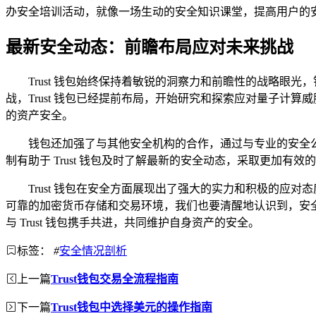
办安全培训活动，就像一场生动的安全知识课堂，提高用户的
最新安全动态：前瞻布局应对未来挑战
Trust 钱包始终保持着敏锐的洞察力和前瞻性的战略
战，Trust 钱包已经提前布局，开始研究和探索应对量子计
的资产安全。
钱包还加强了与其他安全机构的合作，通过与专业的安全
制有助于 Trust 钱包及时了解最新的安全动态，采取更加有
Trust 钱包在安全方面展现出了强大的实力和积极的
可靠的加密货币存储和交易环境，我们也要清醒地认识到，安全是
与 Trust 钱包携手共进，共同维护自身资产的安全。
标签：
#
安全情况剖析
上一篇
Trust钱包交易全流程指南
下一篇
Trust钱包中选择美元的操作指南