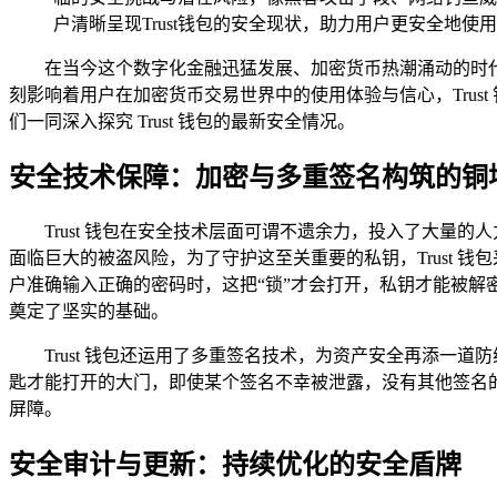
户清晰呈现Trust钱包的安全现状，助力用户更安全地
在当今这个数字化金融迅猛发展、加密货币热潮涌动的时
刻影响着用户在加密货币交易世界中的使用体验与信心，Tru
们一同深入探究 Trust 钱包的最新安全情况。
安全技术保障：加密与多重签名构筑的铜
Trust 钱包在安全技术层面可谓不遗余力，投入了大
面临巨大的被盗风险，为了守护这至关重要的私钥，Trust 
户准确输入正确的密码时，这把“锁”才会打开，私钥才能被解
奠定了坚实的基础。
Trust 钱包还运用了多重签名技术，为资产安全再添
匙才能打开的大门，即使某个签名不幸被泄露，没有其他签名
屏障。
安全审计与更新：持续优化的安全盾牌