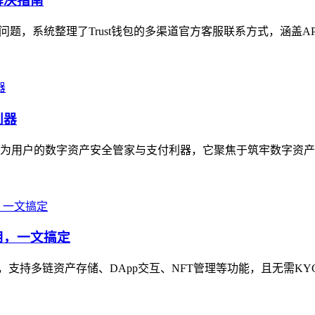
解决指南
心问题，系统整理了Trust钱包的多渠道官方客服联系方式，涵盖A
利器
定位为用户的数字资产安全管家与支付利器，它聚焦于筑牢数字资产
使用，一文搞定
包之一，支持多链资产存储、DApp交互、NFT管理等功能，且无需K