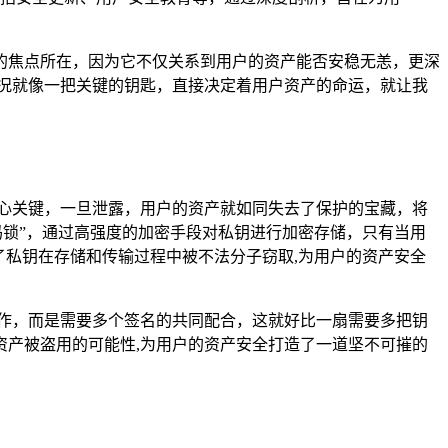
的焦点所在，因为它不仅关系到用户的资产能否安稳无恙，更深
状况就像一把关键的钥匙，直接决定着用户资产的命运，就让我
核心关键，一旦泄露，用户的资产就如同失去了保护的宝藏，将
密码锁”，通过高强度的加密手段对私钥进行加密存储，只有当用
了私钥在存储和传输过程中被不法分子窃取,为用户的资产安全
操作，而是需要多个签名的共同配合，这就好比一扇需要多把钥
产被盗用的可能性,为用户的资产安全打造了一道坚不可摧的