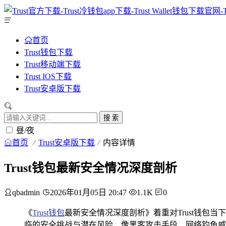
首页
Trust钱包下载
Trust移动端下载
Trust IOS下载
Trust安卓版下载
搜 索
昼/夜
首页
Trust安卓版下载
内容详情
Trust钱包最新安全情况深度剖析
qbadmin
2026年01月05日 20:47
1.1K
0
《
Trust钱包
最新安全情况深度剖析》着重对Trust钱
临的安全挑战与潜在风险，像黑客攻击手段、网络钓鱼威