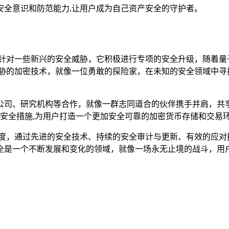
安全意识和防范能力,让用户成为自己资产安全的守护者。
眼光，针对一些新兴的安全威胁，它积极进行专项的安全升级，随着
算威胁的加密技术，就像一位勇敢的探险家，在未知的安全领域中
公司、研究机构等合作，就像一群志同道合的伙伴携手并肩，共
效的安全措施,为用户打造一个更加安全可靠的加密货币存储和交易
应对态度，通过先进的安全技术、持续的安全审计与更新、有效的应
一个不断发展和变化的领域，就像一场永无止境的战斗，用户在使