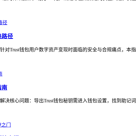
换路径
》针对Trust钱包用户数字资产变现时面临的安全与合规痛点，本
指南
手解决核心问题：导出Trust钱包秘钥需进入钱包设置，找到助记