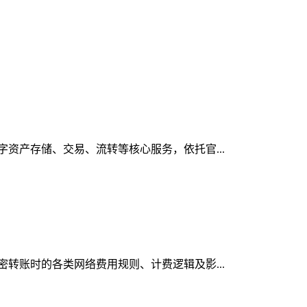
数字资产存储、交易、流转等核心服务，依托官...
加密转账时的各类网络费用规则、计费逻辑及影...