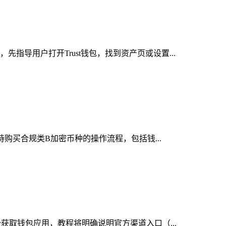
指导用户打开Trust钱包，找到资产页或设置...
持购买合规类B加密币种的操作流程，包括钱...
全获取钱包应用，教程将明确说明官方渠道入口（...