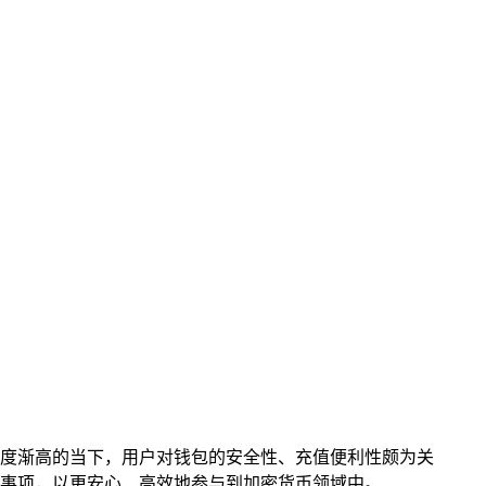
易热度渐高的当下，用户对钱包的安全性、充值便利性颇为关
意事项，以更安心、高效地参与到加密货币领域中。