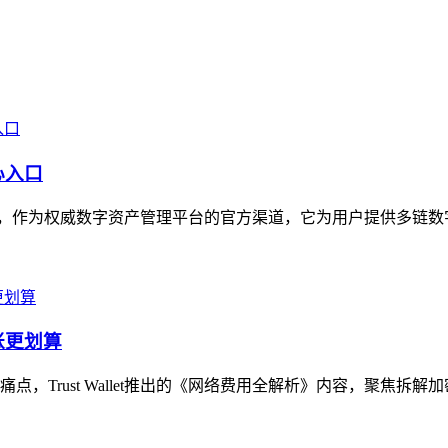
心入口
核心入口，作为权威数字资产管理平台的官方渠道，它为用户提供多链
转账更划算
Trust Wallet推出的《网络费用全解析》内容，聚焦拆解