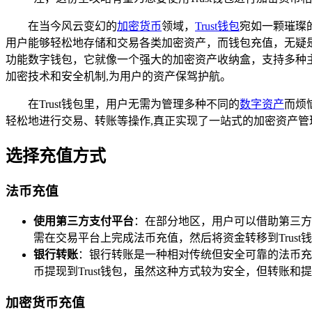
在当今风云变幻的
加密货币
领域，
Trust钱包
宛如一颗璀璨
用户能够轻松地存储和交易各类加密资产，而钱包充值，无疑是开启
功能数字钱包，它就像一个强大的加密资产收纳盒，支持多种
加密技术和安全机制,为用户的资产保驾护航。
在Trust钱包里，用户无需为管理多种不同的
数字资产
而烦
轻松地进行交易、转账等操作,真正实现了一站式的加密资产管
选择充值方式
法币充值
使用第三方支付平台
：在部分地区，用户可以借助第三方
需在交易平台上完成法币充值，然后将资金转移到Trus
银行转账
：银行转账是一种相对传统但安全可靠的法币充
币提现到Trust钱包，虽然这种方式较为安全，但转账
加密货币充值