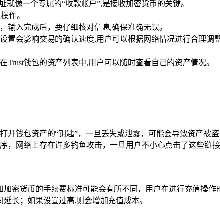
地址就像一个专属的“收款账户”,是接收加密货币的关键。
账操作。
量，输入完成后，要仔细核对信息,确保准确无误。
设置会影响交易的确认速度,用户可以根据网络情况进行合理调
Trust钱包的资产列表中,用户可以随时查看自己的资产情况。
打开钱包资产的“钥匙”，一旦丢失或泄露，可能会导致资产被盗
序，网络上存在许多钓鱼攻击，一旦用户不小心点击了这些链接
和加密货币的手续费标准可能会有所不同，用户在进行充值操作
间延长；如果设置过高,则会增加充值成本。