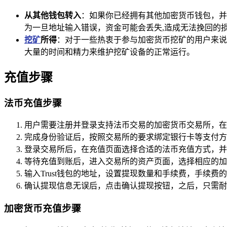
从其他钱包转入
：如果你已经拥有其他加密货币钱包，并且
为一旦地址输入错误，资金可能会丢失,造成无法挽回的
挖矿
所得
：对于一些热衷于参与加密货币挖矿的用户来说，
大量的时间和精力来维护挖矿设备的正常运行。
充值步骤
法币充值步骤
用户需要注册并登录支持法币交易的加密货币交易所，在
完成身份验证后，按照交易所的要求绑定银行卡等支付方
登录交易所后，在充值页面选择合适的法币充值方式，并
等待充值到账后，进入交易所的资产页面，选择相应的加密
输入Trust钱包的地址，设置提现数量和手续费，手续
确认提现信息无误后，点击确认提现按钮，之后，只需耐心
加密货币充值步骤