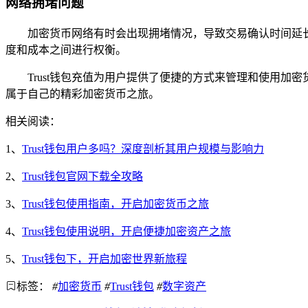
网络拥堵问题
加密货币网络有时会出现拥堵情况，导致交易确认时间延
度和成本之间进行权衡。
Trust钱包充值为用户提供了便捷的方式来管理和使用
属于自己的精彩加密货币之旅。
相关阅读：
1、
Trust钱包用户多吗？深度剖析其用户规模与影响力
2、
Trust钱包官网下载全攻略
3、
Trust钱包使用指南，开启加密货币之旅
4、
Trust钱包使用说明，开启便捷加密资产之旅
5、
Trust钱包下，开启加密世界新旅程
标签：
#
加密货币
#
Trust钱包
#
数字资产