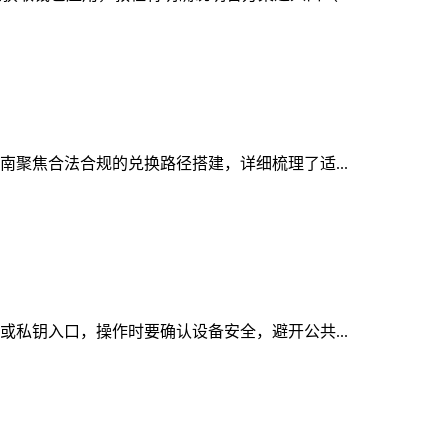
指南聚焦合法合规的兑换路径搭建，详细梳理了适...
词或私钥入口，操作时要确认设备安全，避开公共...