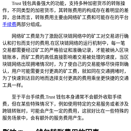
Trust 钱包具备强大的功能，支持多种加密货币的转账操
作，不同类型的加密货币，其转账费用的构成存在着明显的差
异，总体而言，转账费用主要由网络矿工费和可能存在的平台
手续费
两部分组成。
网络矿工费是为了激励区块链网络中的矿工对交易进行确
认和打包而支付的费用,在区块链网络的运行机制中，每一笔
交易都需要经过矿工的严格验证和准确记录，才能被纳入区块
链账本，而矿工费的高低直接影响着交易被处理的速度，当区
块链网络出现拥堵情况时，为了使自己的交易能够尽快得到确
认，用户可能需要支付更高的矿工费，就如同在交通拥堵时，
为了快速到达目的地而选择支付更高的费用乘坐更快捷的交通
工具一样。
至于平台手续费,Trust 钱包本身通常不会额外收取手续
费，但在某些特殊情况下，例如使用特定的交易服务或者涉及
跨链转账时，可能会产生一定的费用，这就好比在一些特殊的
服务场景中，会有额外的服务费用产生。