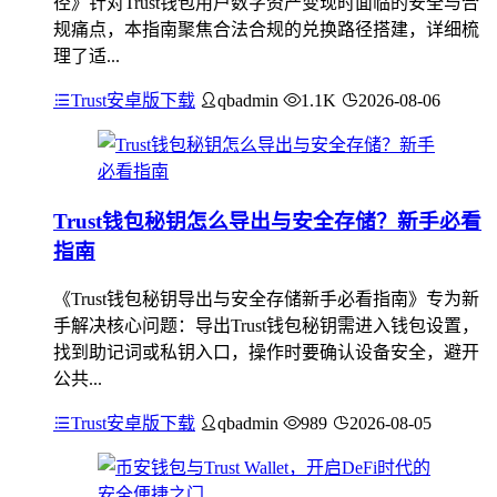
径》针对Trust钱包用户数字资产变现时面临的安全与合
规痛点，本指南聚焦合法合规的兑换路径搭建，详细梳
理了适...
Trust安卓版下载
qbadmin
1.1K
2026-08-06
Trust钱包秘钥怎么导出与安全存储？新手必看
指南
《Trust钱包秘钥导出与安全存储新手必看指南》专为新
手解决核心问题：导出Trust钱包秘钥需进入钱包设置，
找到助记词或私钥入口，操作时要确认设备安全，避开
公共...
Trust安卓版下载
qbadmin
989
2026-08-05