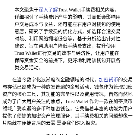
本文聚焦于
深入了解
Trust Wallet手续费相关内容，
详细探讨了手续费所产生的影响，其高低会影响用
户交易成本与收益，还可能左右用户对钱包的使用
意愿，研究了手续费的优化方式，如选择合适交易
时段、利用网络拥堵低谷等，基于分析给出针对性
建议，旨在帮助用户降低手续费支出，提升使用
Trust Wallet进行交易的效率与经济性，让用户能在
保障资金安全的前提下，更好地利用该钱包开展各
类交易活动。
在当今数字化浪潮席卷金融领域的时代，
加密货币
的交易
与存储已然成为一种愈发普遍的金融活动，钱包作为管理加密
资产的核心工具，其功能的完备性以及费用情况，自然而然地
成为了广大用户关注的焦点，Trust Wallet 作为一款在加密货币
领域广受欢迎的多币种加密钱包，它凭借着丰富的功能为用户
提供了便捷的加密资产管理服务，其手续费相关的问题却像一
片隐藏在便捷背后的云雾,需要我们深入探究。