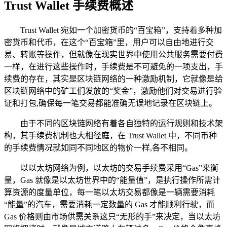
Trust Wallet 手续费概述
Trust Wallet 宛如一个加密货币的“百宝箱”，支持着多种加
密货币和代币，在这个“百宝箱”里，用户可以自由地进行交
易、转账等操作，但就像在现实世界中使用公共服务需要付费
一样，在进行这些操作时，手续费是不可避免的一项支出，手
续费的存在，其实是区块链网络的一种激励机制，它就像是给
区块链网络中的矿工们发放的“奖金”，激励他们对交易进行验
证和打包,确保每一笔交易都能准确无误地记录在区块链上。
由于不同的区块链网络有着各自独特的运行规则和技术架
构，其手续费机制也大相径庭，在 Trust Wallet 中，不同币种
的手续费情况就如同不同地区的物价一样,各不相同。
以以太坊网络为例，以太坊的交易手续费采用“Gas”来衡
量，Gas 就像是以太坊世界中的“能量值”，是执行操作所需计
算资源的度量单位，每一笔以太坊交易都像是一辆需要消耗
“能量”的汽车，需要消耗一定数量的 Gas 才能顺利行驶，而
Gas 价格则由市场供需关系这只“无形的手”来决定，当以太坊