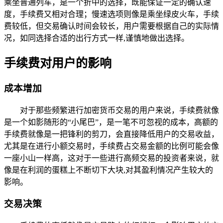
乘坐普通列车，是一个折中的选择，既能保证一定的确认速
度，手续费又相对合理；慢速选项则像是乘坐绿皮火车，手续
费较低，但交易确认时间会较长，用户需要根据自己的实际情
况，如同选择合适的出行方式一样,谨慎地做出选择。
手续费对用户的影响
成本增加
对于那些频繁进行加密货币交易的用户来说，手续费就像
是一个如影随形的“小尾巴”，是一笔不可忽视的成本，高额的
手续费就像是一把锋利的剪刀，会直接降低用户的交易收益，
尤其是在进行小额交易时，手续费占交易金额的比例可能会像
一座小山一样高，这对于一些进行高频交易的投资者来说，就
像是在利润的蛋糕上不断切下大块,对其盈利情况产生较大的
影响。
交易决策