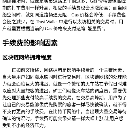
网络拥堵时，就像是城市道路上车辆过多，Gas 价格会像高峰
期的打车费用一样升高，相应的手续费也会水涨船高；而当网
络空闲时，就如同道路畅通无阻，Gas 价格会降低，手续费也
会随之减少，在 Trust Wallet 中进行以太坊相关的交易时，用
户就需要根据当前的 Gas 价格来支付这笔“能量费”。
手续费的影响因素
区块链网络拥堵程度
正如前文所述，网络拥堵是影响手续费的一个关键因素，
当大量用户如同潮水般同时进行交易时，区块链网络的处理能
力就会面临巨大的挑战，就像一个繁忙的火车站在节假日时难
以应对大量旅客的进出，矿工们就像火车站的调度员，需要优
先处理那些支付较高手续费的交易，在交易高峰期，用户为了
让自己的交易能够像优先购票的旅客一样尽快被确认，就不得
不支付更高的手续费，在比特币网络中，当出现大量交易等待
确认的情况时，手续费可能会像火箭一样大幅上涨,让用户感
受到不小的经济压力。