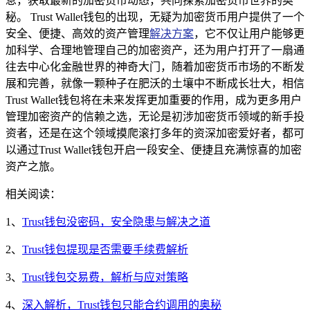
息，获取最新的加密货币动态，共同探索加密货币世界的奥
秘。 Trust Wallet钱包的出现，无疑为加密货币用户提供了一个
安全、便捷、高效的资产管理
解决方案
，它不仅让用户能够更
加科学、合理地管理自己的加密资产，还为用户打开了一扇通
往去中心化金融世界的神奇大门，随着加密货币市场的不断发
展和完善，就像一颗种子在肥沃的土壤中不断成长壮大，相信
Trust Wallet钱包将在未来发挥更加重要的作用，成为更多用户
管理加密资产的信赖之选，无论是初涉加密货币领域的新手投
资者，还是在这个领域摸爬滚打多年的资深加密爱好者，都可
以通过Trust Wallet钱包开启一段安全、便捷且充满惊喜的加密
资产之旅。
相关阅读：
1、
Trust钱包没密码，安全隐患与解决之道
2、
Trust钱包提现是否需要手续费解析
3、
Trust钱包交易费，解析与应对策略
4、
深入解析，Trust钱包只能合约调用的奥秘