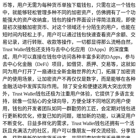
币等，用户无需为每种货币单独下载钱包，只需在这一个钱包
中，就能够轻松管理多种不同的加密资产，仿佛拥有了一个功
能强大的资产收纳盒，钱包的操作界面设计得简洁直观，即使
是初次接触加密货币、对这个领域还十分陌生的用户，也能在
短时间内轻松上手，用户可以通过钱包快速查看资产余额、交
易记录，进行转账、收款等操作，一切都显得那么流畅自然，
Trust Wallet钱包还支持与去中心化应用（DApps）的深度集
成，用户可以直接在钱包中访问各种丰富多彩的DApps，参与
去中心化金融（DeFi）项目，如借贷、质押、交易等，这就如
同为用户打开了一扇通往全新金融世界的大门，拓展了加密资
产的使用场景，让加密资产不再仅仅是数字，而是能够在各种
金融活动中发挥实际作用。 除了安全和便捷这两大突出优势
外，Trust Wallet钱包还极为注重用户体验，它提供了多语言支
持，就像一位贴心的全球向导，方便全球不同地区的用户使
用，钱包的开发者团队如同一群勤劳的工匠，会定期对钱包进
行更新和优化，修复已知的问题，增加新的功能，以满足用户
不断变化、日益多样化的需求，Trust Wallet钱包还拥有一个活
跃且充满活力的社区，用户可以像朋友一样交流经验、分享信