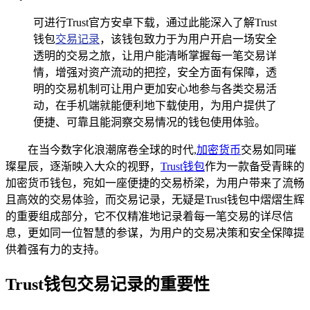
可进行Trust官方安卓下载，通过此能深入了解Trust
钱包
交易记录
，该钱包致力于为用户开启一场安全
透明的交易之旅，让用户能清晰掌握每一笔交易详
情，增强对资产流动的把控，安全方面有保障，透
明的交易机制可让用户更加安心地参与各类交易活
动，在手机端就能便利地下载使用，为用户提供了
便捷、可靠且能洞察交易情况的钱包使用体验。
在当今数字化浪潮席卷全球的时代,
加密货币
交易如同璀
璨星辰，逐渐映入大众的视野，
Trust钱包
作为一款备受青睐的
加密货币钱包，宛如一座便捷的交易桥梁，为用户带来了流畅
且高效的交易体验，而交易记录，无疑是Trust钱包中熠熠生辉
的重要组成部分，它不仅精准地记录着每一笔交易的详尽信
息，更如同一位智慧的参谋，为用户的交易决策和安全保障提
供着强有力的支持。
Trust钱包交易记录的重要性