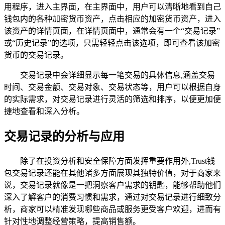
用程序，进入主界面，在主界面中，用户可以清晰地看到自己
钱包内的各种加密货币资产，点击相应的加密货币资产，进入
该资产的详情页面，在详情页面中，通常会有一个“交易记录”
或“历史记录”的选项，只需轻轻点击该选项，即可查看该加密
货币的交易记录。
交易记录中会详细显示每一笔交易的具体信息,涵盖交易
时间、交易金额、交易对象、交易状态等，用户可以根据自身
的实际需求，对交易记录进行灵活的筛选和排序，以便更加便
捷地查看和深入分析。
交易记录的分析与应用
除了在投资分析和安全保障方面发挥重要作用外,Trust钱
包交易记录还能在其他诸多方面展现其独特价值，对于商家来
说，交易记录就像是一把洞察客户需求的钥匙，能够帮助他们
深入了解客户的消费习惯和需求，通过对交易记录进行细致分
析，商家可以精准发现哪些商品或服务更受客户欢迎，进而有
针对性地调整经营策略，提高销售额。