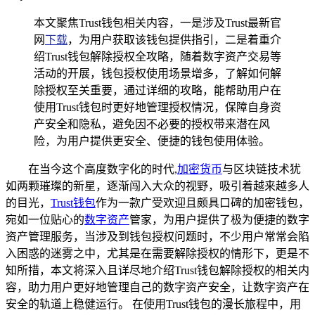
本文聚焦Trust钱包相关内容，一是涉及Trust最新官
网
下载
，为用户获取该钱包提供指引，二是着重介
绍Trust钱包解除授权全攻略，随着数字资产交易等
活动的开展，钱包授权使用场景增多，了解如何解
除授权至关重要，通过详细的攻略，能帮助用户在
使用Trust钱包时更好地管理授权情况，保障自身资
产安全和隐私，避免因不必要的授权带来潜在风
险，为用户提供更安全、便捷的钱包使用体验。
在当今这个高度数字化的时代,
加密货币
与区块链技术犹
如两颗璀璨的新星，逐渐闯入大众的视野，吸引着越来越多人
的目光，
Trust钱包
作为一款广受欢迎且颇具口碑的加密钱包，
宛如一位贴心的
数字资产
管家，为用户提供了极为便捷的数字
资产管理服务，当涉及到钱包授权问题时，不少用户常常会陷
入困惑的迷雾之中，尤其是在需要解除授权的情形下，更是不
知所措，本文将深入且详尽地介绍Trust钱包解除授权的相关内
容，助力用户更好地管理自己的数字资产安全，让数字资产在
安全的轨道上稳健运行。 在使用Trust钱包的漫长旅程中，用