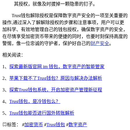
其授权，就像及时拔掉一颗隐患的钉子。
Trust钱包解除授权是保障数字资产安全的一项至关重要的
操作,通过深入了解解除授权的步骤和注意事项，用户可以更
加科学、有效地管理自己的钱包授权，确保数字资产的安全，
在尽情享受加密货币带来的便捷的同时，也要时刻保持高度的
警惕，像一位忠诚的守护者，保护好自己的
财产安全
。
相关阅读：
1、
探索最新版官网 im 钱包，数字资产的智能管家
2、
苹果下载不了Trust钱包？原因与解决办法解析
3、
探索Trust钱包系统，开启加密资产管理新征程
4、
Trust钱包，是冷钱包么？
5、
Trust钱包能否进行国外转账解析
标签：
#
加密货币
#
Trust钱包
#
数字资产