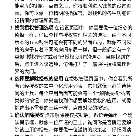
能宝库的钥匙，点击之后，你将顺利进入钱包的设置页
面，你可以像一位精明的指挥官，对钱包的各种功能进
行精细的管理和调整。
找到授权管理选项
在设置页面中，你需要像一位细心的
侦探一样，仔细查找与授权管理相关的选项，由于不同
版本的Trust钱包可能会有不同的界面布局，就像不同风
格的房子有着不同的房间布局一样，但一般都会有一个
类似“授权管理”或者“已授权应用”的选项，当你找到它
后，点击进入该选项，仿佛打开了一扇通往授权管理世
界的大门。
选择要解除授权的应用
在授权管理页面中，你会看到所
有已经授权的去中心化应用列表，它们就像一群等待检
阅的士兵，每个应用后面可能会有一个“解除授权”或者
类似的按钮，你只需找到你想要解除授权的应用，就像
挑选出不需要的士兵一样，点击对应的按钮。
确认解除授权
点击解除授权按钮后，系统会弹出一个确
认提示框，就像一位严谨的卫士，询问你是否确定要解
除该应用的授权，你要像一位谨慎的决策者，仔细阅读