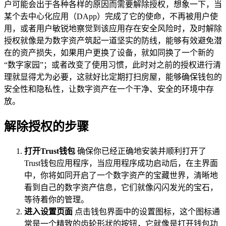
户可能会出于各种各样的原因而需要解除授权，想象一下，当
某个去中心化应用（DApp）完成了它的使命，不再被用户使
用，或者用户敏锐地察觉到该应用存在安全风险时，及时解除
授权就像是为数字资产筑起一道坚实的防线，能够有效避免潜
在的资产损失，如果用户更换了设备，就如同换了一个新的
“数字家园”；或者改变了使用习惯，此时对之前的授权进行清
理就显得尤为必要，这就好比定期打扫房屋，能够确保钱包的
安全性和隐私性，让数字资产在一个干净、安全的环境中存
放。
解除授权的步骤
打开Trust钱包
确保你已经正确地安装并顺利打开了
Trust钱包应用程序，当应用程序成功启动后，在主界面
中，你将如同开启了一个数字资产的宝藏世界，清晰地
看到自己的数字资产信息，它们就像闪闪发光的宝石，
等待着你的管理。
进入设置页面
点击钱包界面中的设置图标，这个图标通
常是一个精致的齿轮形状的按钮，它就像是打开钱包功