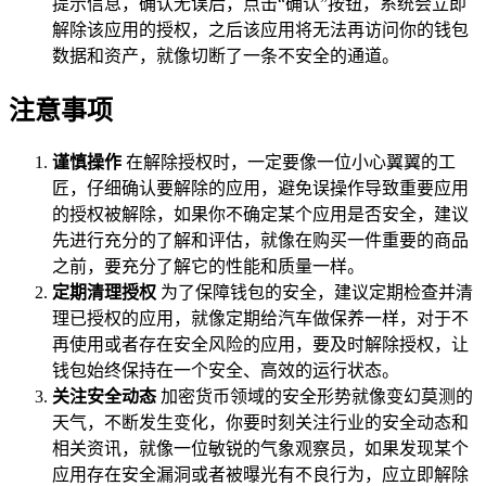
提示信息，确认无误后，点击“确认”按钮，系统会立即
解除该应用的授权，之后该应用将无法再访问你的钱包
数据和资产，就像切断了一条不安全的通道。
注意事项
谨慎操作
在解除授权时，一定要像一位小心翼翼的工
匠，仔细确认要解除的应用，避免误操作导致重要应用
的授权被解除，如果你不确定某个应用是否安全，建议
先进行充分的了解和评估，就像在购买一件重要的商品
之前，要充分了解它的性能和质量一样。
定期清理授权
为了保障钱包的安全，建议定期检查并清
理已授权的应用，就像定期给汽车做保养一样，对于不
再使用或者存在安全风险的应用，要及时解除授权，让
钱包始终保持在一个安全、高效的运行状态。
关注安全动态
加密货币领域的安全形势就像变幻莫测的
天气，不断发生变化，你要时刻关注行业的安全动态和
相关资讯，就像一位敏锐的气象观察员，如果发现某个
应用存在安全漏洞或者被曝光有不良行为，应立即解除