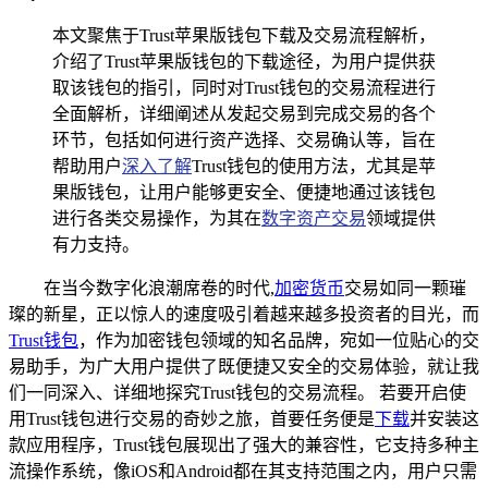
本文聚焦于Trust苹果版钱包下载及交易流程解析，
介绍了Trust苹果版钱包的下载途径，为用户提供获
取该钱包的指引，同时对Trust钱包的交易流程进行
全面解析，详细阐述从发起交易到完成交易的各个
环节，包括如何进行资产选择、交易确认等，旨在
帮助用户
深入了解
Trust钱包的使用方法，尤其是苹
果版钱包，让用户能够更安全、便捷地通过该钱包
进行各类交易操作，为其在
数字资产交易
领域提供
有力支持。
在当今数字化浪潮席卷的时代,
加密货币
交易如同一颗璀
璨的新星，正以惊人的速度吸引着越来越多投资者的目光，而
Trust钱包
，作为加密钱包领域的知名品牌，宛如一位贴心的交
易助手，为广大用户提供了既便捷又安全的交易体验，就让我
们一同深入、详细地探究Trust钱包的交易流程。 若要开启使
用Trust钱包进行交易的奇妙之旅，首要任务便是
下载
并安装这
款应用程序，Trust钱包展现出了强大的兼容性，它支持多种主
流操作系统，像iOS和Android都在其支持范围之内，用户只需