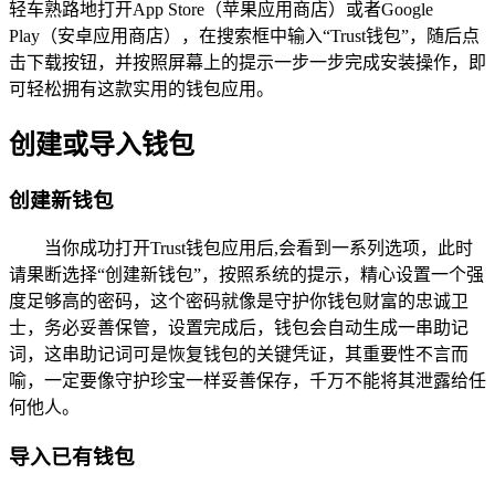
轻车熟路地打开App Store（苹果应用商店）或者Google
Play（安卓应用商店），在搜索框中输入“Trust钱包”，随后点
击下载按钮，并按照屏幕上的提示一步一步完成安装操作，即
可轻松拥有这款实用的钱包应用。
创建或导入钱包
创建新钱包
当你成功打开Trust钱包应用后,会看到一系列选项，此时
请果断选择“创建新钱包”，按照系统的提示，精心设置一个强
度足够高的密码，这个密码就像是守护你钱包财富的忠诚卫
士，务必妥善保管，设置完成后，钱包会自动生成一串助记
词，这串助记词可是恢复钱包的关键凭证，其重要性不言而
喻，一定要像守护珍宝一样妥善保存，千万不能将其泄露给任
何他人。
导入已有钱包