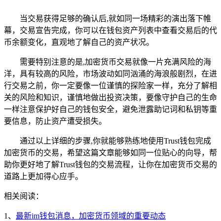
当交易获得足够的确认后,就如同一场精彩的演出落下帷
幕，交易宣告完成，你可以在钱包资产列表中查看交易后的代
币余额变化，直观地了解自己的资产状况。
需要特别注意的是,加密货币交易就像一片充满风险的海
洋，具有较高的风险，市场波动如同汹涌的海浪般剧烈，在进
行交易之前，你一定要像一位谨慎的探险家一样，充分了解相
关的风险和知识，谨慎地做出投资决策，要像守护自己的生命
一样注意保护好自己的钱包安全，避免泄露助记词和私钥等重
要信息，防止资产遭受损失。
通过以上详细的步骤,你就能够熟练地使用Trust钱包完成
加密货币的交易，希望这篇文章能够如同一位贴心的向导，帮
助你更好地了解Trust钱包的交易流程，让你在加密货币交易的
道路上更加得心应手。
相关阅读：
1、
最新im钱包消息，加密货币领域的重要动态