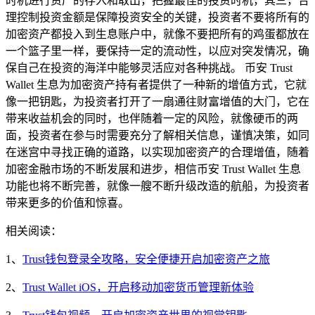
时机进行资产的存入和取出，把握最佳的投资时机，其三，合
理控制投资金额是保障投资安全的关键，投资者不要将所有的
加密资产都投入到生息账户中，就像不要把所有的鸡蛋都放在
一个篮子里一样，要保持一定的流动性，以应对突发情况，确
保自己在投资的海洋中能够灵活应对各种挑战。 币安 Trust
Wallet 生息为加密资产持有者提供了一种新的增值方式，它就
像一把钥匙，为投资者打开了一扇通往财富增值的大门，它在
带来收益机会的同时，也伴随着一定的风险，就像硬币的两
面，投资者在参与时需要充分了解相关信息，谨慎决策，如同
在迷宫中寻找正确的道路，以实现加密资产的合理增值，随着
加密金融市场的不断发展和进步，相信币安 Trust Wallet 生息
功能也将不断完善，就像一艘不断升级改造的航船，为投资者
带来更多的价值和惊喜。
相关阅读：
1、
Trust钱包登录全攻略，安全便捷开启加密资产之旅
2、
Trust Wallet iOS，开启移动加密货币管理新体验