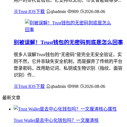
用户的非托管钱包，它支持以太坊、币安智能链等多...
Trust IOS下载
qbadmin
909
2026-08-06
别被误解！Trust钱包的无密码到底是怎么回事
很多人误解Trust钱包的“无密码”是完全无安全验证，实
则不然，它并非缺失安全机制，而是摒弃了传统的平台
登录密码，改用助记词、私钥或生物识别（指纹、面容
识别）作...
Trust IOS下载
qbadmin
998
2026-08-06
最新文章
Trust Wallet是去中心化钱包吗？一文厘清核