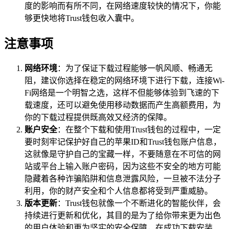
度的影响而有所不同，在网络速度较快的情况下，你能
够更快地将Trust钱包收入囊中。
注意事项
网络环境
：为了保证下载过程能够一帆风顺、畅通无
阻，建议你选择在稳定的网络环境下进行下载，连接Wi-
Fi网络是一个明智之选，这样不但能够体验到飞速的下
载速度，还可以避免使用移动数据而产生高额费用，为
你的下载过程提供既高效又经济的保障。
账户安全
：在整个下载和使用Trust钱包的过程中，一定
要时刻牢记保护好自己的苹果ID和Trust钱包账户信息，
这就像是守护自己的宝藏一样，不要随意在不可信的网
站或平台上输入账户密码，因为这些不安全的地方可能
隐藏着各种诈骗陷阱和信息泄露风险，一旦被不法分子
利用，你的财产安全和个人信息都将受到严重威胁。
版本更新
：Trust钱包就像一个不断进化的智能伙伴，会
持续进行更新和优化，其目的是为了给你带来更为出色
的用户体验和更为坚实的安全保障，在成功下载安装