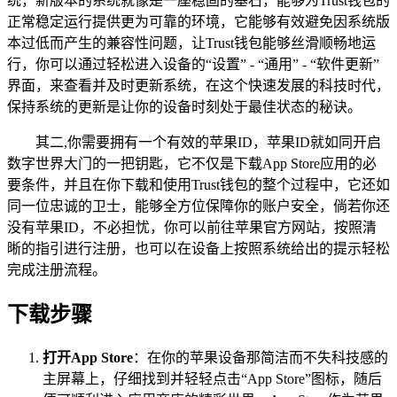
统，新版本的系统就像是一座稳固的基石，能够为Trust钱包的
正常稳定运行提供更为可靠的环境，它能够有效避免因系统版
本过低而产生的兼容性问题，让Trust钱包能够丝滑顺畅地运
行，你可以通过轻松进入设备的“设置” - “通用” - “软件更新”
界面，来查看并及时更新系统，在这个快速发展的科技时代，
保持系统的更新是让你的设备时刻处于最佳状态的秘诀。
其二,你需要拥有一个有效的苹果ID，苹果ID就如同开启
数字世界大门的一把钥匙，它不仅是下载App Store应用的必
要条件，并且在你下载和使用Trust钱包的整个过程中，它还如
同一位忠诚的卫士，能够全方位保障你的账户安全，倘若你还
没有苹果ID，不必担忧，你可以前往苹果官方网站，按照清
晰的指引进行注册，也可以在设备上按照系统给出的提示轻松
完成注册流程。
下载步骤
打开App Store
：在你的苹果设备那简洁而不失科技感的
主屏幕上，仔细找到并轻轻点击“App Store”图标，随后