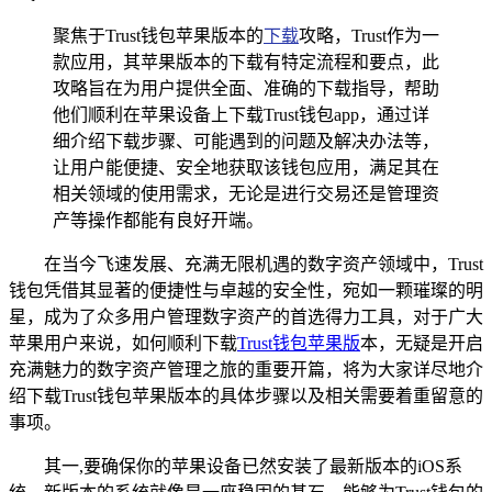
聚焦于Trust钱包苹果版本的
下载
攻略，Trust作为一
款应用，其苹果版本的下载有特定流程和要点，此
攻略旨在为用户提供全面、准确的下载指导，帮助
他们顺利在苹果设备上下载Trust钱包app，通过详
细介绍下载步骤、可能遇到的问题及解决办法等，
让用户能便捷、安全地获取该钱包应用，满足其在
相关领域的使用需求，无论是进行交易还是管理资
产等操作都能有良好开端。
在当今飞速发展、充满无限机遇的数字资产领域中，Trust
钱包凭借其显著的便捷性与卓越的安全性，宛如一颗璀璨的明
星，成为了众多用户管理数字资产的首选得力工具，对于广大
苹果用户来说，如何顺利下载
Trust钱包苹果版
本，无疑是开启
充满魅力的数字资产管理之旅的重要开篇，将为大家详尽地介
绍下载Trust钱包苹果版本的具体步骤以及相关需要着重留意的
事项。
其一,要确保你的苹果设备已然安装了最新版本的iOS系