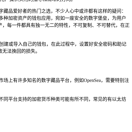
数字藏品爱好者的热门之选，不少人心中或许都有这样的疑问：
支持多种加密资产的钱包应用，宛如一座安全的数字堡垒，为用户
产，每一件都具有独一无二的特性，不可复制、不可替代，在正
，认真创建或导入自己的钱包，在此过程中，设置好安全密码和助记
致无法挽回的损失。
场上有许多知名的数字藏品平台，例如OpenSea，需要特别注
，不同平台支持的加密货币种类可能有所不同，常见的有以太坊