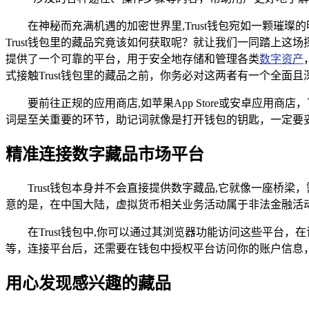
在神秘而充满机遇的加密世界里,Trust钱包宛如一颗
Trust钱包里的藏品究竟该如何获取呢？就让我们一同踏上这
提供了一个可靠的平台，用于安全地存储和管理各类
数字资产
式接触Trust钱包里的藏品之前，你务必对这两者有一个全面且
要前往正规的应用商店,如苹果App Store或安卓应用
词是至关重要的环节，助记词就像是打开钱包的钥匙，一定要
精准连接数字藏品市场平台
Trust钱包本身并不会直接提供数字藏品,它就像一座桥
意的是，在中国大陆，虚拟货币相关业务活动属于非法金融活
在Trust钱包中,你可以通过其浏览器功能访问这些平
等，连接平台后，还需要在钱包中授权平台访问你的账户信息
用心发现感兴趣的藏品