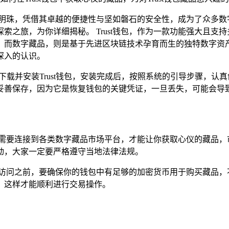
璀璨的明珠，凭借其卓越的便捷性与坚如磐石的安全性，成为了众多
场探索之旅，为你详细揭秘。 Trust钱包，作为一款功能强大且
，而数字藏品，则是基于先进区块链技术孕育而生的独特数字资
深入的认识。
商店，下载并安装Trust钱包，安装完成后，按照系统的引导步骤
妥善保存，因为它是恢复钱包的关键凭证，一旦丢失，可能会导
梁，需要连接到各类数字藏品市场平台，才能让你获取心仪的藏品，市
动，大家一定要严格遵守当地法律法规。
台，在访问之前，要确保你的钱包中有足够的加密货币用于购买藏品
，这样才能顺利进行交易操作。