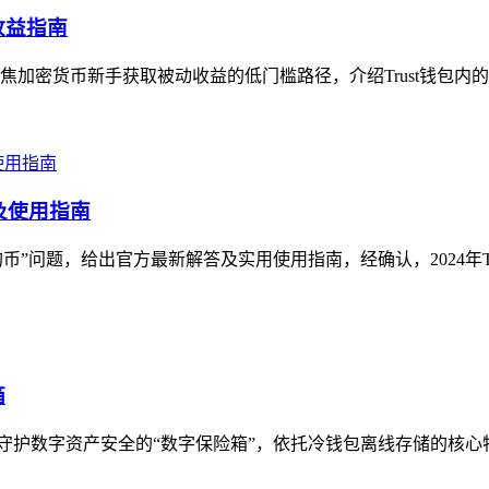
收益指南
聚焦加密货币新手获取被动收益的低门槛路径，介绍Trust钱包内
答及使用指南
狗狗币”问题，给出官方最新解答及实用使用指南，经确认，2024年Trust 
箱
，被誉为守护数字资产安全的“数字保险箱”，依托冷钱包离线存储的核