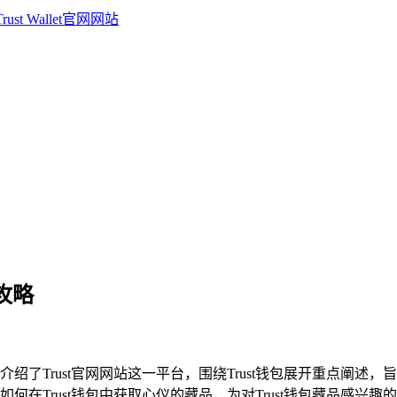
全攻略
，详细介绍了Trust官网网站这一平台，围绕Trust钱包展开重点
在Trust钱包中获取心仪的藏品，为对Trust钱包藏品感兴