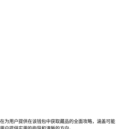
阐述，旨在为用户提供在该钱包中获取藏品的全面攻略，涵盖可能
趣的用户提供实用的指导和清晰的方向。