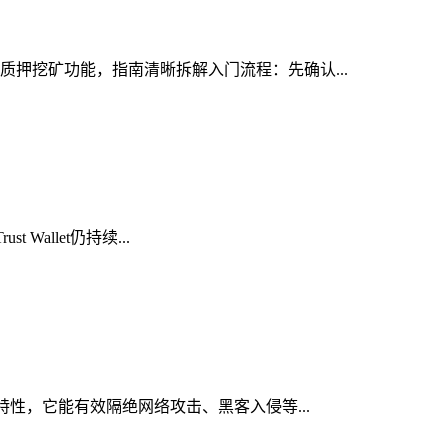
的质押挖矿功能，指南清晰拆解入门流程：先确认...
Wallet仍持续...
心特性，它能有效隔绝网络攻击、黑客入侵等...