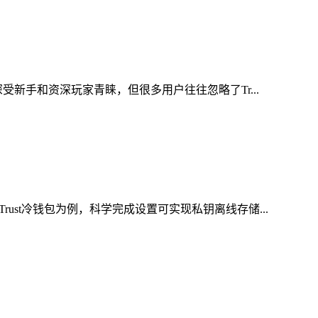
新手和资深玩家青睐，但很多用户往往忽略了Tr...
st冷钱包为例，科学完成设置可实现私钥离线存储...