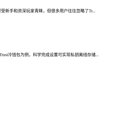
新手和资深玩家青睐，但很多用户往往忽略了Tr...
st冷钱包为例，科学完成设置可实现私钥离线存储...