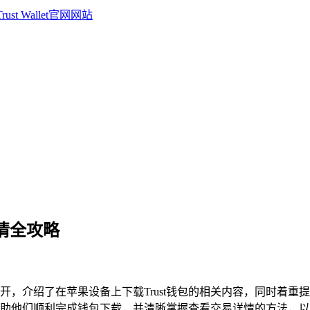
详情全攻略
情展开，介绍了在苹果设备上下载Trust钱包的相关内容，同时着
，能帮助他们顺利完成钱包下载，并清晰掌握查看交易详情的方法，