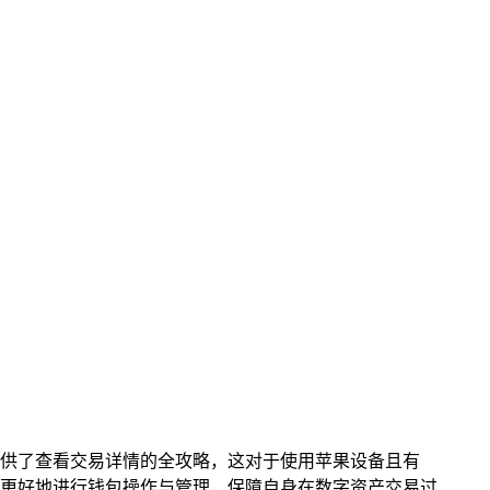
重提供了查看交易详情的全攻略，这对于使用苹果设备且有
以更好地进行钱包操作与管理，保障自身在数字资产交易过