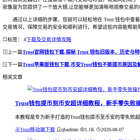
就像是为您提供了一个放大镜,让您能够更加清晰地观察交易的
通过以上详细的步骤，您就可以轻松地在 Trust 钱
交易情况，保障交易的安全和顺利进行，希望这些内容能帮助到广
标签：
#
下载及交易详情攻略
上一篇
Trust官网钱包下载-探秘 Trust 钱包旧版本，历史与
下一篇
Trust苹果版钱包下载-币安Trust钱包不能提币原因
相关文章
Trust钱包提币到币安超详细教程，新手零失败
本教程是专为新手打造的Trust钱包提币至币安的零失败
Trust移动端下载
qbadmin
1.1K
2026-08-07