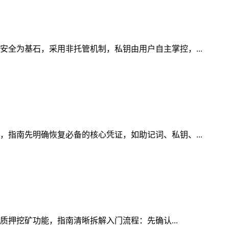
安全为基石，采用非托管机制，私钥由用户自主掌控，...
，指南先明确恢复必备的核心凭证，如助记词、私钥、...
的质押挖矿功能，指南清晰拆解入门流程：先确认...