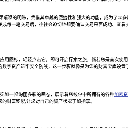
宛如一颗璀璨的明珠，凭借其卓越的便捷性和强大的功能，成为了
完成每一笔交易后，往往会迫切地想要确认交易是否成功、查看
具特色的应用图标，轻轻点击它，即可开启探索之旅，倘若您是首次
的数字资产筑牢安全防线，这一步骤就像是为您的财富宝库设置了
界面，宛如一幅绚丽多彩的画卷，展示着您钱包中所拥有的各种
加密资
您的财富积累,让您对自己的资产状况了如指掌。