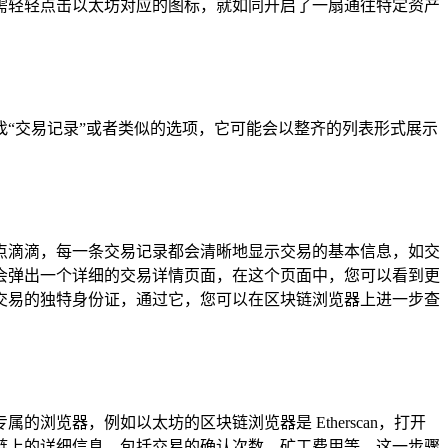
需轻轻点击以太坊对应的图标，就如同开启了一扇通往特定资产
“交易记录”或者类似的选项，它可能会以整齐的列表形式展示
点滴滴，每一条交易记录都会清晰地显示交易的基本信息，如交
会弹出一个详细的交易详情页面，在这个页面中，您可以看到更
交易的独特身份证，通过它，您可以在区块链浏览器上进一步查
览器，例如以太坊的区块链浏览器是 Etherscan，打开
链上的详细信息，包括交易的确认次数、矿工费用等，这一步骤