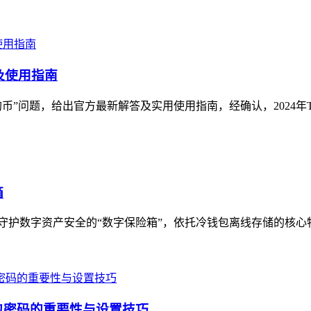
答及使用指南
狗狗币”问题，给出官方最新解答及实用使用指南，经确认，2024年Trust 
箱
，被誉为守护数字资产安全的“数字保险箱”，依托冷钱包离线存储的核
钱包密码的重要性与设置技巧