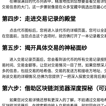
在琳琅满目的代币列表中，精准地找到您想要查看交易详
交易信息的大门，这一步骤就像是在众多宝藏中挑选出您最心
第四步：走进交易记录的殿堂
点击代币图标后，您将进入该代币的详细页面，您可以全
在您面前，当您点击这个选项时，就仿佛打开了一本记录着交
第五步：揭开具体交易的神秘面纱
进入交易记录页面后，您会看到该代币的所有交易记录按
易时间、交易金额等，让您对交易情况一目了然，如果您想深
多的信息，包括交易的哈希值、交易的发送方和接收方地址、
询该交易的详细情况,仿佛为您提供了一把深入探索交易背后奥
第六步：借助区块链浏览器深度探秘（可
如果您对交易详情还想有更深入的了解，不妨通过交易哈希值
区块链浏览器后，在搜索框中输入交易哈希值，就如同启动了