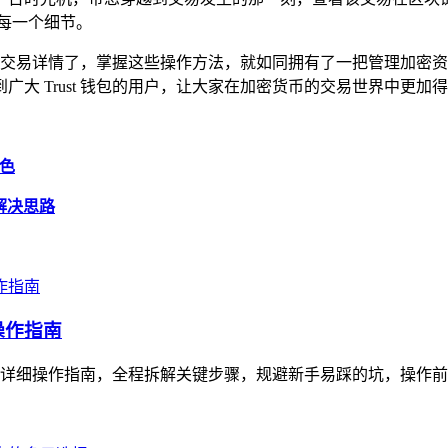
每一个细节。
包中查看交易详情了，掌握这些操作方法，就如同拥有了一把管理加
大 Trust 钱包的用户，让大家在加密货币的交易世界中更
特色
及解决思路
操作指南
超详细操作指南，全程拆解关键步骤，规避新手易踩的坑，操作前需确