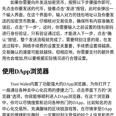
如果你需要向外发送加密货币，按照以下步骤操作即可，
先点击你要发送的代币，接着点击“发送”按钮，此时会弹出一
个输入界面，在这个界面中，输入对方的钱包地址以及你要发
送的加密货币数量，仔细核对交易信息，确保所有内容准确无
误后，点击“下一步”，这时，你需要输入之前设置的钱包密码
进行身份验证，只有验证通过后，才能进入下一步，点击“确
认”按钮，整个发送流程就完成了，需要特别注意的是，在发
送过程中，网络手续费的设置至关重要，手续费设置得越高，
交易确认的速度可能就越快，但相应地，你需要支付的额外费
用也会增加,所以要根据实际情况进行合理设置。
使用DApp浏览器
Trust Wallet内置了功能强大的DApp浏览器，为你打开了
一扇通往各种去中心化应用的便捷之门，点击界面下方的“浏
览器”选项，你就能够顺利进入DApp浏览器，在这个浏览器
中，你可以尽情搜索和访问各种热门的DApp，比如知名的去
中心化交易所、充满趣味的区块链游戏等，在尽情享受DApp
带来的便捷和乐趣时，一定要时刻注意保护好个人信息和资产