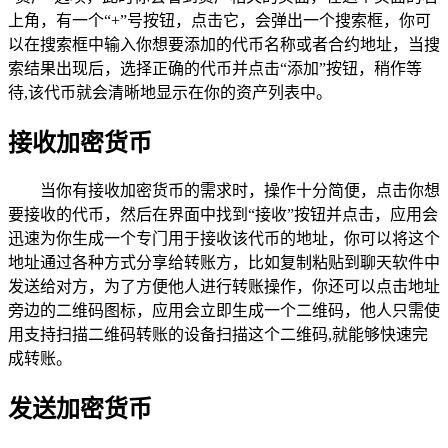
上角，有一个“+”号按钮，点击它，会弹出一个搜索框，你可
以在搜索框中输入你想要添加的代币名称或者合约地址，当搜
索结果出现后，选择正确的代币并点击“添加”按钮，稍作等
待,该代币就会清晰地显示在你的资产列表中。
接收加密货币
当你有接收加密货币的需求时，操作十分简便，点击你想
要接收的代币，然后在界面中找到“接收”按钮并点击，应用会
迅速为你生成一个专门用于接收该代币的地址，你可以将这个
地址通过各种方式分享给转账方，比如复制粘贴到聊天软件中
发送给对方，为了方便他人进行转账操作，你还可以点击地址
旁边的二维码图标，应用会立即生成一个二维码，他人只需使
用支持扫描二维码转账的设备扫描这个二维码,就能够快速完
成转账。
发送加密货币