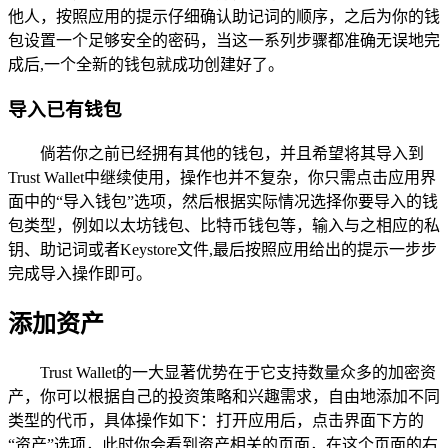
他人，按照应用的提示仔细确认助记词的顺序，之后为你的钱
包设置一个足够安全的密码，当这一系列步骤都准确无误地完
成后,一个全新的钱包就成功创建好了。
导入已有钱包
倘若你之前已经拥有其他的钱包，并且希望将其导入到
Trust Wallet中继续使用，操作也并不复杂，你只需点击应用界
面中的“导入钱包”选项，然后根据实际情况选择你要导入的钱
包类型，例如以太坊钱包、比特币钱包等，输入与之相应的私
钥、助记词或者Keystore文件,最后按照应用给出的提示一步步
完成导入操作即可。
添加资产
Trust Wallet的一大显著优势在于它支持数量众多的加密资
产，你可以根据自己的投资策略和兴趣需求，自由地添加不同
类型的代币，具体操作如下：打开应用后，点击界面下方的
“资产”选项，此时你会看到资产相关的页面，在这个页面的右