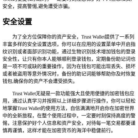
安全，提高警惕,避免遭受诈骗。
安全设置
为了全方位保障你的资产安全，Trust Wallet提供了一系列
丰富多样的安全设置选项，你可以在应用的设置菜单中开启指
纹识别或者面部识别功能，通过生物识别技术增加钱包的登录
安全性，让只有你本人能够顺利登录钱包，定期备份助记词也
是一项不可或缺的重要操作，因为在钱包可能出现丢失、损坏
或者被盗用等意外情况时，备份的助记词能够帮助你及时恢复
钱包,确保你的资产不会遭受损失。
Trust Wallet无疑是一款功能强大且使用便捷的加密钱包应
用，通过认真学习并按照以上详细步骤进行操作，你可以轻松
地掌握Trust Wallet的使用方法，自信满满地开启你在加密世界
中的全新旅程，在整个使用过程中，一定要时刻保持高度的警
惕，注意保护好个人信息和资产安全，对待每一笔交易都要谨
慎再谨慎，这样才能在加密货币的海洋中稳健前行。