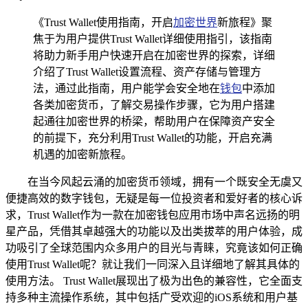
《Trust Wallet使用指南，开启
加密世界
新旅程》聚
焦于为用户提供Trust Wallet详细使用指引，该指南
将助力新手用户快速开启在加密世界的探索，详细
介绍了Trust Wallet设置流程、资产存储与管理方
法，通过此指南，用户能学会安全地在
钱包
中添加
各类加密货币，了解交易操作步骤，它为用户搭建
起通往加密世界的桥梁，帮助用户在保障资产安全
的前提下，充分利用Trust Wallet的功能，开启充满
机遇的加密新旅程。
在当今风起云涌的加密货币领域，拥有一个既安全无虞又
便捷高效的数字钱包，无疑是每一位投资者和爱好者的核心诉
求，Trust Wallet作为一款在加密钱包应用市场中声名远扬的明
星产品，凭借其卓越强大的功能以及出类拔萃的用户体验，成
功吸引了全球范围内众多用户的目光与青睐，究竟该如何正确
使用Trust Wallet呢？就让我们一同深入且详细地了解其具体的
使用方法。 Trust Wallet展现出了极为出色的兼容性，它全面支
持多种主流操作系统，其中包括广受欢迎的iOS系统和用户基