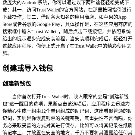
数庞大的Android系统，你可以通过以下两种途径轻松完成下
载：其一，访问Trust Wallet的官方网站，在那里按照指引进行
下载操作；其二，借助各大知名的应用商店，如苹果的App
Store或者谷歌的Google Play，具体操作是，在这些应用商店的
搜索框中输入“Trust Wallet”，随后点击下载按钮，并依照系统
给出的提示逐步完成安装流程，当安装顺利完成后，轻轻打开
这款应用程序，你便正式开启了在Trust Wallet中的精彩使用之
旅。
创建或导入钱包
创建新钱包
当你首次打开Trust Wallet时，映入眼帘的会是“创建新钱
包”这一醒目的选项，果断点击该选项后，应用程序会迅速为
你精心生成一组由12个单词组成的助记词，这串看似普通的助
记词，实则是你恢复钱包的关键密钥，其重要性不言而喻，你
务必采取妥善的方式对其进行保存，比如可以将其记录在纸质
笔记本上，并放置在安全的地方，千万不要将其泄露给任何其