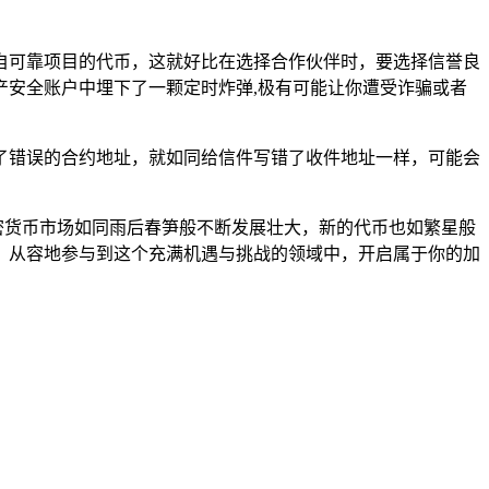
自可靠项目的代币，这就好比在选择合作伙伴时，要选择信誉良
安全账户中埋下了一颗定时炸弹,极有可能让你遭受诈骗或者
了错误的合约地址，就如同给信件写错了收件地址一样，可能会
着加密货币市场如同雨后春笋般不断发展壮大，新的代币也如繁星般
、从容地参与到这个充满机遇与挑战的领域中，开启属于你的加