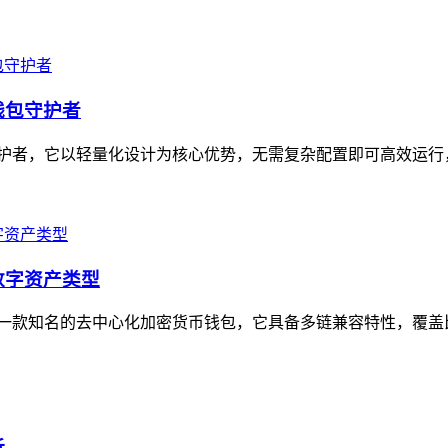
级钱包守护者
字钱包守护者，它以轻量化设计为核心优势，无需复杂配置即可高效运
的数字资产类型
，作为一款知名的去中心化加密货币钱包，它具备多链兼容特性，覆盖比特
析