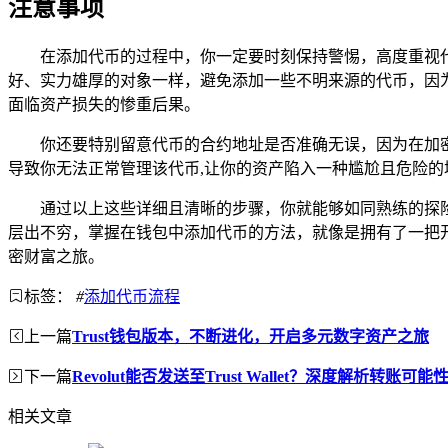
注意事项
在添加代币的过程中，你一定要时刻保持警惕，高度重视
好、实力雄厚的对象一样，避免添加一些不明来源的代币，因
面临资产损失的惨重后果。
你还要特别留意代币的合约地址是否准确无误，因为在加
导致你无法正常管理该代币,让你的资产陷入一种尴尬且危险的
通过以上这些详细且清晰的步骤，你就能够如同熟练的探险家
层出不穷，掌握在钱包中添加代币的方法，就像是拥有了一把
密财富之旅。
标签：
#
添加代币流程
上一篇
Trust钱包版本，不断进化，开启多元数字资产之旅
下一篇
Revolut能否发送至Trust Wallet？深度解析转账可能
相关文章