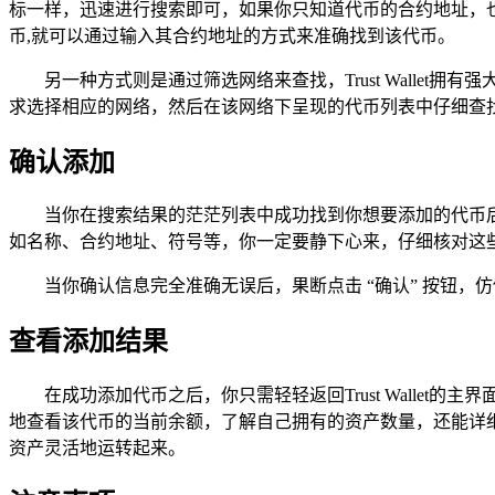
标一样，迅速进行搜索即可，如果你只知道代币的合约地址，也
币,就可以通过输入其合约地址的方式来准确找到该代币。
另一种方式则是通过筛选网络来查找，Trust Wall
求选择相应的网络，然后在该网络下呈现的代币列表中仔细查
确认添加
当你在搜索结果的茫茫列表中成功找到你想要添加的代币后
如名称、合约地址、符号等，你一定要静下心来，仔细核对这
当你确认信息完全准确无误后，果断点击 “确认” 按钮，仿佛
查看添加结果
在成功添加代币之后，你只需轻轻返回Trust Wall
地查看该代币的当前余额，了解自己拥有的资产数量，还能详
资产灵活地运转起来。