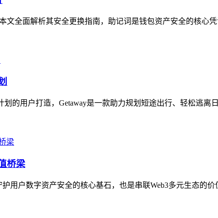
问，本文全面解析其安全更换指南，助记词是钱包资产安全的核心凭
划
计划的用户打造，Getaway是一款助力规划短途出行、轻松逃离日
价值桥梁
既是守护用户数字资产安全的核心基石，也是串联Web3多元生态的价