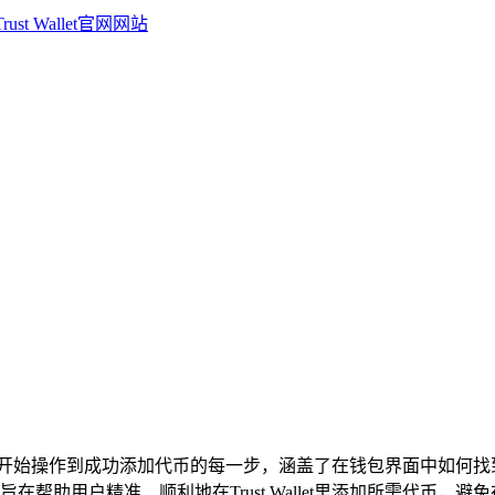
详细介绍从开始操作到成功添加代币的每一步，涵盖了在钱包界面中
帮助用户精准、顺利地在Trust Wallet里添加所需代币