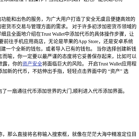
强大的功能和出色的服务，为广大用户打造了安全无虞且便捷高效的
们在加密货币交易与管理方面的需求。 对于许多初涉加密货币领域的
全面地介绍在Trust Wallet中添加代币的具体操作步骤，让
手机应用商店，无论是苹果的App Store，还是安卓系统
选择创建一个全新的钱包，或者导入已有的钱包。 当你选择创建新钱
言而喻，你一定要以最严谨的态度将它妥善保存起来，比如可以
泄露，你的
资产安全
将面临巨大的风险。 开启Trust Wallet应用程
新的代币，不妨伸出手指，轻轻点击界面中的 “资产” 选
启了一扇通往代币添加世界的大门,顺利进入代币添加界面。
称，那么直接将名称输入搜索框，就像在茫茫大海中精准定位目