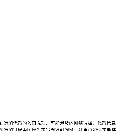
如何找到添加代币的入口选项，可能涉及的网络选择、代币信息
，避免在添加过程中因操作不当而遇到问题，让用户能快速地将