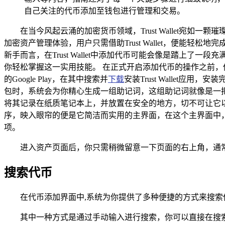
自己关注的代币添加至钱包进行管理和交易。
在当今风起云涌的加密货币领域，Trust Wallet
加密资产管理体验，用户只需借助Trust Wallet，便能
新手而言，在Trust Wallet中添加代币可能会像是踏上了一
你轻松掌握这一实用技能。 在正式开启添加代币的操作之前，你
的Google Play，在其中搜索并
下载
安装Trust Wallet
包时，系统会为你精心生成一组助记词，这组助记词就像是一
将其记录在纸质笔记本上，并放置在安全的地方，切不可让它
序，映入眼帘的便是它简洁而实用的主界面，在这个主界面中，
项。
进入资产页面后，你只需稍微留意一下页面的右上角，通常
搜索代币
在代币添加界面中,系统为你提供了多种便捷的方式来搜索
其中一种方式是通过手动输入进行搜索，你可以直接在搜