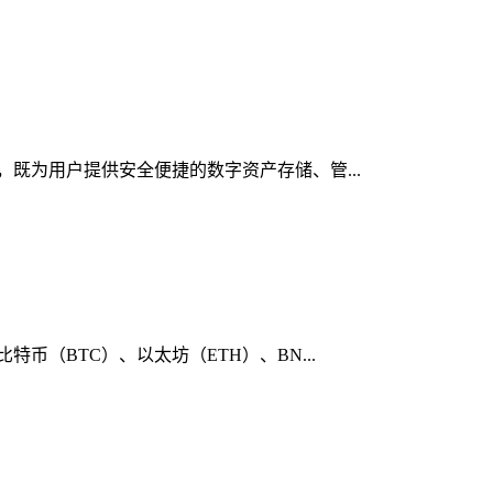
行，既为用户提供安全便捷的数字资产存储、管...
币（BTC）、以太坊（ETH）、BN...