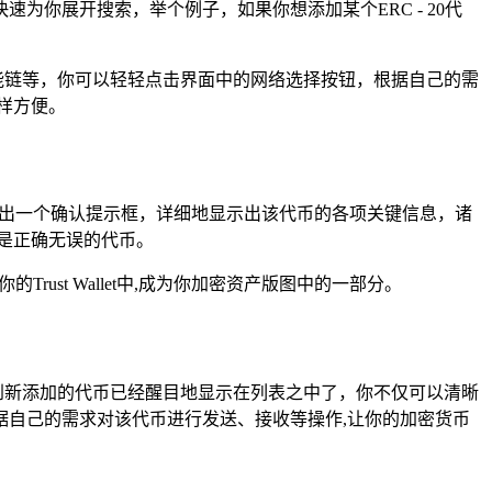
你展开搜索，举个例子，如果你想添加某个ERC - 20代
安智能链等，你可以轻轻点击界面中的网络选择按钮，根据自己的需
样方便。
弹出一个确认提示框，详细地显示出该代币的各项关键信息，诸
是正确无误的代币。
ust Wallet中,成为你加密资产版图中的一部分。
以看到新添加的代币已经醒目地显示在列表之中了，你不仅可以清晰
自己的需求对该代币进行发送、接收等操作,让你的加密货币