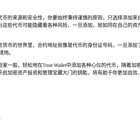
代币的来源和安全性，你要始终秉持谨慎的原则，只选择添加来
为这些代币可能隐藏着各种风险，一旦添加，就如同在自己的资产
密货币的世界里，合约地址就像是代币的身份证号码，一旦添加
境地。
一般，轻松地在Trust Wallet中添加各种心仪的代币，随
开启加密资产投资和管理宝藏大门的钥匙，将有助于你更加自信
性