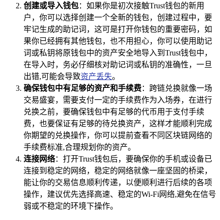
创建或导入钱包
：如果你是初次接触Trust钱包的新用
户，你可以选择创建一个全新的钱包，创建过程中，要
牢记生成的助记词，这可是打开你钱包的重要密码，如
果你已经拥有其他钱包，也不用担心，你可以使用助记
词或私钥将原钱包中的资产安全地导入到Trust钱包中，
在导入时，务必仔细核对助记词或私钥的准确性，一旦
出错,可能会导致
资产丢失
。
确保钱包中有足够的资产和手续费
：跨链兑换就像一场
交易盛宴，需要支付一定的手续费作为入场券，在进行
兑换之前，要确保钱包中有足够的代币用于支付手续
费，也要保证有足够的待兑换资产，这样才能顺利完成
你期望的兑换操作，你可以提前查看不同区块链网络的
手续费标准,合理规划你的资产。
连接网络
：打开Trust钱包后，要确保你的手机或设备已
连接到稳定的网络，稳定的网络就像一座坚固的桥梁，
能让你的交易信息顺利传递，以便顺利进行后续的各项
操作，建议优先选择高速、稳定的Wi-Fi网络,避免在信号
弱或不稳定的环境下操作。