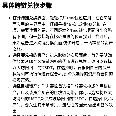
具体跨链兑换步骤
打开跨链兑换界面
：轻轻打开Trust钱包应用，在它简洁
而实用的主界面中，仔细寻找“交换”或“跨链兑换”选
项，需要注意的是，不同版本的Trust钱包界面可能会略
有不同，但一般都能在比较显眼的位置找到，找到后，
果断点击进入跨链兑换页面,仿佛开启了一场神秘的资产
之旅。
选择要兑换的资产
：进入跨链兑换页面后，首先要明确
你想要从哪个区块链网络的代币进行兑换，你可以选择
以太坊网络上的USDT，在选择时，要根据自己的资产
状况和市场行情进行综合考虑,确保选择的资产符合你的
投资策略。
选择目标资产
：你需要慎重选择你想要兑换成的目标资
产，以及该资产所在的区块链网络，你可以选择将以太
坊网络的USDT兑换成波场网络的USDT，在选择目标资
产时，要关注其市场前景、流动性等因素,做出明智的决
策。