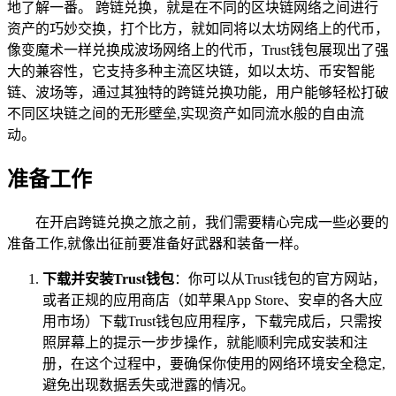
地了解一番。 跨链兑换，就是在不同的区块链网络之间进行
资产的巧妙交换，打个比方，就如同将以太坊网络上的代币，
像变魔术一样兑换成波场网络上的代币，Trust钱包展现出了强
大的兼容性，它支持多种主流区块链，如以太坊、币安智能
链、波场等，通过其独特的跨链兑换功能，用户能够轻松打破
不同区块链之间的无形壁垒,实现资产如同流水般的自由流
动。
准备工作
在开启跨链兑换之旅之前，我们需要精心完成一些必要的
准备工作,就像出征前要准备好武器和装备一样。
下载并安装Trust钱包
：你可以从Trust钱包的官方网站，
或者正规的应用商店（如苹果App Store、安卓的各大应
用市场）下载Trust钱包应用程序，下载完成后，只需按
照屏幕上的提示一步步操作，就能顺利完成安装和注
册，在这个过程中，要确保你使用的网络环境安全稳定,
避免出现数据丢失或泄露的情况。