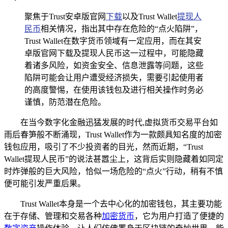
聚焦于Trust安卓版官网
下载
以及Trust Wallet
提现人
民币
相关情况，指出其中存在危险的“点火陷阱”，
Trust Wallet在数字货币领域有一定应用，而在其安
卓版官网下载及提现人民币这一过程中，可能隐藏
着诸多风险，如资金安全、信息泄露等问题，这些
陷阱可能会让用户遭受经济损失，需要引起使用者
的高度警惕，在使用该钱包及进行相关操作时务必
谨慎，防范潜在危险。
在当今数字化金融迅猛发展的时代,虚拟货币交易平台如
雨后春笋般不断涌现，Trust Wallet作为一款颇具知名度的加密
钱包应用，吸引了不少投资者的目光，然而近期，“Trust
Wallet提现人民币”的说法甚嚣尘上，这背后实则隐藏着如同定
时炸弹般的巨大风险，恰似一场危险的“点火”行动，稍有不慎
便可能引发严重后果。
Trust Wallet本身是一个去中心化的加密钱包，其主要功能
在于存储、管理和交易各种
加密货币
，它为用户打造了便捷的