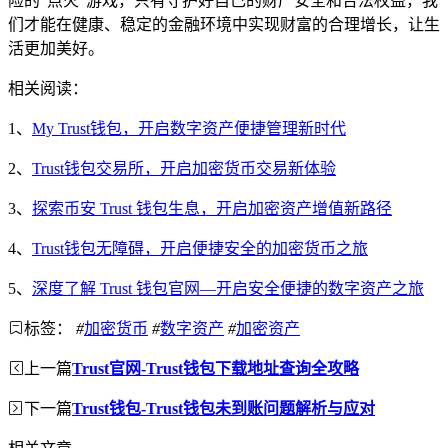
险的“点火”游戏，只有守护好自己的财产安全和合法权益，我
们才能在健康、稳定的金融环境中实现财富的合理增长，让生
活更加美好。
相关阅读：
1、
My Trust钱包，开启数字资产便捷管理新时代
2、
Trust钱包交易所，开启加密货币交易新体验
3、
探索币安 Trust 钱包生息，开启加密资产增值新路径
4、
Trust钱包无障碍，开启便捷安全的加密货币之旅
5、
深度了解 Trust 钱包官网—开启安全便捷的数字资产之旅
标签：
#
加密货币
#
数字资产
#
加密资产
上一篇
Trust官网-Trust钱包下载地址查询全攻略
下一篇
Trust钱包-Trust钱包未到账问题解析与应对