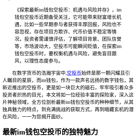
《探索最新im钱包空投币：机遇与风险并存》，im
钱包空投币近期备受关注，它可能带来财富增长机
遇，比如一些早期参与者获得丰厚回报，风险也不
容忽视，存在项目方欺诈、代币价值不稳定等情
况，投资者需谨慎评估，了解项目背景、团队信誉
等，市场波动大，空投币可能瞬间贬值，在探索im
钱包空投币时，要权衡机遇与风险，避免盲目跟
风，以理性态度参与。
在数字货币的浩瀚宇宙中,
空投币
始终是那一颗闪耀且引
人瞩目的星辰，而im钱包，作为一款声名远扬的数字钱包，其
新近推出的空投币，更是如一块巨大的磁石，牢牢吸引着众多
投资者炽热的目光，本文将如一位经验丰富的探险家，深入这
片神秘领域，全方位剖析最新im钱包空投币的种种细节，从其
独具魅力的特点，到充满挑战的获取方式，再到暗藏玄机的潜
在风险，一一为您揭开面纱。
最新im钱包空投币的独特魅力