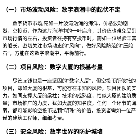
（一）市场波动风险：数字浪潮中的起伏不定
数字货币市场,宛如一片波涛汹涌的海洋，价格波动剧
烈，空投币，作为这片海洋中的一叶扁舟，其价值也难免受到
市场行情的左右，投资者在持有空投币时，需如一位经验丰富
的船长，密切关注市场动态的“风向”，做好风险防范的“压舱
石”，方能在这数字浪潮中，平稳前行。
（二）项目风险：数字大厦的根基考量
尽管im钱包是一座坚固的“数字大厦”，但空投币所依托的
项目，却如大厦的根基，可能存在未知的风险，项目团队的实
力，如同支撑大厦的梁柱；技术的成熟度，恰似大厦的建筑质
量；市场推广的力度，犹如大厦的知名度，任何一个环节的薄
弱，都可能影响空投币这颗“明珠”的价值，投资者需如一位严
谨的建筑工程师，细细考量。
（三）安全风险：数字世界的防护城墙