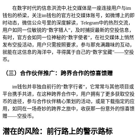
在数字时代的信息洪流中,社交媒体是一座连接用户与im
钱包的桥梁，关注im钱包的官方社交媒体账号，如微博上的即
时动态，微信公众号里的深度解读，Telegram中的热烈交流，
用户如同一位敏锐的“数字猎人”，及时捕捉最新的空投信息，
有时，官方会如同一位神秘的“数字使者”，在社交媒体上悄然
发布空投活动，用户只需按照要求，参与那充满趣味的互动，
就能在这信息的海洋中，寻得属于自己的“数字宝藏”——空投
币。
（三）合作伙伴推广：跨界合作的惊喜馈赠
im钱包并非独自前行的“数字行者”，它常常与其他项目或
平台携手共进，在这种跨界合作中，用户拥有了更多获取空投
币的途径，参与合作伙伴精心策划的活动，或是下载指定的应
用，如同在一场奇妙的跨界之旅中，收获那一份意外的惊喜馈
赠——空投币。
潜在的风险：前行路上的警示路标