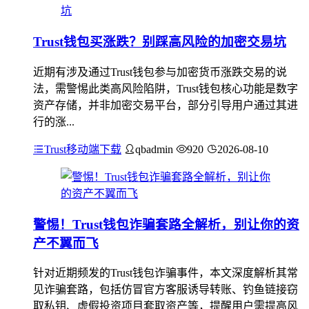
Trust钱包买涨跌？别踩高风险的加密交易坑
近期有涉及通过Trust钱包参与加密货币涨跌交易的说
法，需警惕此类高风险陷阱，Trust钱包核心功能是数字
资产存储，并非加密交易平台，部分引导用户通过其进
行的涨...
Trust移动端下载
qbadmin
920
2026-08-10
警惕！Trust钱包诈骗套路全解析，别让你的资
产不翼而飞
针对近期频发的Trust钱包诈骗事件，本文深度解析其常
见诈骗套路，包括仿冒官方客服诱导转账、钓鱼链接窃
取私钥、虚假投资项目套取资产等，提醒用户需提高风