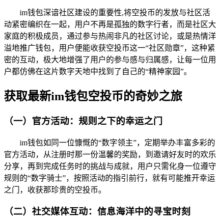
im钱包深谙社区建设的重要性,将空投币的发放与社区活
动紧密编织在一起，用户不再是孤独的数字行者，而是社区大
家庭的积极成员，通过参与热闹非凡的社区讨论，或是热情洋
溢地推广钱包，用户便能收获空投币这一“社区勋章”，这种紧
密的互动，极大地增强了用户的参与感与归属感，让每一位用
户都仿佛在这片数字天地中找到了自己的“精神家园”。
获取最新im钱包空投币的奇妙之旅
（一）官方活动：规则之下的幸运之门
im钱包如同一位慷慨的“数字领主”，定期举办丰富多彩的
官方活动，从注册时那一份温馨的奖励，到邀请好友时的欢乐
分享，再到完成任务时的挑战与成就，用户只需化身一位遵守
规则的“数字骑士”，按照活动的指引前行，就有可能推开幸运
之门，收获那珍贵的空投币。
（二）社交媒体互动：信息海洋中的寻宝时刻