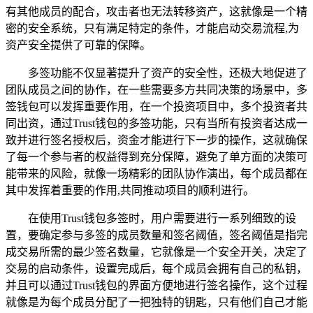
有其他成员的配合，攻击者也无法转移资产，这就像是一个精
密的安全系统，只有满足特定的条件，才能启动交易流程,为
资产安全提供了可靠的保障。
多签功能不仅显著提升了资产的安全性，还极大地促进了
团队成员之间的协作，在一些需要多方共同决策的场景中，多
签钱包可以发挥重要作用，在一个投资项目中，多个投资者共
同出资，通过Trust钱包的多签功能，只有当所有投资者达成一
致并进行签名授权后，资金才能进行下一步的操作，这就确保
了每一个参与者的权益得到充分保障，避免了单方面的决策可
能带来的风险，就像一场精彩的团队协作演出，每个成员都在
其中发挥着重要的作用,共同推动项目的顺利进行。
在使用Trust钱包多签时，用户需要进行一系列细致的设
置，要确定参与多签的成员数量和签名阈值，签名阈值是指完
成交易所需的最少签名数量，它就像是一个安全开关，决定了
交易的启动条件，设置完成后，每个成员会拥有自己的私钥，
并且可以通过Trust钱包的界面方便地进行签名操作，这个过程
就像是为每个成员分配了一把独特的钥匙，只有他们自己才能