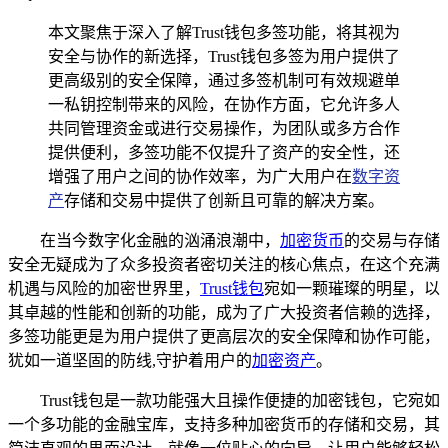
本文聚焦于深入了解Trust钱包多签功能，将其视为
安全与协作的新选择，Trust钱包多签为用户提供了
更高级别的安全保障，通过多签机制可有效规避单
一私钥控制带来的风险，在协作方面，它允许多人
共同管理资金或进行交易操作，为团队或多方合作
提供便利，多签功能不仅提升了资产的安全性，还
增强了用户之间的协作效率，为广大用户在
数字资
产
存储和交易中提供了创新且可靠的解决方案。
在当今数字化金融的汹涌浪潮中，
加密货币
的交易与存储
安全无疑成为了众多投资者密切关注的核心焦点，在这个充满
机遇与风险的加密世界里，
Trust钱包
宛如一颗璀璨的明星，以
其卓越的性能和创新的功能，成为了广大投资者信赖的选择，
多签功能更是为用户提供了更高层次的安全保障和协作可能，
犹如一道坚固的防线,守护着用户的
加密资产
。
Trust钱包是一款功能强大且操作便捷的加密钱包，它宛如
一个多功能的金融宝库，支持多种加密货币的存储和交易，其