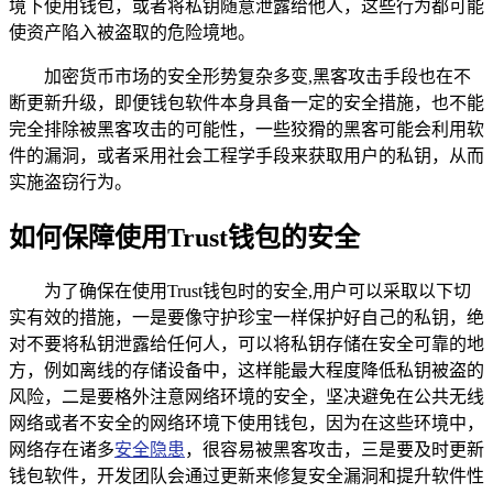
境下使用钱包，或者将私钥随意泄露给他人，这些行为都可能
使资产陷入被盗取的危险境地。
加密货币市场的安全形势复杂多变,黑客攻击手段也在不
断更新升级，即便钱包软件本身具备一定的安全措施，也不能
完全排除被黑客攻击的可能性，一些狡猾的黑客可能会利用软
件的漏洞，或者采用社会工程学手段来获取用户的私钥，从而
实施盗窃行为。
如何保障使用Trust钱包的安全
为了确保在使用Trust钱包时的安全,用户可以采取以下切
实有效的措施，一是要像守护珍宝一样保护好自己的私钥，绝
对不要将私钥泄露给任何人，可以将私钥存储在安全可靠的地
方，例如离线的存储设备中，这样能最大程度降低私钥被盗的
风险，二是要格外注意网络环境的安全，坚决避免在公共无线
网络或者不安全的网络环境下使用钱包，因为在这些环境中，
网络存在诸多
安全隐患
，很容易被黑客攻击，三是要及时更新
钱包软件，开发团队会通过更新来修复安全漏洞和提升软件性