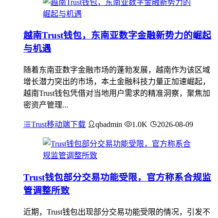
越南Trust钱包，东南亚数字金融新势力的崛起
与机遇
随着东南亚数字金融市场的蓬勃发展，越南作为该区域
增长潜力突出的市场，本土金融科技力量正加速崛起，
越南Trust钱包凭借对当地用户需求的精准洞察，聚焦加
密资产管理...
Trust移动端下载
qbadmin
1.0K
2026-08-09
Trust钱包部分交易功能受限，官方称系合规监
管调整所致
近期，Trust钱包出现部分交易功能受限的情况，引发不