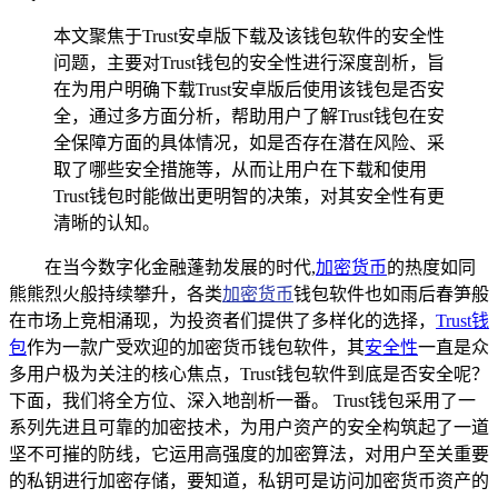
本文聚焦于Trust安卓版下载及该钱包软件的安全性
问题，主要对Trust钱包的安全性进行深度剖析，旨
在为用户明确下载Trust安卓版后使用该钱包是否安
全，通过多方面分析，帮助用户了解Trust钱包在安
全保障方面的具体情况，如是否存在潜在风险、采
取了哪些安全措施等，从而让用户在下载和使用
Trust钱包时能做出更明智的决策，对其安全性有更
清晰的认知。
在当今数字化金融蓬勃发展的时代,
加密货币
的热度如同
熊熊烈火般持续攀升，各类
加密货币
钱包软件也如雨后春笋般
在市场上竞相涌现，为投资者们提供了多样化的选择，
Trust钱
包
作为一款广受欢迎的加密货币钱包软件，其
安全性
一直是众
多用户极为关注的核心焦点，Trust钱包软件到底是否安全呢？
下面，我们将全方位、深入地剖析一番。 Trust钱包采用了一
系列先进且可靠的加密技术，为用户资产的安全构筑起了一道
坚不可摧的防线，它运用高强度的加密算法，对用户至关重要
的私钥进行加密存储，要知道，私钥可是访问加密货币资产的