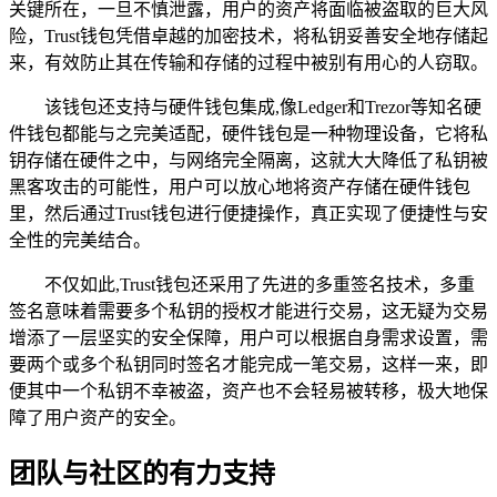
关键所在，一旦不慎泄露，用户的资产将面临被盗取的巨大风
险，Trust钱包凭借卓越的加密技术，将私钥妥善安全地存储起
来，有效防止其在传输和存储的过程中被别有用心的人窃取。
该钱包还支持与硬件钱包集成,像Ledger和Trezor等知名硬
件钱包都能与之完美适配，硬件钱包是一种物理设备，它将私
钥存储在硬件之中，与网络完全隔离，这就大大降低了私钥被
黑客攻击的可能性，用户可以放心地将资产存储在硬件钱包
里，然后通过Trust钱包进行便捷操作，真正实现了便捷性与安
全性的完美结合。
不仅如此,Trust钱包还采用了先进的多重签名技术，多重
签名意味着需要多个私钥的授权才能进行交易，这无疑为交易
增添了一层坚实的安全保障，用户可以根据自身需求设置，需
要两个或多个私钥同时签名才能完成一笔交易，这样一来，即
便其中一个私钥不幸被盗，资产也不会轻易被转移，极大地保
障了用户资产的安全。
团队与社区的有力支持