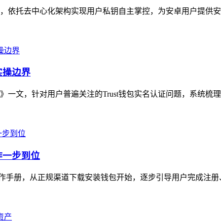
理的首选工具，依托去中心化架构实现用户私钥自主掌控，为安卓用户提供
实操边界
界》一文，针对用户普遍关注的Trust钱包实名认证问题，系统梳
操作一步到位
的实用操作手册，从正规渠道下载安装钱包开始，逐步引导用户完成注