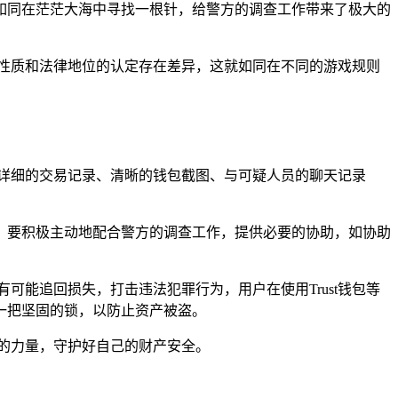
如同在茫茫大海中寻找一根针，给警方的调查工作带来了极大的
性质和法律地位的认定存在差异，这就如同在不同的游戏规则
如详细的交易记录、清晰的钱包截图、与可疑人员的聊天记录
，要积极主动地配合警方的调查工作，提供必要的协助，如协助
可能追回损失，打击违法犯罪行为，用户在使用Trust钱包等
一把坚固的锁，以防止资产被盗。
律的力量，守护好自己的财产安全。