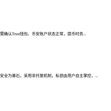
认Trust钱包、币安账户状态正常，提币时务...
安全为基石，采用非托管机制，私钥由用户自主掌控，...