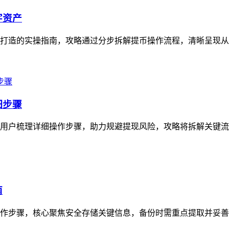
字资产
资产打造的实操指南，攻略通过分步拆解提币操作流程，清晰呈现从
细步骤
，为用户梳理详细操作步骤，助力规避提现风险，攻略将拆解关键流
南
操作步骤，核心聚焦安全存储关键信息，备份时需重点提取并妥善保存