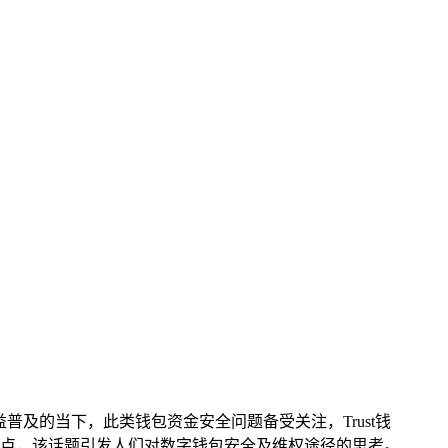
益普及的当下，此类钱包资金安全问题备受关注，Trust钱
点，该话题引发人们对数字钱包安全及维权途径的思考。