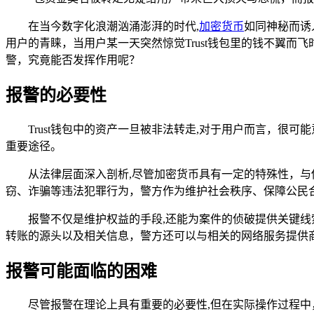
在当今数字化浪潮汹涌澎湃的时代,
加密货币
如同神秘而诱
用户的青睐，当用户某一天突然惊觉Trust钱包里的钱不翼
警，究竟能否发挥作用呢？
报警的必要性
Trust钱包中的资产一旦被非法转走,对于用户而言，
重要途径。
从法律层面深入剖析,尽管加密货币具有一定的特殊性，与
窃、诈骗等违法犯罪行为，警方作为维护社会秩序、保障公民
报警不仅是维护权益的手段,还能为案件的侦破提供关键
转账的源头以及相关信息，警方还可以与相关的网络服务提供
报警可能面临的困难
尽管报警在理论上具有重要的必要性,但在实际操作过程