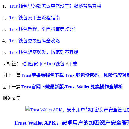
1、
Trust钱包里的钱怎么突然没了？揭秘背后真相
2、
Trust钱包卖币全流程指南
3、
Trust钱包教程，全面指南第7部分
4、
Trust钱包更换密码全攻略
5、
Trust钱包骗案频发，防范刻不容缓
标签：
#
加密货币
#
Trust钱包
#
下载
上一篇
Trust苹果版钱包下载-Trust钱包没密码，风险与应对
下一篇
Trust官网下载最新版-Trust Wallet 兑换操作全解析
相关文章
Trust Wallet APK，安卓用户的加密资产安全