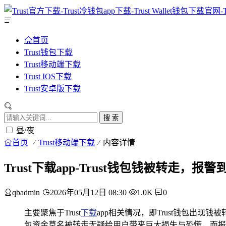
首页
Trust钱包下载
Trust移动端下载
Trust IOS下载
Trust安卓版下载
搜 索
昼/夜
首页
Trust移动端下载
内容详情
Trust下载app-Trust钱包钱被转走，
qbadmin
2026年05月12日 08:30
1.0K
0
主要聚焦于Trust
下载
app相关情况，即Trust钱包出
包资金莫名被转走无疑给用户带来巨大损失与恐慌，而报