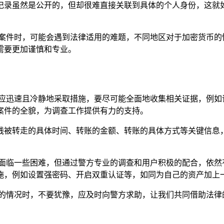
记录虽然是公开的，但却很难直接关联到具体的个人身份，这就
关案件时，可能会遇到法律适用的难题，不同地区对于加密货币的
需要更加谨慎和专业。
走后，应迅速且冷静地采取措施，要尽可能全面地收集相关证据，例
案件的全貌，为调查工作提供有力的支持。
钱被转走的具体时间、转账的金额、转账的具体方式等关键信息
能会面临一些困难，但通过警方专业的调查和用户积极的配合，依然有
施，例如设置强密码、开启双重认证等，如同为自己的资产加上
被转走的情况时，不要犹豫，应及时向警方求助，让我们共同借助法