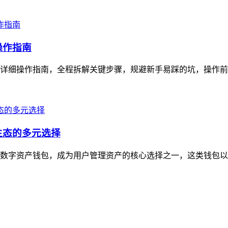
操作指南
超详细操作指南，全程拆解关键步骤，规避新手易踩的坑，操作前需确
生态的多元选择
心化数字资产钱包，成为用户管理资产的核心选择之一，这类钱包以