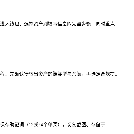
进入钱包、选择资产到填写信息的完整步骤，同时重点...
程：先确认待转出资产的链类型与余额，再选定合规提...
助记词（12或24个单词），切勿截图、存储于...