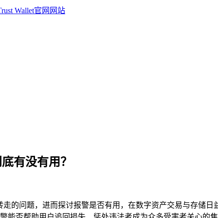
报警到底有没有用？
现钱被转走的问题，进而探讨报警是否有用，在数字资产交易与存储日
警能否帮助用户追回损失、惩处违法者成为众多受害者关心的焦