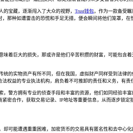
人的宝藏，逐渐闯入了大众的视野，
Trust钱包
，作为一款备受瞩
而飞时，那种如遭雷击的恐慌和手足无措，便会瞬间将他们笼罩，
很可能意味着巨大的损失，那或许是他们辛苦积攒的财富，可能包含
传统的实物资产有所不同，但在我国，虚拟财产同样受到法律的保护
合法权益的专业执法机构，肩负着不可推卸的责任和义务，有责
线索，警方拥有专业的侦查手段和丰富的资源，他们如同经验丰富
商紧密合作，获取交易记录、IP地址等重要信息，从而逐步锁定
中，却可能遭遇重重困难，加密货币的交易具有匿名性和去中心化