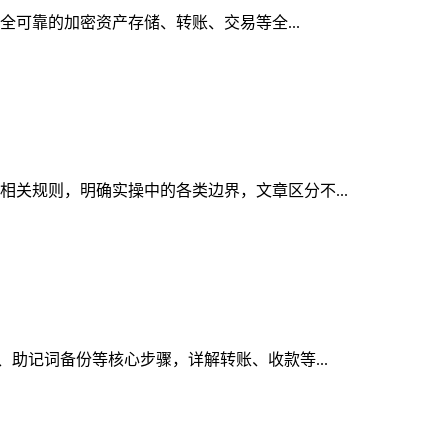
安全可靠的加密资产存储、转账、交易等全...
理相关规则，明确实操中的各类边界，文章区分不...
册、助记词备份等核心步骤，详解转账、收款等...