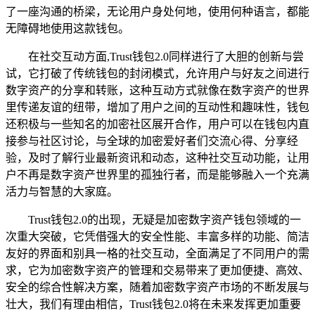
了一座沟通的桥梁，无论用户身处何地，使用何种语言，都能
无障碍地使用这款钱包。
在社交互动方面,Trust钱包2.0同样进行了大胆的创新与尝
试，它打破了传统钱包的封闭模式，允许用户与好友之间进行
数字资产的分享和转账，这种互动方式就像在数字资产的世界
里传递友谊的纽带，增加了用户之间的互动性和趣味性，钱包
还积极与一些知名的加密社区展开合作，用户可以在钱包内直
接参与社区讨论，与全球的加密爱好者们交流心得、分享经
验，及时了解行业最新资讯和动态，这种社交互动功能，让用
户不再是数字资产世界里的孤独行者，而是能够融入一个充满
活力与智慧的大家庭。
Trust钱包2.0的出现，无疑是加密数字资产钱包领域的一
次重大突破，它凭借强大的安全性能、丰富多样的功能、简洁
友好的界面和别具一格的社交互动，全面满足了不同用户的需
求，它为加密数字资产的管理和交易带来了更加便捷、高效、
安全的综合性解决方案，随着加密数字资产市场的不断发展与
壮大，我们有理由相信，Trust钱包2.0将在未来发挥更加重要