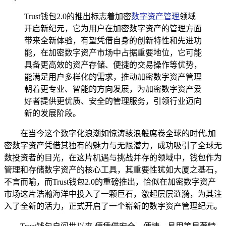
Trust钱包2.0的推出标志着加密
数字资产管理
领域
开启新纪元，它为用户在加密数字资产的管理方面
带来全新体验，有望凭借自身的创新特性和先进功
能，在加密数字资产市场中占据重要地位，它可能
具备更高效的资产存储、便捷的交易操作等优势，
能满足用户多样化的需求，推动加密数字资产管理
朝着更专业、智能的方向发展，为加密数字资产爱
好者提供更优质、安全的管理服务，引领行业迈向
新的发展阶段。
在当今这个数字化浪潮如惊涛骇浪般席卷全球的时代,加
密数字资产凭借其独有的魅力与无限潜力，成功吸引了全球无
数投资者的目光，在这片机遇与挑战并存的领域中，钱包作为
管理和存储数字资产的核心工具，其重要性犹如大厦之基石，
不言而喻，而Trust钱包2.0的重磅推出，恰似在加密数字资产
市场这片浩瀚海洋中投入了一颗巨石，激起层层涟漪，为其注
入了全新的活力，正式开启了一个崭新的数字资产管理纪元。