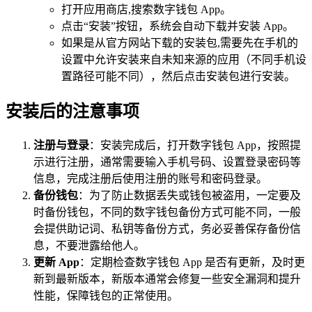
打开应用商店,搜索数字钱包 App。
点击“安装”按钮，系统会自动下载并安装 App。
如果是从官方网站下载的安装包,需要先在手机的
设置中允许安装来自未知来源的应用（不同手机设
置路径可能不同），然后点击安装包进行安装。
安装后的注意事项
注册与登录
：安装完成后，打开数字钱包 App，按照提
示进行注册，通常需要输入手机号码、设置登录密码等
信息，完成注册后使用注册的账号和密码登录。
备份钱包
：为了防止数据丢失或钱包被盗用，一定要及
时备份钱包，不同的数字钱包备份方式可能不同，一般
会提供助记词、私钥等备份方式，务必妥善保存备份信
息，不要泄露给他人。
更新 App
：定期检查数字钱包 App 是否有更新，及时更
新到最新版本，新版本通常会修复一些安全漏洞和提升
性能，保障钱包的正常使用。