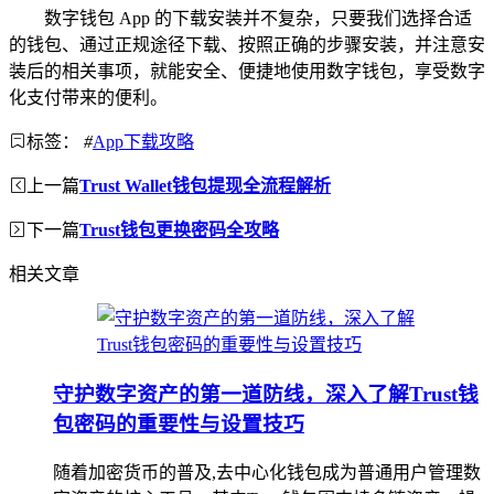
数字钱包 App 的下载安装并不复杂，只要我们选择合适
的钱包、通过正规途径下载、按照正确的步骤安装，并注意安
装后的相关事项，就能安全、便捷地使用数字钱包，享受数字
化支付带来的便利。
标签：
#
App下载攻略
上一篇
Trust Wallet钱包提现全流程解析
下一篇
Trust钱包更换密码全攻略
相关文章
守护数字资产的第一道防线，深入了解Trust钱
包密码的重要性与设置技巧
随着加密货币的普及,去中心化钱包成为普通用户管理数