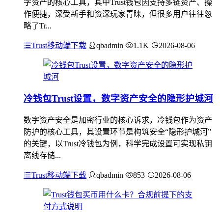
字资产的核心工具，其中Trust钱包因支持多链资产、操
作便捷，深受新手和资深玩家青睐，但很多用户往往忽
略了Tr...
Trust移动端下载
qbadmin
1.1K
2026-08-06
冷钱包Trust设置，数字资产安全的隐形护城河
数字资产安全是加密行业的核心诉求，冷钱包作为资产
防护的核心工具，其设置环节是构筑安全“隐形护城河”
的关键，以Trust冷钱包为例，科学完成设置可实现私钥
离线存储...
Trust移动端下载
qbadmin
853
2026-08-06