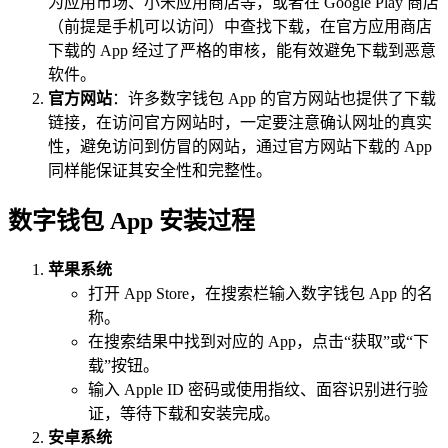
为应用市场、小米应用商店等，或者在 Google Play 商店
（前提是手机可以访问）中查找下载，在官方应用商店
下载的 App 经过了严格的审核，能有效避免下载到恶意
软件。
官方网站
：许多数字钱包 App 的官方网站也提供了下载
链接，在访问官方网站时，一定要注意确认网址的真实
性，避免访问到仿冒的网站，通过官方网站下载的 App
同样能保证其安全性和完整性。
数字钱包 App 安装过程
苹果系统
打开 App Store，在搜索栏输入数字钱包 App 的名
称。
在搜索结果中找到对应的 App，点击“获取”或“下
载”按钮。
输入 Apple ID 密码或使用指纹、面容识别进行验
证，等待下载和安装完成。
安卓系统