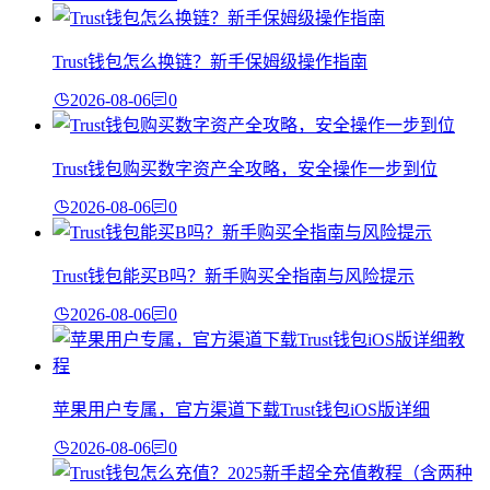
Trust钱包怎么换链？新手保姆级操作指南
2026-08-06
0
Trust钱包购买数字资产全攻略，安全操作一步到位
2026-08-06
0
Trust钱包能买B吗？新手购买全指南与风险提示
2026-08-06
0
苹果用户专属，官方渠道下载Trust钱包iOS版详细
2026-08-06
0