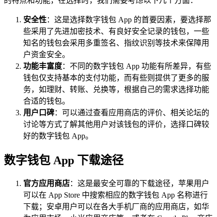
的特点和功能，在选择时，我们需要考虑以下几个方面：
安全性
：这是选择数字钱包 App 的首要因素，要选择那
些采用了先进加密技术、有良好安全记录的钱包，一些
知名的钱包会采用多重签名、指纹识别等技术来保障用
户资金安全。
功能丰富度
：不同的数字钱包 App 功能有所差异，有些
钱包仅支持基本的支付功能，而有些则提供了更多的服
务，如理财、转账、兑换等，根据自己的需求选择功能
合适的钱包。
用户口碑
：可以通过查看应用商店的评价、相关论坛的
讨论等方式了解其他用户对该钱包的评价，选择口碑较
好的数字钱包 App。
数字钱包 App 下载途径
官方应用商店
：这是最安全可靠的下载途径，苹果用户
可以在 App Store 中搜索相应的数字钱包 App 名称进行
下载；安卓用户可以在各大手机厂商的应用商店，如华