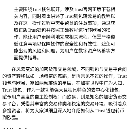
主要围绕Trust钱包展开，涉及Trust官网正版下载相
关内容，同时着重讲述了Trust钱包转欧易的教程以
及在这一操作过程中需要留意的注意事项，通过获
取正版Trust钱包并按照正确教程进行转欧易的操
作，能让用户更顺利地完成相关流程，但需严格遵
循注意事项以保障操作的安全性和有效性，避免可
能出现的风险和问题，为用户在数字资产转移等方
面提供指导。
在风云变幻的加密货币交易领域，不同钱包与交易平台间
的资产转移犹如一场精密的舞蹈，是再常见不过的操作，Trust
钱包与欧易，宛如两颗璀璨的星辰，在加密世界中广为人知，
Trust 钱包，作为一款功能强大且独具特色的去中心化钱包，
赋予用户高度的自主控制权；而欧易，则是知名的加密货币交
易平台，凭借其丰富的交易种类和稳定的交易环境，吸引着众
多投资者，将为大家详细且深入地介绍如何从 Trust 钱包转币
到欧易。