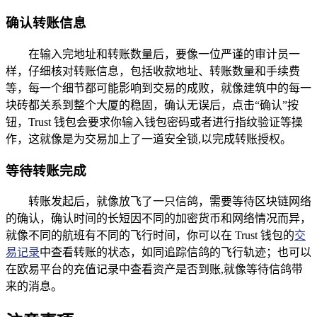
确认转账信息
在输入完地址和转账数量后，要像一位严谨的审计员一
样，仔细核对转账信息，包括收款地址、转账数量和手续费
等，每一个细节都可能影响到交易的成败，就像建筑中的每一
块砖都关系到整个大厦的稳固，确认无误后，点击“确认”按
钮，Trust 钱包会要求你输入钱包密码或者进行指纹验证等操
作，这就像是为交易加上了一道安全锁,以完成转账授权。
等待转账完成
转账发起后，就像放飞了一只信鸽，需要等待区块链网络
的确认，确认时间的长短因不同的加密货币和网络情况而异，
就像不同的航班有不同的飞行时间，你可以在 Trust 钱包的
交
易记录
中查看转账的状态，如同追踪信鸽的飞行轨迹；也可以
在欧易平台的充值记录中查看资产是否到账,就像等待信鸽带
来的消息。