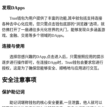
发现DApps
Trust钱包为用户提供了丰富的功能,其中就包括支持连接
各种去中心化应用，您只需点击钱包底部的“浏览器”选项，就
仿佛打开了一扇通往多元化世界的大门，能够发现众多涵盖游
戏、金融、交易等多个领域的DApps。
连接与使用
选择您感兴趣的DApp,点击进入后，只需按照应用的提示
逐步进行操作即可，在连接DApp时，Trust钱包会要求您进行
授权，这是为了确保您能够安全、顺畅地与应用进行交互。
安全注意事项
保护助记词
助记词堪称钱包的核心安全要素,一旦泄露，他人就可以