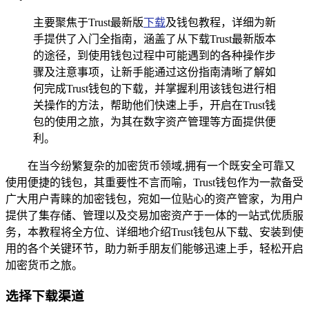
主要聚焦于Trust最新版
下载
及钱包教程，详细为新
手提供了入门全指南，涵盖了从下载Trust最新版本
的途径，到使用钱包过程中可能遇到的各种操作步
骤及注意事项，让新手能通过这份指南清晰了解如
何完成Trust钱包的下载，并掌握利用该钱包进行相
关操作的方法，帮助他们快速上手，开启在Trust钱
包的使用之旅，为其在数字资产管理等方面提供便
利。
在当今纷繁复杂的加密货币领域,拥有一个既安全可靠又
使用便捷的钱包，其重要性不言而喻，Trust钱包作为一款备受
广大用户青睐的加密钱包，宛如一位贴心的资产管家，为用户
提供了集存储、管理以及交易加密资产于一体的一站式优质服
务，本教程将全方位、详细地介绍Trust钱包从下载、安装到使
用的各个关键环节，助力新手朋友们能够迅速上手，轻松开启
加密货币之旅。
选择下载渠道