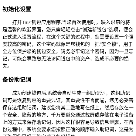
初始化设置
打开Trust钱包应用程序,当您首次使用时，映入眼帘的将
是温馨的欢迎界面，您只需轻轻点击“创建新钱包”选项，便会
正式进入设置流程，在这个关键的过程中，您需要设置一个强
度较高的密码，这个密码就像是您钱包的一把“安全锁”，用于
全方位保护您的钱包安全，请务必牢记这个密码，因为一旦忘
记，可能会导致您无法访问钱包中的资产，造成不必要的损
失。
备份助记词
成功创建钱包后,系统会自动生成一组助记词，这组助记
词可是恢复钱包的重要凭证，其重要性不言而喻，您务必妥善
保存这组助记词，建议您将其工整地写在纸上，然后存放在一
个安全、隐蔽的地方，千万要避免通过截屏或存储在电子设备
上的方式来保存助记词，因为这样很容易导致信息泄露，在备
份过程中，系统会要求您按照正确的顺序输入助记词，这是为