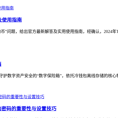
答及使用指南
狗狗币”问题，给出官方最新解答及实用使用指南，经确认，2024年Trust 
箱
，被誉为守护数字资产安全的“数字保险箱”，依托冷钱包离线存储的核
钱包密码的重要性与设置技巧