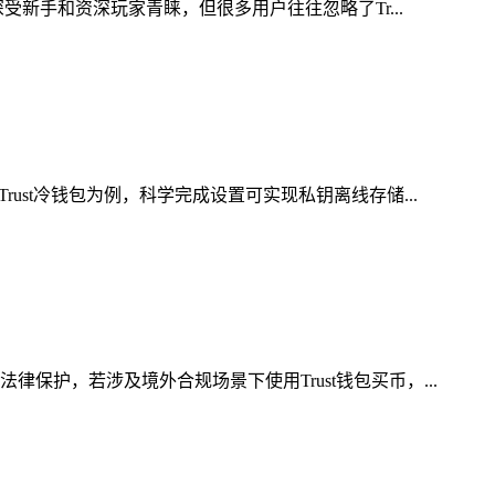
新手和资深玩家青睐，但很多用户往往忽略了Tr...
st冷钱包为例，科学完成设置可实现私钥离线存储...
护，若涉及境外合规场景下使用Trust钱包买币，...