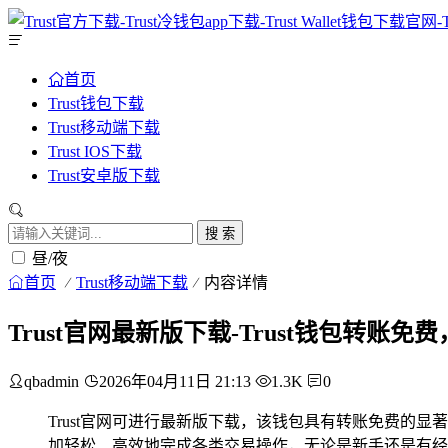
首页
Trust钱包下载
Trust移动端下载
Trust IOS下载
Trust安卓版下载
搜 索
昼/夜
首页
Trust移动端下载
内容详情
Trust官网最新版下载-Trust钱包转
qbadmin
2026年04月11日 21:13
1.3K
0
Trust官网可进行最新版下载，该钱包具有转账免费
加轻松、高效地完成各类交易操作，无论是新手还是有经验