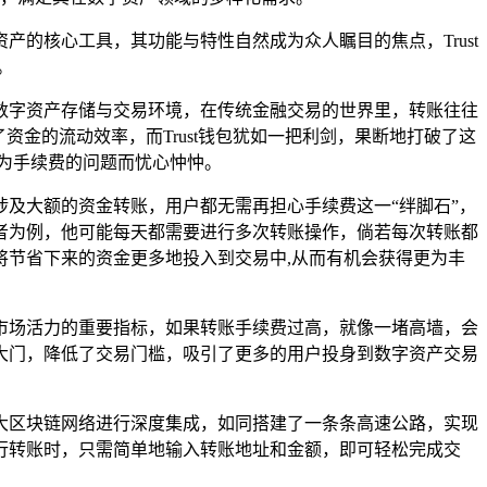
产的核心工具，其功能与特性自然成为众人瞩目的焦点，Trust
。
的数字资产存储与交易环境，在传统金融交易的世界里，转账往往
金的流动效率，而Trust钱包犹如一把利剑，果断地打破了这
为手续费的问题而忧心忡忡。
及大额的资金转账，用户都无需再担心手续费这一“绊脚石”，
者为例，他可能每天都需要进行多次转账操作，倘若每次转账都
将节省下来的资金更多地投入到交易中,从而有机会获得更为丰
量市场活力的重要指标，如果转账手续费过高，就像一堵高墙，会
大门，降低了交易门槛，吸引了更多的用户投身到数字资产交易
各大区块链网络进行深度集成，如同搭建了一条条高速公路，实现
进行转账时，只需简单地输入转账地址和金额，即可轻松完成交