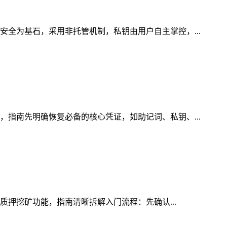
安全为基石，采用非托管机制，私钥由用户自主掌控，...
，指南先明确恢复必备的核心凭证，如助记词、私钥、...
的质押挖矿功能，指南清晰拆解入门流程：先确认...