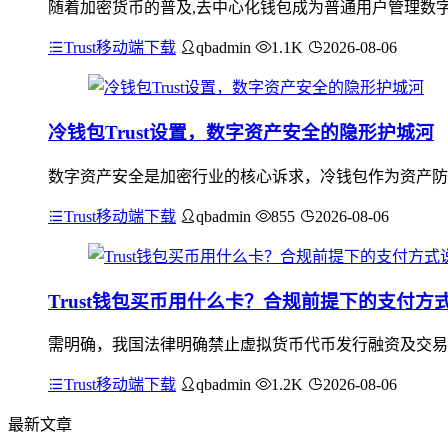
随着加密货币的普及,去中心化钱包成为普通用户管理数字资
Trust移动端下载
qbadmin
1.1K
2026-08-06
冷钱包Trust设置，数字资产安全的隐形护城河
数字资产安全是加密行业的核心诉求，冷钱包作为资产防护的
Trust移动端下载
qbadmin
855
2026-08-06
Trust钱包买币用什么卡？合规前提下的支付方
需明确，我国法律明确禁止虚拟货币代币发行融资及交易炒
Trust移动端下载
qbadmin
1.2K
2026-08-06
最新文章