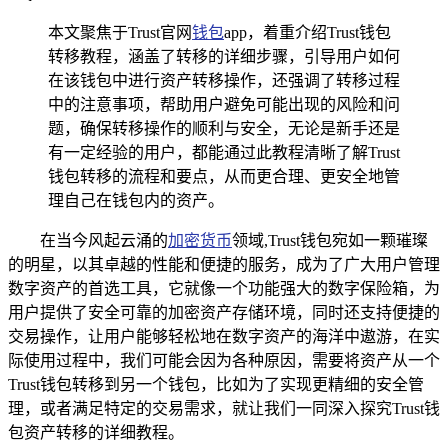
本文聚焦于Trust官网
钱包
app，着重介绍Trust钱包
转移教程，涵盖了转移的详细步骤，引导用户如何
在该钱包中进行资产转移操作，还强调了转移过程
中的注意事项，帮助用户避免可能出现的风险和问
题，确保转移操作的顺利与安全，无论是新手还是
有一定经验的用户，都能通过此教程清晰了解Trust
钱包转移的流程和要点，从而更合理、更安全地管
理自己在钱包内的资产。
在当今风起云涌的
加密货币
领域,Trust钱包宛如一颗璀璨
的明星，以其卓越的性能和便捷的服务，成为了广大用户管理
数字资产的首选工具，它就像一个功能强大的数字保险箱，为
用户提供了安全可靠的加密资产存储环境，同时还支持便捷的
交易操作，让用户能够轻松地在数字资产的海洋中遨游，在实
际使用过程中，我们可能会因为各种原因，需要将资产从一个
Trust钱包转移到另一个钱包，比如为了实现更精细的安全管
理，或者满足特定的交易需求，就让我们一同深入探究Trust钱
包资产转移的详细教程。