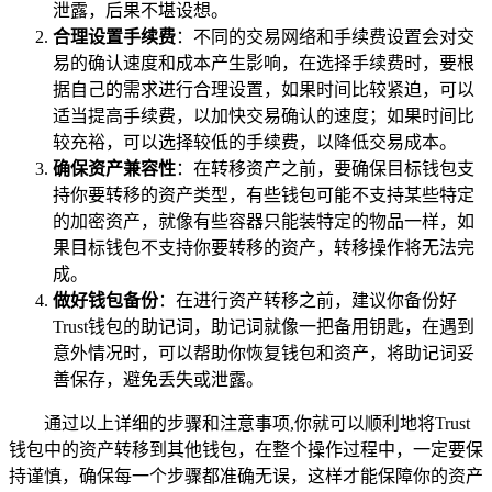
泄露，后果不堪设想。
合理设置手续费
：不同的交易网络和手续费设置会对交
易的确认速度和成本产生影响，在选择手续费时，要根
据自己的需求进行合理设置，如果时间比较紧迫，可以
适当提高手续费，以加快交易确认的速度；如果时间比
较充裕，可以选择较低的手续费，以降低交易成本。
确保资产兼容性
：在转移资产之前，要确保目标钱包支
持你要转移的资产类型，有些钱包可能不支持某些特定
的加密资产，就像有些容器只能装特定的物品一样，如
果目标钱包不支持你要转移的资产，转移操作将无法完
成。
做好钱包备份
：在进行资产转移之前，建议你备份好
Trust钱包的助记词，助记词就像一把备用钥匙，在遇到
意外情况时，可以帮助你恢复钱包和资产，将助记词妥
善保存，避免丢失或泄露。
通过以上详细的步骤和注意事项,你就可以顺利地将Trust
钱包中的资产转移到其他钱包，在整个操作过程中，一定要保
持谨慎，确保每一个步骤都准确无误，这样才能保障你的资产