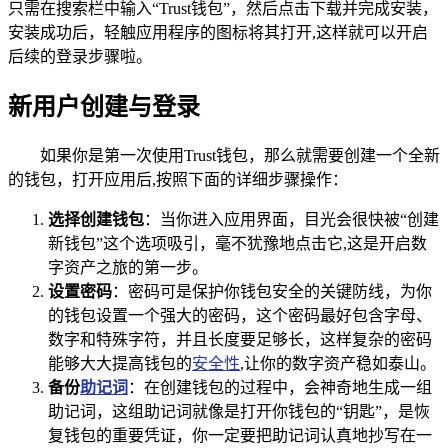
只需在搜索栏中输入“Trust钱包”，然后点击下载并完成安装，
安装成功后，轻触应用程序的图标将其打开,这样就可以开启
后续的登录步骤啦。
新用户创建与登录
如果你是第一次使用Trust钱包，那么就需要创建一个全新
的钱包，打开应用后,按照下面的详细步骤操作：
选择创建钱包
：当你进入应用界面，目光会很快被“创建
新钱包”这个选项吸引，毫不犹豫地点击它,这是开启数
字资产之旅的第一步。
设置密码
：密码可是保护你钱包安全的关键防线，为你
的钱包设置一个强大的密码，这个密码最好包含字母、
数字和特殊字符，并且长度要足够长，这样复杂的密码
能够大大提高钱包的
安全性
,让你的数字资产稳如泰山。
备份
助记词
：在创建钱包的过程中，会神奇地生成一组
助记词，这组助记词就像是打开你钱包的“钥匙”，是恢
复钱包的重要凭证，你一定要把助记词认真地抄写在一