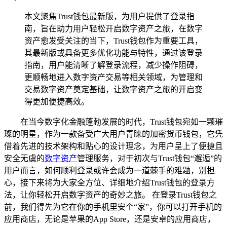
本文聚焦Trust钱包最新版，为用户提供了登录指
南，旨在助力用户轻松开启数字资产之旅，在数字
资产愈发受关注的当下，Trust钱包作为重要工具，
其最新版或具备更多优化功能与特性，通过该登录
指南，用户能清晰了解登录流程，减少操作阻碍，
更顺畅地进入数字资产交易等相关领域，为管理和
交易数字资产奠定基础，让数字资产之旅的开启变
得更加便捷高效。
在当今数字化金融蓬勃发展的时代，Trust钱包宛如一颗璀
璨的明星，作为一款备受广大用户青睐的加密货币钱包，它凭
借着先进的技术架构和贴心的设计理念，为用户呈上了便捷且
安全无虞的
数字资产
管理服务，对于初次与Trust钱包“邂逅”的
用户而言，如何顺利登录或许会成为一道棘手的难题，别担
心，接下来将为大家全方位、详细地介绍Trust钱包的登录方
法，让你轻松开启数字资产的奇妙之旅。 在登录Trust钱包之
前，我们得先为它在你的手机里安个“家”，你可以打开手机的
应用商店，无论是苹果的App Store，还是安卓的应用商店，