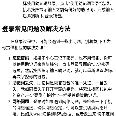
择使用助记词登录，点击“使用助记词登录”选项，
接着按照提示输入之前备份好的助记词，完成输入
后,就能顺利登录钱包。
登录常见问题及解决方法
在登录过程中，可能会遇到一些小问题，别着急,下面为
你提供相应的解决办法：
忘记密码
：如果不小心忘记了密码，也不用慌张，你可
以使用助记词来恢复钱包，点击登录界面的“忘记密码”
选项，然后按照提示输入助记词，就可以重新设置密码,
再次掌控你的钱包。
助记词丢失
：助记词是恢复钱包的唯一凭证，一旦丢
失，就如同丢失了打开宝藏的钥匙，将无法找回钱包中
的资产,一定要像守护珍宝一样妥善保管助记词。
网络问题
：登录时如果遇到网络问题，先检查一下手机
的网络连接，确保网络稳定，你可以尝试切换网络环
境，比如从Wi-Fi切换到移动数据，或者反过来,说不定问