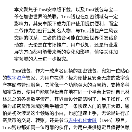
本文聚焦于Trust安卓版下载，以及Trust钱包与宝二
爷在加密世界的关联，Trust钱包在加密领域有一定
影响力，其安卓版下载为用户使用提供便利，而宝
二爷作为加密行业知名人物，与Trust钱包产生风云
交织的联系，二者的结合可能在加密世界引发诸多
动态，无论是在市场推广、用户认知，还是行业发
展等方面都可能带来新的变化和影响，值得关注加
密领域的人士进一步探究。
Trust钱包，作为一款声名远扬的加密钱包，宛如一位贴心
的
数字资产
管家，为用户提供了极为便捷且安全无虞的数字资
产存储与管理服务，它就像一个功能强大的百宝箱，支持多种
加密货币，使用户能够轻松自在地在同一个平台上管理自己林
林总总的各类数字资产，其界面设计简洁明了、易于操作，仿
佛为加密货币领域的新手铺设了一条快速入门的康庄大道，哪
怕是初次涉足这个领域的小白，也能迅速上手，无论是进行加
密货币的交易、转账，还是参与
去中心化金融
（DeFi）项目，
Trust钱包都如同一位可靠的伙伴，为用户提供稳定且值得信赖