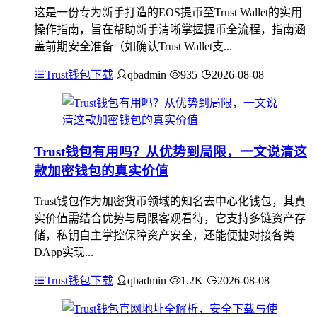
这是一份专为新手打造的EOS提币至Trust Wallet的实用
操作指南，旨在帮助新手清晰掌握提币全流程，指南涵
盖前期安全准备（如确认Trust Wallet支...
Trust钱包下载
qbadmin
935
2026-08-08
Trust钱包有用吗？从优势到局限，一文说清这
款加密钱包的真实价值
Trust钱包作为加密货币领域的知名去中心化钱包，其真
实价值需结合优势与局限客观看待，它支持多链资产存
储，私钥自主掌控保障资产安全，还能便捷对接各类
DApp实现...
Trust钱包下载
qbadmin
1.2K
2026-08-08