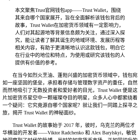
本文聚焦Trust官网钱包app——Trust Wallet，围绕
其来自哪个国家展开，旨在全面解析该钱包背后的
故事，Trust Wallet在加密货币领域有一定影响力，
人们对其起源地等背景信息颇为关注，通过深入探
究，能让读者了解其诞生的地域环境、发展历程等
相关内容，有助于更清晰地认识这款钱包，明白它
在行业中的地位和特点，为使用或研究该钱包的人
提供有价值的参考。
在当今如烈火烹油、蓬勃兴盛的加密货币领域中，钱包宛
如一座坚固的堡垒，承担着存储与管理数字资产的重任，自然
而然地吸引了无数投资者和爱好者的目光，Trust Wallet 便是这
片加密货币星空中一颗璀璨夺目的明星，众多人心中都萦绕着
一个疑问：它究竟源自哪个国家呢？就让我们一同踏上探寻之
旅，揭开 Trust Wallet 的神秘面纱。
Trust Wallet 的故事始于 2017 年，彼时，乌克兰的两位才
华横溢的开发者——Viktor Radchenko 和 Alex Barylskyi，敏锐