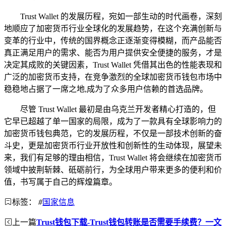
Trust Wallet 的发展历程，宛如一部生动的时代画卷，深刻
地顺应了加密货币行业全球化的发展趋势，在这个充满创新与
变革的行业中，传统的国界概念正逐渐变得模糊，而产品能否
真正满足用户的需求、能否为用户提供安全便捷的服务，才是
决定其成败的关键因素，Trust Wallet 凭借其出色的性能表现和
广泛的加密货币支持，在竞争激烈的全球加密货币钱包市场中
稳稳地占据了一席之地,成为了众多用户信赖的首选品牌。
尽管 Trust Wallet 最初是由乌克兰开发者精心打造的，但
它早已超越了单一国家的局限，成为了一款具有全球影响力的
加密货币钱包典范，它的发展历程，不仅是一部技术创新的奋
斗史，更是加密货币行业开放性和创新性的生动体现，展望未
来，我们有足够的理由相信，Trust Wallet 将会继续在加密货币
领域中披荆斩棘、砥砺前行，为全球用户带来更多的便利和价
值，书写属于自己的辉煌篇章。
标签：
#
国家信息
上一篇
Trust钱包下载-Trust钱包转账是否需要手续费？一文