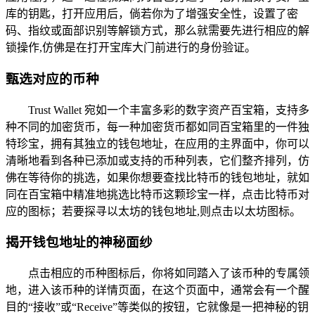
库的钥匙，打开应用后，倘若你为了增强安全性，设置了密
码、指纹或面部识别等解锁方式，那么就需要先进行相应的解
锁操作,仿佛是在打开宝库大门前进行的身份验证。
甄选对应的币种
Trust Wallet 宛如一个丰富多彩的数字资产百宝箱，支持多
种不同的加密货币，每一种加密货币都如同百宝箱里的一件独
特珍宝，拥有其独立的钱包地址，在应用的主界面中，你可以
清晰地看到各种已添加或支持的币种列表，它们整齐排列，仿
佛在等待你的挑选，如果你想要查找比特币的钱包地址，就如
同在百宝箱中精准地挑选比特币这颗珍宝一样，点击比特币对
应的图标；若要探寻以太坊的钱包地址,则点击以太坊图标。
揭开钱包地址的神秘面纱
点击相应的币种图标后，你将如同踏入了该币种的专属领
地，进入该币种的详情页面，在这个页面中，通常会有一个醒
目的“接收”或“Receive”等类似的按钮，它就像是一把神秘的钥