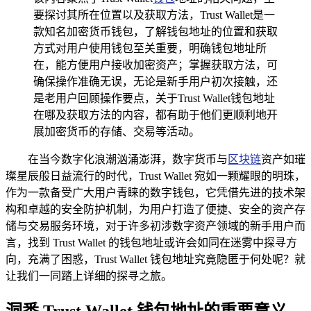
要探讨其所在位置以及获取方法，Trust Wallet是一
款知名加密货币钱包，了解钱包地址的位置和获取
方式对用户使用钱包至关重要，明确钱包地址所
在，能方便用户接收加密资产；掌握获取方法，可
确保操作准确无误，无论是新手用户初次接触，还
是老用户回顾操作要点，关于Trust Wallet钱包地址
在哪及获取方法的内容，都有助于他们更顺利地开
展加密货币的存储、交易等活动。
在当今数字化浪潮汹涌澎湃，数字货币与
区块链
资产如璀
璨星辰般日益流行的时代，Trust Wallet 宛如一颗耀眼的明珠，
作为一款备受广大用户青睐的数字钱包，它凭借先进的技术架
构和卓越的安全防护机制，为用户打造了便捷、安全的资产存
储与交易服务环境，对于许多初涉数字资产领域的新手用户而
言，找到 Trust Wallet 的钱包地址或许会如同在迷雾中探寻方
向，充满了困惑，Trust Wallet 钱包地址究竟隐匿于何处呢？就
让我们一同踏上详细的探寻之旅。
洞悉 Trust Wallet 钱包地址的重要意义