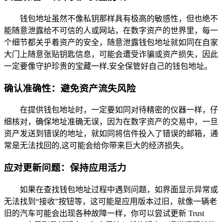
钱包地址虽然不像私钥那样具有极高的敏感性，但也绝不
能随意泄露给不可信的人或网站，在数字资产的世界里，每一
个细节都关乎着资产的安全，随意泄露钱包地址就如同在自家
大门上随意张贴钥匙信息，可能会遭受诈骗或资产损失，因此
一定要像守护珍贵的宝藏一样,安全保管好自己的钱包地址。
确认准确性：避免资产流失风险
在提供钱包地址时，一定要如同对待精密的仪器一样，仔
细核对，确保地址准确无误，因为在数字资产的交易中，一旦
资产发送到错误的地址，就如同将信件投入了错误的邮箱，通
常是无法找回的,这可能会给你带来巨大的经济损失。
应对更新问题：保持应用活力
如果在查找钱包地址过程中遇到问题，如界面显示异常或
无法找到“接收”按钮等，这可能是应用版本过旧，就像一辆老
旧的汽车可能会出现各种故障一样，你可以尝试更新 Trust