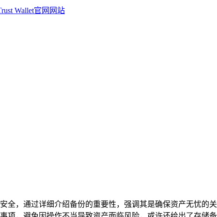
障资产安全，通过详细介绍备份的重要性，强调其是确保资产无忧的
事项，避免因操作不当导致资产面临风险，或许还给出了存储备