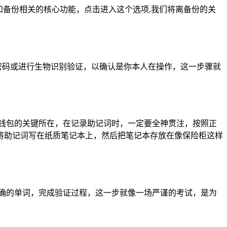
和备份相关的核心功能，点击进入这个选项,我们将离备份的关
锁密码或进行生物识别验证，以确认是你本人在操作，这一步骤就
是恢复钱包的关键所在，在记录助记词时，一定要全神贯注，按照正
将助记词写在纸质笔记本上，然后把笔记本存放在像保险柜这样
正确的单词，完成验证过程，这一步就像一场严谨的考试，是为