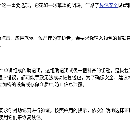
”这一重要选项，它宛如一颗璀璨的明珠，汇聚了
钱包安全
设置
果断点击，应用就像一位严谨的守护者，会要求你输入钱包的解
。
个或 24 个单词组成的助记词，这组助记词就像一把神奇的钥匙，
顺序错误，都可能导致无法成功恢复钱包，为了确保安全，建议
过加密的设备或存储介质中,防止信息泄露。
进一步要求你对助记词进行验证，按照应用的提示，依次准确地选择
使用它们来恢复钱包。