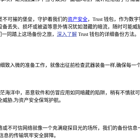
坚不可摧的堡垒，守护着我们的
资产安全
，Trust 钱包，作
丢失、损坏或被盗等意外情况犹如潜藏的暗流，随时可能威胁到我
们一同踏上这场备份之旅，
深入了解
Trust 钱包的详细备份方法。
一系列细致入微的准备工作，就像出征前检查武器装备一样,确保每一
网络的茫茫海洋中，恶意软件和仿冒应用如同暗藏的陷阱，稍有不慎
威胁,为资产安全保驾护航。
络或不可信网络就像一个充满窥探目光的场所，我们的备份信息
信息的传输筑牢安全屏障。